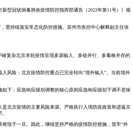
型冠状病毒肺炎疫情防控指挥部通告（2022年第11号）》规
防”，需持续落实常态化防控措施。苏州市疾控中心解释副主任张
严峻复杂北京本轮疫情呈现多源输入、多链并行、多毒株并存的
入风险：北京疫情防控重点已完全转向“境外输入”。当前境外
施如下：应急响应级别调整的核心原则应急响应级别下调不意味
入是北京疫情的主要风险来源。严格执行入境防疫政策和进返京
节。
果将毁于一旦。因此，继续坚持严格的疫情防控措施，筑牢“外