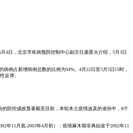
5月4日，北京市疾病预防控制中心副主任庞星火介绍，5月3日
病例占新增病例总数的比例为94%。4月22日至5月5日15时，
模性反弹。
份的防控成效显著截至目前，本轮本土疫情波及的省份中，8个
11月底-2003年4月初）：疫情麻木期非典始发于2002年11