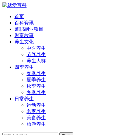
首页
百科资讯
兼职副业项目
财富故事
养生文化
中医养生
节气养生
养生人群
四季养生
春季养生
夏季养生
秋季养生
冬季养生
日常养生
运动养生
名家养生
美食养生
旅游养生