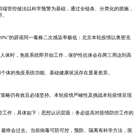
前端管控做法以科学预警为基础，通过全链条、分类化的措施，
杆。
20%”的辟谣同一毒株二次感染率极低：北京本轮疫情以奥密克
进入人体时，免疫系统即开始工作，保护性抗体会在两三周达到高
同个体的免疫系统功能、基础健康状况存在显著差异。
零”策略仍有效且必须坚持。本轮疫情严峻性及挑战本轮疫情呈现
控工作，具体如下：思想认识层面：务必提高对疫情防控工作的
，最终会过去。当前病毒可防可控，预防、隔离有科学方法，医