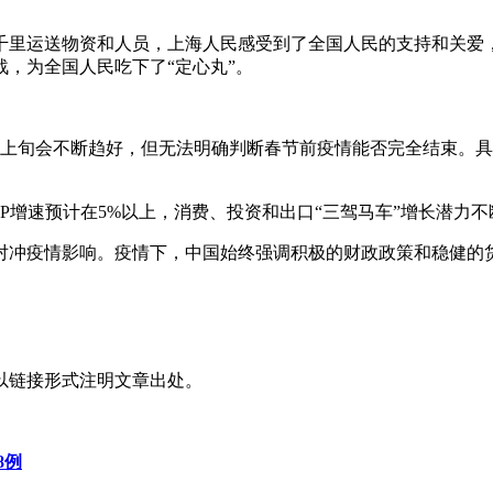
。
千里运送物资和人员，上海人民感受到了全国人民的支持和关爱
，为全国人民吃下了“定心丸”。
旬会不断趋好，但无法明确判断春节前疫情能否完全结束。具体分析
。
DP增速预计在5%以上，消费、投资和出口“三驾马车”增长潜力
对冲疫情影响。疫情下，中国始终强调积极的财政政策和稳健的
以链接形式注明文章出处。
8例