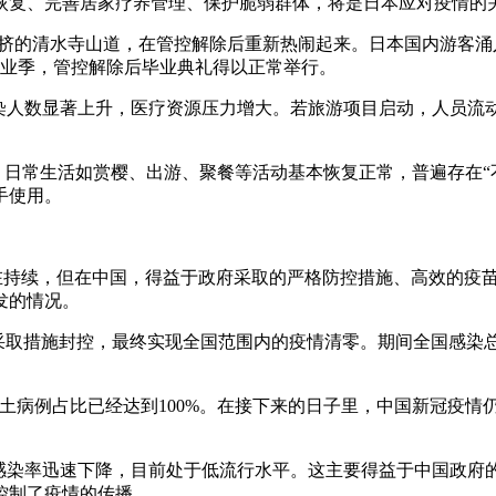
恢复、完善居家疗养管理、保护脆弱群体，将是日本应对疫情的
而拥挤的清水寺山道，在管控解除后重新热闹起来。日本国内游客
毕业季，管控解除后毕业典礼得以正常举行。
感染人数显著上升，医疗资源压力增大。若旅游项目启动，人员
，日常生活如赏樱、出游、聚餐等活动基本恢复正常，普遍存在“
手使用。
仍在持续，但在中国，得益于政府采取的严格防控措施、高效的疫
发的情况。
采取措施封控，最终实现全国范围内的疫情清零。期间全国感染总
B本土病例占比已经达到100%。在接下来的日子里，中国新冠疫
毒感染率迅速下降，目前处于低流行水平。这主要得益于中国政
控制了疫情的传播。