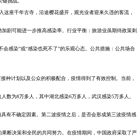
关键挑战。
涌入这座千年古寺，沿途樱花盛开，观光业者迎来久违的客流，
流动加剧可能进一步推高感染率。行业平衡：旅游业虽期待政策刺
不会感染”或“感染也死不了”的乐观心态。公共措施：公共场合
苗接种计划以及公众的积极配合，疫情得到了有效控制。当前，
人数为8万多人，其中湖北感染6万多人，武汉感染5万多人。
情仍具有不确定因素。第二波疫情之后，是否会形成第三波疫情感
府的果断决策和全民的共同努力。在疫情期间，中国政府采取了严