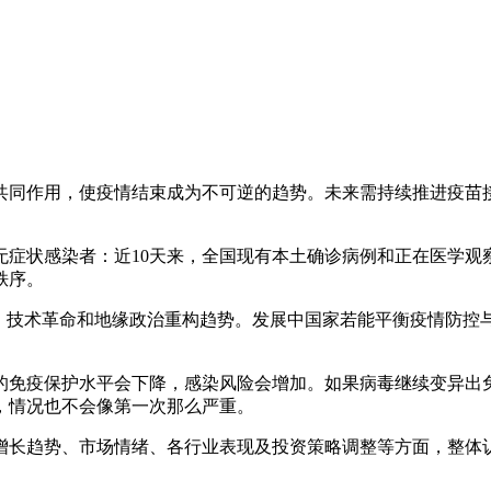
共同作用，使疫情结束成为不可逆的趋势。未来需持续推进疫苗
无症状感染者：近10天来，全国现有本土确诊病例和正在医学观
秩序。
潮、技术革命和地缘政治重构趋势。发展中国家若能平衡疫情防控
得的免疫保护水平会下降，感染风险会增加。如果病毒继续变异出
，情况也不会像第一次那么严重。
增长趋势、市场情绪、各行业表现及投资策略调整等方面，整体