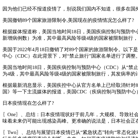
因为他们已经不报道疫情了，别说我们国内不知道，很多在国
美国撤销89个国家旅游限制令,美国现在的疫情情况怎么样了?
根据媒体报道称，美国当地时间18日，美国疾病控制与预防中心
新增病例数）为准，其中最高风险等级4级的国家被限制旅行，
美国于2022年4月18日撤销了对89个国家的旅游限制令。
中心（CDC）在此背景下，对“禁止旅行”国家名单进行了调整
美国当地时间18日，美国疾病控制与预防中心（CDC）从“禁
为4级，其中最高风险等级4级的国家被限制旅行，其发病率的计
根据最新消息显示，美国疾控中心从官方名单上已经取消针对
国》等一下主流媒体的报道，美国CDC（疾病控制与预防中心
日本疫情现在怎么样了?
〖One〗、总结：日本疫情现状好于前几年，大规模、导致社
味着未来仍可能出现感染高峰。更准确的说法是，日本社会正
〖Two〗、总结与展望日本疫情已从“紧急状态”转向“常态