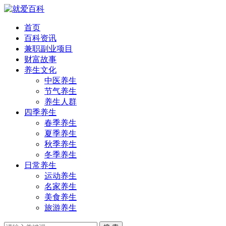
首页
百科资讯
兼职副业项目
财富故事
养生文化
中医养生
节气养生
养生人群
四季养生
春季养生
夏季养生
秋季养生
冬季养生
日常养生
运动养生
名家养生
美食养生
旅游养生