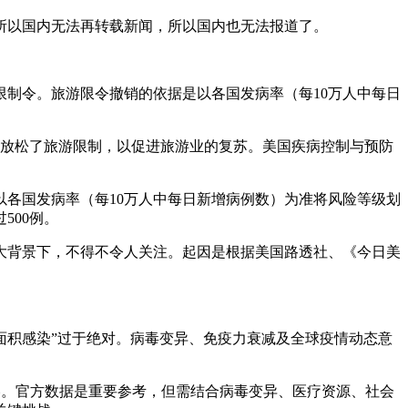
所以国内无法再转载新闻，所以国内也无法报道了。
游限制令。旅游限令撤销的依据是以各国发病率（每10万人中每日
逐渐放松了旅游限制，以促进旅游业的复苏。美国疾病控制与预防
心以各国发病率（每10万人中每日新增病例数）为准将风险等级划
500例。
大背景下，不得不令人关注。起因是根据美国路透社、《今日美
大面积感染”过于绝对。病毒变异、免疫力衰减及全球疫情动态意
策略。官方数据是重要参考，但需结合病毒变异、医疗资源、社会