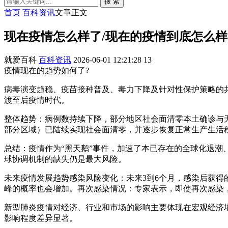
搜 索
首页
百科资讯
文章正文
现在疫情怎么样了/现在的疫情到底怎么样
就爱百科
百科资讯
2026-06-01 12:21:28
13
疫情现在的趋势如何了?
病毒演变趋稳、疫苗接种普及、毒力下降及针对性保护策略的
渡至后疫情时代。
整体趋势：病例数持续下降，部分地区社会面清零本土确诊与
部分区域）已陆续实现社会面清零，并逐步恢复正常生产生活
总结：疫情作为“黑天鹅”事件，加速了本已存在的全球化退
球协调机制的缺失仍是最大风险。
未来疫情发展趋势感染风险变化：未来3到6个月，感染后获
峰的概率也会增加。再次感染情况：专家表示，即使再次感染
新型肺炎疫情对经济、行业和市场的影响主要体现在宏观经济
影响程度差异显著。