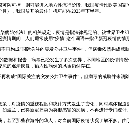
感可防可控，则可能进入地方性流行阶段。我国疫情比欧美国家
月），我国放开的最佳时机可能在2023年下半年。
国传染病防治法》的相关规定，疫情是指法律规定的、被世界卫生
疫情期间，人们通常使用“疫情”这个词语来指代新冠疫情的情
冠疫情不再构成“国际关注的突发公共卫生事件”，但病毒依然构成
新的数据和报告，病毒已经发生了多次变异，不同地区的疫情情况
交流的逐渐恢复，输入性病例的风险仍然存在。
布疫情不再构成“国际关注的突发公共卫生事件”，但病毒的威胁并
政策，对疫情的重视程度和统计方式发生了变化，同时媒体报道
，如波兰，已将新冠归类为类似感冒的疾病，不再进行专门统计
民，甚至那些在海外的华人，对当前国际疫情状况了解不多。由