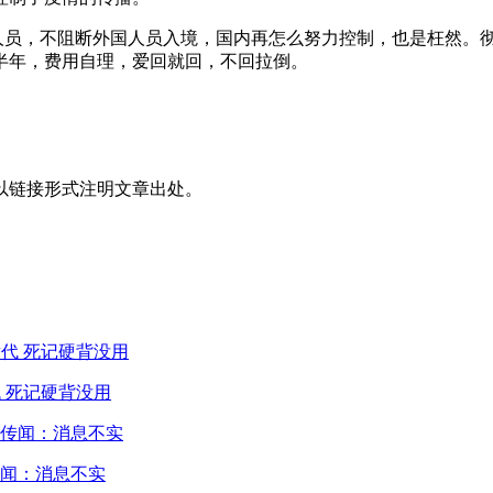
境人员，不阻断外国人员入境，国内再怎么努力控制，也是枉然。
半年，费用自理，爱回就回，不回拉倒。
以链接形式注明文章出处。
 死记硬背没用
闻：消息不实