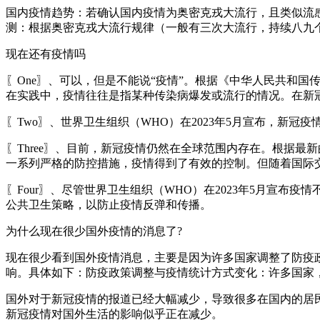
国内疫情趋势：若确认国内疫情为奥密克戎大流行，且类似流
测：根据奥密克戎大流行规律（一般有三次大流行，持续八九个
现在还有疫情吗
〖One〗、可以，但是不能说“疫情”。根据《中华人民共和
在实践中，疫情往往是指某种传染病爆发或流行的情况。在新冠
〖Two〗、世界卫生组织（WHO）在2023年5月宣布，新
〖Three〗、目前，新冠疫情仍然在全球范围内存在。根据最
一系列严格的防控措施，疫情得到了有效的控制。但随着国际
〖Four〗、尽管世界卫生组织（WHO）在2023年5月宣
公共卫生策略，以防止疫情反弹和传播。
为什么现在很少国外疫情的消息了?
现在很少看到国外疫情消息，主要是因为许多国家调整了防疫
响。具体如下：防疫政策调整与疫情统计方式变化：许多国家
国外对于新冠疫情的报道已经大幅减少，导致很多在国内的居
新冠疫情对国外生活的影响似乎正在减少。