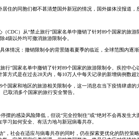
外居住的同胞们都不甚清楚国外新冠的情况，国外媒体没报道，
（CDC）从“禁止旅行”国家名单中撤销了针对89个国家的旅
除4级以外均可撤消旅游限制令。
以下是具体情况：撤销限制令的背景随着夏季的临近，全球范围内
。
止旅行”国家名单中撤销了针对89个国家的旅游限制令。疾控中
算方式是在过去28天内，每10万人中每天记录的新增病例数超过
89个国家和地区的旅游相关限制令，这一消息在当下疫情肆虐的
）已取消多个国家的旅行安全警告。
会停摆的感染风险降低，但说“完全控制住”或“绝对不会再发生
在学习如何安全、有活力地与新冠病毒共存。
化波动”，社会在适应与病毒共存的同时，仍在探索更优化的防控