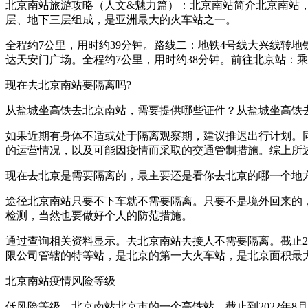
北京南站旅游攻略（人文&魅力篇）：北京南站简介北京南站，
层、地下三层组成，是亚洲最大的火车站之一。
全程约7公里，用时约39分钟。路线二：地铁4号线大兴线转地
达天安门广场。全程约7公里，用时约38分钟。前往北京站：
现在去北京南站要隔离吗?
从盐城坐高铁去北京南站，需要提供哪些证件？从盐城坐高铁
如果近期有身体不适或处于隔离观察期，建议推迟出行计划。
的运营情况，以及可能因疫情而采取的交通管制措施。综上所
现在去北京是需要隔离的，最主要还是看你去北京的哪一个地
途径北京南站只要不下车就不需要隔离。只要不是境外回来的
检测，当然也要做好个人的防范措施。
通过查询相关资料显示。去北京南站去接人不需要隔离。截止20
限公司管辖的特等站，是北京的第一大火车站，是北京面积最
北京南站疫情风险等级
低风险等级。北京南站北京市的一个高铁站，截止到2022年8