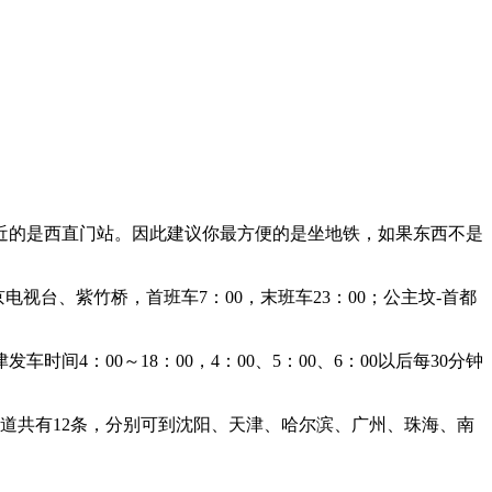
近的是西直门站。因此建议你最方便的是坐地铁，如果东西不是
台、紫竹桥，首班车7：00，末班车23：00；公主坟-首都
时间4：00～18：00，4：00、5：00、6：00以后每30分钟
道共有12条，分别可到沈阳、天津、哈尔滨、广州、珠海、南