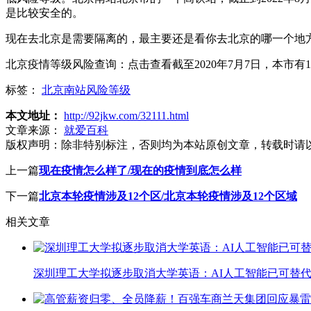
是比较安全的。
现在去北京是需要隔离的，最主要还是看你去北京的哪一个地
北京疫情等级风险查询：点击查看截至2020年7月7日，本市
标签：
北京南站风险等级
本文地址：
http://92jkw.com/32111.html
文章来源：
就爱百科
版权声明：
除非特别标注，否则均为本站原创文章，转载时请
上一篇
现在疫情怎么样了/现在的疫情到底怎么样
下一篇
北京本轮疫情涉及12个区/北京本轮疫情涉及12个区域
相关文章
深圳理工大学拟逐步取消大学英语：AI人工智能已可替代