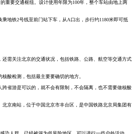
的重要交通枢纽。设计使用年限为100年，整个车站由地上两
乘地铁2号线至前门站下车，从A口出，步行约1180米即可抵
，还需关注北京的交通状况，包括铁路、公路、航空等交通方式
的核酸检测，包括最主要要确切的地方。
人跨省游是可以的，就不会有限制，不会隔离，也不需要做核酸
人了。北京南站，位于中国北京市丰台区，是中国铁路北京局集团有
出现感染人群，已经被评为低风险地区，可以进行一些户外活动，