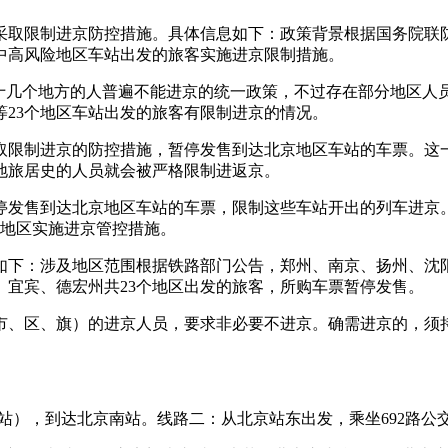
客采取限制进京防控措施。具体信息如下：政策背景根据国务院联
中高风险地区车站出发的旅客实施进京限制措施。
二十几个地方的人普遍不能进京的统一政策，不过存在部分地区人
23个地区车站出发的旅客有限制进京的情况。
采取限制进京的防控措施，暂停发售到达北京地区车站的车票。这
地旅居史的人员就会被严格限制进返京。
停发售到达北京地区车站的车票，限制这些车站开出的列车进京。
险地区实施进京管控措施。
息如下：涉及地区范围根据铁路部门公告，郑州、南京、扬州、沈
宜宾、德宏州共23个地区出发的旅客，所购车票暂停发售。
市、区、旗）的进京人员，要求非必要不进京。确需进京的，须持
南站），到达北京南站。线路二：从北京站东出发，乘坐692路公