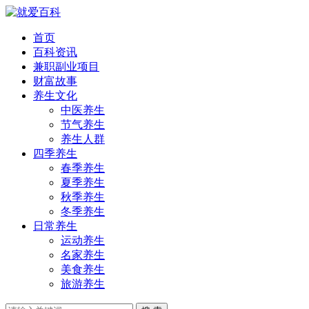
首页
百科资讯
兼职副业项目
财富故事
养生文化
中医养生
节气养生
养生人群
四季养生
春季养生
夏季养生
秋季养生
冬季养生
日常养生
运动养生
名家养生
美食养生
旅游养生