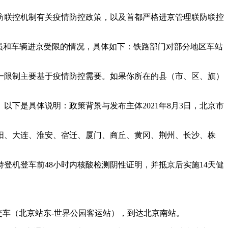
防联控机制有关疫情防控政策，以及首都严格进京管理联防联控
员和车辆进京受限的情况，具体如下：铁路部门对部分地区车站
一限制主要基于疫情防控需要。如果你所在的县（市、区、旗）
以下是具体说明：政策背景与发布主体2021年8月3日，北京市
阳、大连、淮安、宿迁、厦门、商丘、黄冈、荆州、长沙、株
登机登车前48小时内核酸检测阴性证明，并抵京后实施14天健
交车（北京站东-世界公园客运站），到达北京南站。