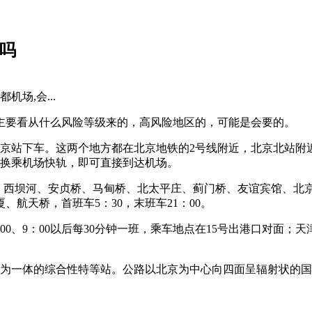
吗
场,会...
主要看从什么风险等级来的，高风险地区的，可能是会要的。
北京站下车。这两个地方都在北京地铁的2号线附近，北京北站附
，换乘机场快轨，即可直接到达机场。
西坝河、安贞桥、马甸桥、北太平庄、蓟门桥、友谊宾馆、北京电视
航天桥，首班车5：30，末班车21：00。
00、9：00以后每30分钟一班，乘车地点在15号出港口对面；天津发车
为一体的综合性特等站。公路以北京为中心向四面呈辐射状的国