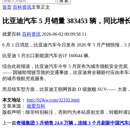
搜 索
首页
百科资讯
文章正文
比亚迪汽车 5 月销量 383453 辆，同比增长 
就爱百科
百科资讯
2026-06-02 00:09:58
11
6 月 1 日消息，比亚迪汽车今日发布 2026 年 5 月产销快报，5 月
比亚迪 5 月出口新能源汽车合计 160644 辆。
综合此前报道，比亚迪汽车今年 5 月宣布为城市领航安全兜底
—— 因辅助驾驶导致的交通事故，比亚迪将全额赔付应由本车承担的
的城市领航兜底服务。
而后续车型方面，比亚迪王朝网首款 D 级旗舰 SUV—— 大唐
本文地址：
http://92jkw.com/32192.html
文章来源：
就爱百科
版权声明：
除非特别标注，否则均为本站原创文章，转载时请
上一篇
奇瑞集团 5 月销售 24.8 万辆，连续 3 个月刷新中国汽