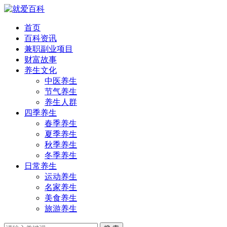
首页
百科资讯
兼职副业项目
财富故事
养生文化
中医养生
节气养生
养生人群
四季养生
春季养生
夏季养生
秋季养生
冬季养生
日常养生
运动养生
名家养生
美食养生
旅游养生