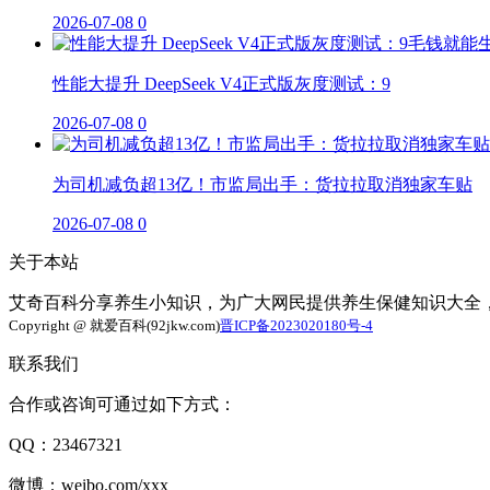
2026-07-08
0
性能大提升 DeepSeek V4正式版灰度测试：9
2026-07-08
0
为司机减负超13亿！市监局出手：货拉拉取消独家车贴
2026-07-08
0
关于本站
艾奇百科分享养生小知识，为广大网民提供养生保健知识大全
Copyright @ 就爱百科(92jkw.com)
晋ICP备2023020180号-4
联系我们
合作或咨询可通过如下方式：
QQ：23467321
微博：weibo.com/xxx