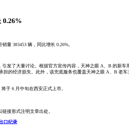
0.26%
销量 383453 辆，同比增长 0.26%。
，引发了大量讨论。根据官方宣传内容，天神之眼 A、B 的新车
经济损失。此外，该兜底服务也覆盖天神之眼 A、B 老车主，在 
，将于 6 月中旬在西安正式上市。
以链接形式注明文章出处。
车出口纪录