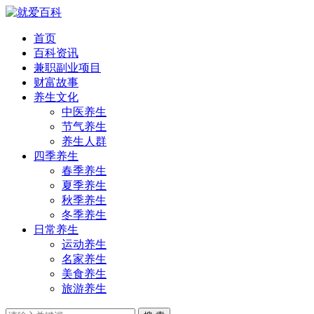
首页
百科资讯
兼职副业项目
财富故事
养生文化
中医养生
节气养生
养生人群
四季养生
春季养生
夏季养生
秋季养生
冬季养生
日常养生
运动养生
名家养生
美食养生
旅游养生