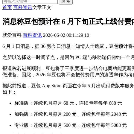
搜 索
首页
百科资讯
文章正文
消息称豆包预计在 6 月下旬正式上线付
就爱百科
百科资讯
2026-06-02 00:11:29
10
6 月 1 日消息，据 36 氪今日消息，知情人士透露，豆包预计
之所以选择这一时间节点，是因为 PC 端与移动端仍需约一
报道称若进展顺利，豆包将于三季度进一步结合电商功能更新完
做准备。因此，2026 年豆包将不会把付费用户的渗透率作为
据此前报道，豆包 App Store 页面在今年 5 月出现
如下：
标准版：连续包月每月 68 元，连续包年每年 688 元
加强版：连续包月每月 200 元，连续包年每年 2048 元
专业版：连续包月每月 500 元，连续包年每年 5088 元