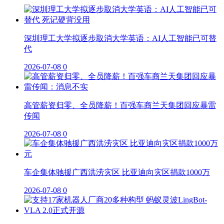
深圳理工大学拟逐步取消大学英语：AI人工智能已可替
代
2026-07-08
0
高管薪资归零、全员降薪！百强车商兰天集团回应暴雷
传闻
2026-07-08
0
车企集体驰援广西洪涝灾区 比亚迪向灾区捐款1000万
2026-07-08
0