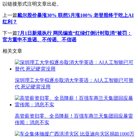
以链接形式注明文章出处。
上一篇
戴尔股价暴涨30% 联想5月涨100% 老登股终于吃上AI
红利？
下一篇
7月1日新规执行 网民编造“红绿灯倒计时取消”被罚：
官方重申不造谣、不传谣、不信谣
相关文章
深圳理工大学拟逐步取消大学英语：AI人工智能已可替
代 死记硬背没用
高管薪资归零、全员降薪！百强车商兰天集团回应暴雷
传闻：消息不实