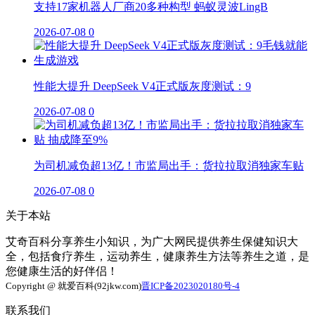
支持17家机器人厂商20多种构型 蚂蚁灵波LingB
2026-07-08
0
性能大提升 DeepSeek V4正式版灰度测试：9
2026-07-08
0
为司机减负超13亿！市监局出手：货拉拉取消独家车贴
2026-07-08
0
关于本站
艾奇百科分享养生小知识，为广大网民提供养生保健知识大
全，包括食疗养生，运动养生，健康养生方法等养生之道，是
您健康生活的好伴侣！
Copyright @ 就爱百科(92jkw.com)
晋ICP备2023020180号-4
联系我们