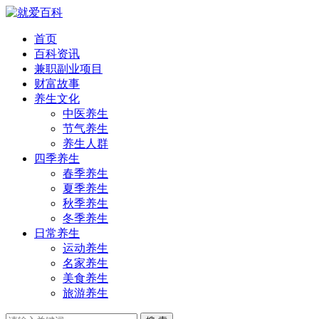
首页
百科资讯
兼职副业项目
财富故事
养生文化
中医养生
节气养生
养生人群
四季养生
春季养生
夏季养生
秋季养生
冬季养生
日常养生
运动养生
名家养生
美食养生
旅游养生