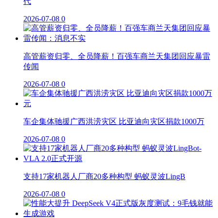
代
2026-07-08
0
高管薪资归零、全员降薪！百强车商兰天集团回应暴雷
传闻
2026-07-08
0
车企集体驰援广西洪涝灾区 比亚迪向灾区捐款1000万
2026-07-08
0
支持17家机器人厂商20多种构型 蚂蚁灵波LingB
2026-07-08
0