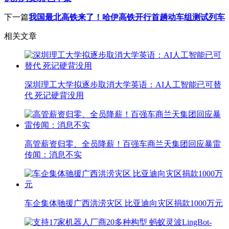
下一篇
我国最北高铁来了！哈伊高铁开行首趟动车组测试列车
相关文章
深圳理工大学拟逐步取消大学英语：AI人工智能已可替
代 死记硬背没用
高管薪资归零、全员降薪！百强车商兰天集团回应暴雷
传闻：消息不实
车企集体驰援广西洪涝灾区 比亚迪向灾区捐款1000万元