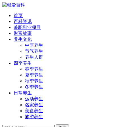
首页
百科资讯
兼职副业项目
财富故事
养生文化
中医养生
节气养生
养生人群
四季养生
春季养生
夏季养生
秋季养生
冬季养生
日常养生
运动养生
名家养生
美食养生
旅游养生