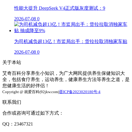
性能大提升 DeepSeek V4正式版灰度测试：9
2026-07-08
0
为司机减负超13亿！市监局出手：货拉拉取消独家车贴
2026-07-08
0
关于本站
艾奇百科分享养生小知识，为广大网民提供养生保健知识大
全，包括食疗养生，运动养生，健康养生方法等养生之道，是
您健康生活的好伴侣！
Copyright @ 就爱百科(92jkw.com)
晋ICP备2023020180号-4
联系我们
合作或咨询可通过如下方式：
QQ：23467321