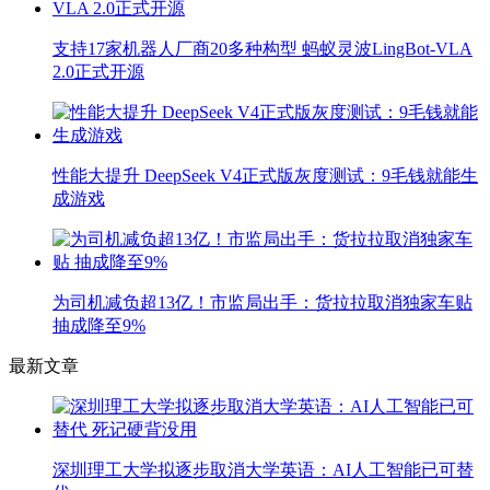
支持17家机器人厂商20多种构型 蚂蚁灵波LingBot-VLA
2.0正式开源
性能大提升 DeepSeek V4正式版灰度测试：9毛钱就能生
成游戏
为司机减负超13亿！市监局出手：货拉拉取消独家车贴
抽成降至9%
最新文章
深圳理工大学拟逐步取消大学英语：AI人工智能已可替