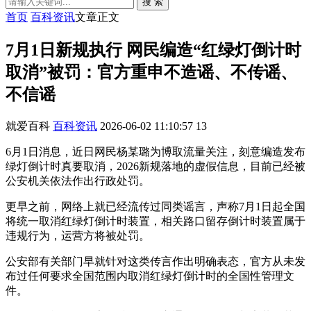
搜 索
首页
百科资讯
文章正文
7月1日新规执行 网民编造“红绿灯倒计时
取消”被罚：官方重申不造谣、不传谣、
不信谣
就爱百科
百科资讯
2026-06-02 11:10:57
13
6月1日消息，近日网民杨某璐为博取流量关注，刻意编造发布
绿灯倒计时真要取消，2026新规落地的虚假信息，目前已经被
公安机关依法作出行政处罚。
更早之前，网络上就已经流传过同类谣言，声称7月1日起全国
将统一取消红绿灯倒计时装置，相关路口留存倒计时装置属于
违规行为，运营方将被处罚。
公安部有关部门早就针对这类传言作出明确表态，官方从未发
布过任何要求全国范围内取消红绿灯倒计时的全国性管理文
件。