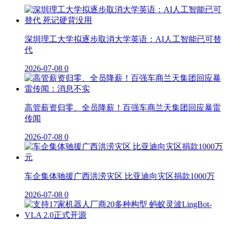
深圳理工大学拟逐步取消大学英语：AI人工智能已可替
代
2026-07-08
0
高管薪资归零、全员降薪！百强车商兰天集团回应暴雷
传闻
2026-07-08
0
车企集体驰援广西洪涝灾区 比亚迪向灾区捐款1000万
2026-07-08
0