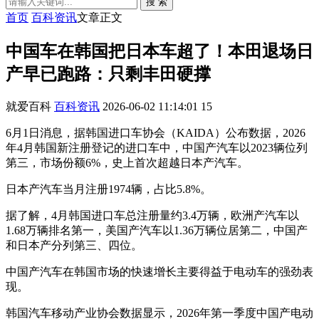
搜 索
首页
百科资讯
文章正文
中国车在韩国把日本车超了！本田退场日
产早已跑路：只剩丰田硬撑
就爱百科
百科资讯
2026-06-02 11:14:01
15
6月1日消息，据韩国进口车协会（KAIDA）公布数据，2026
年4月韩国新注册登记的进口车中，中国产汽车以2023辆位列
第三，市场份额6%，史上首次超越日本产汽车。
日本产汽车当月注册1974辆，占比5.8%。
据了解，4月韩国进口车总注册量约3.4万辆，欧洲产汽车以
1.68万辆排名第一，美国产汽车以1.36万辆位居第二，中国产
和日本产分列第三、四位。
中国产汽车在韩国市场的快速增长主要得益于电动车的强劲表
现。
韩国汽车移动产业协会数据显示，2026年第一季度中国产电动