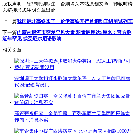
版权声明：
除非特别标注，否则均为本站原创文章，转载时请
以链接形式注明文章出处。
上一篇
我国最北高铁来了！哈伊高铁开行首趟动车组测试列车
下一篇
内蒙古根河市突发罕见大雪 积雪最厚达5厘米：官方称
近年罕见 或受厄尔尼诺影响
相关文章
深圳理工大学拟逐步取消大学英语：AI人工智能已可替
代 死记硬背没用
高管薪资归零、全员降薪！百强车商兰天集团回应暴雷
传闻：消息不实