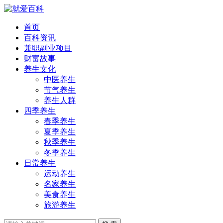
首页
百科资讯
兼职副业项目
财富故事
养生文化
中医养生
节气养生
养生人群
四季养生
春季养生
夏季养生
秋季养生
冬季养生
日常养生
运动养生
名家养生
美食养生
旅游养生