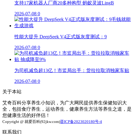
支持17家机器人厂商20多种构型 蚂蚁灵波LingB
2026-07-08
0
性能大提升 DeepSeek V4正式版灰度测试：9
2026-07-08
0
为司机减负超13亿！市监局出手：货拉拉取消独家车贴
2026-07-08
0
关于本站
艾奇百科分享养生小知识，为广大网民提供养生保健知识大
全，包括食疗养生，运动养生，健康养生方法等养生之道，是
您健康生活的好伴侣！
Copyright @ 就爱百科(92jkw.com)
晋ICP备2023020180号-4
联系我们