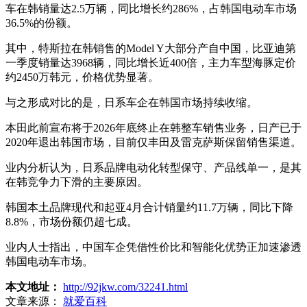
车在韩销量达2.5万辆，同比增长约286%，占韩国电动车市场
36.5%的份额。
其中，特斯拉在韩销售的Model Y大部分产自中国，比亚迪第
一季度销量达3968辆，同比增长近400倍，主力车型海豚定价
约2450万韩元，价格优势显著。
与之形成对比的是，日系车企在韩国市场持续收缩。
本田此前宣布将于2026年底终止在韩整车销售业务，日产已于
2020年退出韩国市场，目前仅丰田及雷克萨斯保留销售渠道。
业内分析认为，日系品牌电动化转型保守、产品线单一，是其
在韩竞争力下滑的主要原因。
韩国本土品牌现代和起亚4月合计销量约11.7万辆，同比下降
8.8%，市场份额仍超七成。
业内人士指出，中国车企凭借性价比和智能化优势正加速渗透
韩国电动车市场。
本文地址：
http://92jkw.com/32241.html
文章来源：
就爱百科