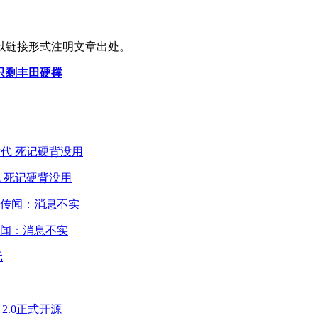
以链接形式注明文章出处。
只剩丰田硬撑
 死记硬背没用
闻：消息不实