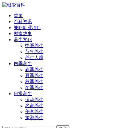
首页
百科资讯
兼职副业项目
财富故事
养生文化
中医养生
节气养生
养生人群
四季养生
春季养生
夏季养生
秋季养生
冬季养生
日常养生
运动养生
名家养生
美食养生
旅游养生