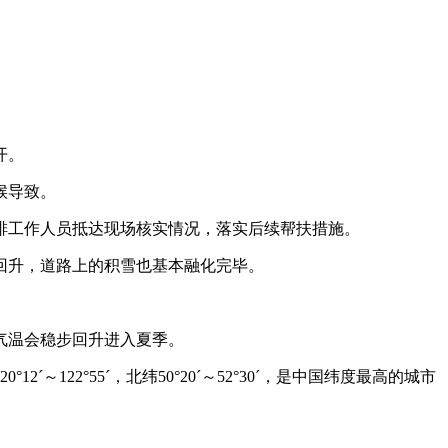
开。
候导致。
排工作人员抵达现场核实情况，落实后续帮扶措施。
回升，道路上的积雪也基本融化完毕。
气温会稳步回升进入夏季。
2°55´，北纬50°20´～52°30´，是中国纬度最高的城市