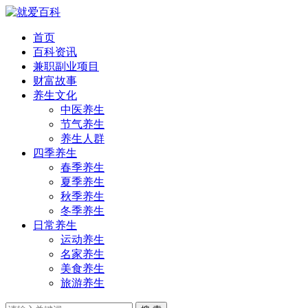
首页
百科资讯
兼职副业项目
财富故事
养生文化
中医养生
节气养生
养生人群
四季养生
春季养生
夏季养生
秋季养生
冬季养生
日常养生
运动养生
名家养生
美食养生
旅游养生