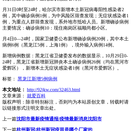
月31日0时至24时，哈尔滨市新增本土新冠病毒阳性感染者2
例，其中确诊病例1例，为中风险区筛查发现；无症状感染者1
例，为重点人群筛查发现，系外地市抵哈人员。新增确诊病例
主要情况：确诊病例10：现住南岗区福顺尚都小区。
月4日0—24时，国家卫健委公布新增确诊病例20例，其中本土
病例6例（黑龙江5例，上海1例），境外输入病例14例。
新增病例数据：黑龙江省卫健委发布的数据显示，10月29日0-
24时，黑龙江省新增新冠肺炎本土确诊病例26例（均在黑河市
爱辉区），新增本土无症状感染者1例（黑河市爱辉区）。
标签：
黑龙江新增5例病例
本文地址：
http://92jkw.com/32463.html
文章来源：
就爱百科
版权声明：
除非特别标注，否则均为本站原创文章，转载时请
以链接形式注明文章出处。
上一篇
沈阳市最新疫情通报/疫情最新消息沈阳市
下一篇
杭州新冠/杭州新冠疫苗是哪个厂家的