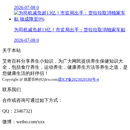
2026-07-08
0
为司机减负超13亿！市监局出手：货拉拉取消独家车贴
2026-07-08
0
关于本站
艾奇百科分享养生小知识，为广大网民提供养生保健知识大
全，包括食疗养生，运动养生，健康养生方法等养生之道，是
您健康生活的好伴侣！
Copyright @ 就爱百科(92jkw.com)
晋ICP备2023020180号-4
联系我们
合作或咨询可通过如下方式：
QQ：23467321
微博：weibo.com/xxx