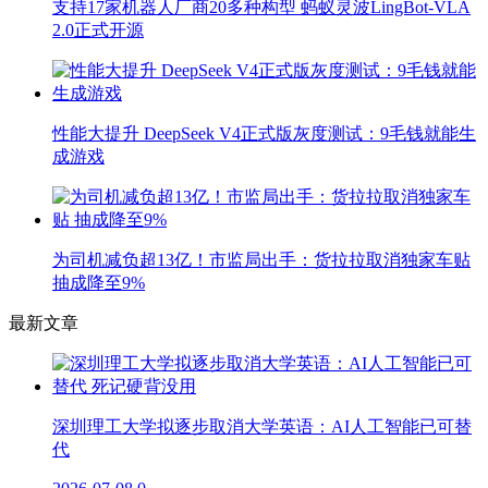
支持17家机器人厂商20多种构型 蚂蚁灵波LingBot-VLA
2.0正式开源
性能大提升 DeepSeek V4正式版灰度测试：9毛钱就能生
成游戏
为司机减负超13亿！市监局出手：货拉拉取消独家车贴
抽成降至9%
最新文章
深圳理工大学拟逐步取消大学英语：AI人工智能已可替
代