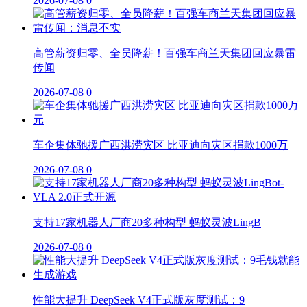
2026-07-08
0
高管薪资归零、全员降薪！百强车商兰天集团回应暴雷
传闻
2026-07-08
0
车企集体驰援广西洪涝灾区 比亚迪向灾区捐款1000万
2026-07-08
0
支持17家机器人厂商20多种构型 蚂蚁灵波LingB
2026-07-08
0
性能大提升 DeepSeek V4正式版灰度测试：9