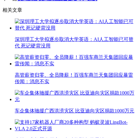
相关文章
深圳理工大学拟逐步取消大学英语：AI人工智能已可替
代 死记硬背没用
高管薪资归零、全员降薪！百强车商兰天集团回应暴雷
传闻：消息不实
车企集体驰援广西洪涝灾区 比亚迪向灾区捐款1000万元