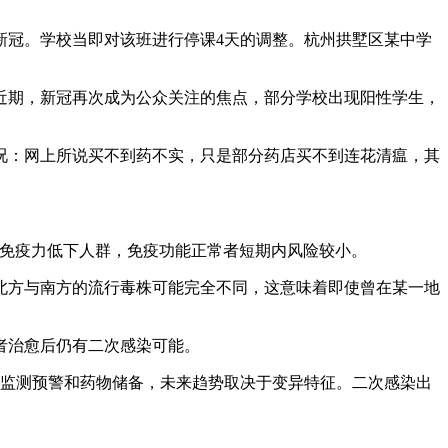
新冠。学校当即对该班进行停课4天的调整。杭州拱墅区某中学
近期，新冠再次成为公众关注的焦点，部分学校出现阳性学生，
况：网上所说买不到药不实，只是部分药店买不到连花清瘟，其
生于免疫力低下人群，免疫功能正常者短期内风险较小。
北方与南方的流行毒株可能完全不同，这意味着即使曾在某一地
者治愈后仍有二次感染可能。
好监测预警和药物储备，未来趋势取决于变异特征。二次感染出