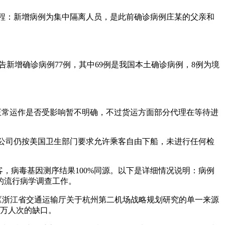
现过程：新增病例为集中隔离人员，是此前确诊病例庄某的父亲和
报告新增确诊病例77例，其中69例是我国本土确诊病例，8例为境
正常运作是否受影响暂不明确，不过货运方面部分代理在等待进
邮轮公司仍按美国卫生部门要求允许乘客自由下船，未进行任何检
性乘客，病毒基因测序结果100%同源。以下是详细情况说明：病例
的流行病学调查工作。
的《浙江省交通运输厅关于杭州第二机场战略规划研究的单一来源
0万人次的缺口。