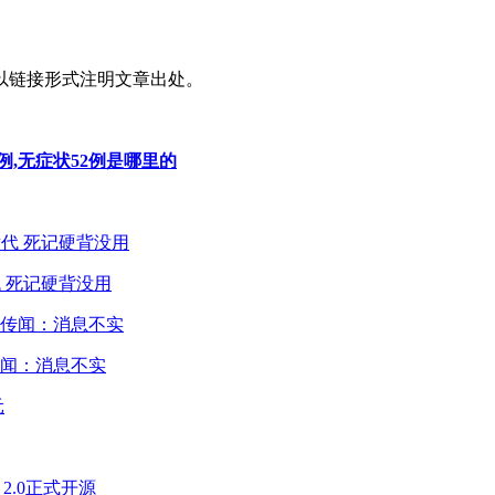
以链接形式注明文章出处。
例,无症状52例是哪里的
 死记硬背没用
闻：消息不实