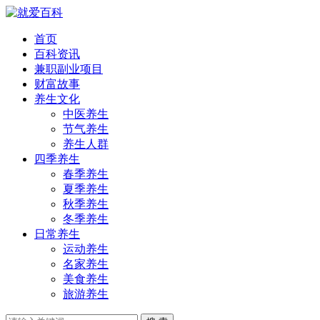
首页
百科资讯
兼职副业项目
财富故事
养生文化
中医养生
节气养生
养生人群
四季养生
春季养生
夏季养生
秋季养生
冬季养生
日常养生
运动养生
名家养生
美食养生
旅游养生