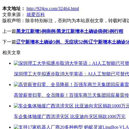
本文地址：
http://92jkw.com/32464.html
文章来源：
就爱百科
版权声明：
除非特别标注，否则均为本站原创文章，转载时请
上一篇
黑龙江新增5例病例/黑龙江新增本土确诊病例5例行程
下一篇
辽宁新增本土确诊5例、无症状52例/辽宁新增本土确诊5
相关文章
深圳理工大学拟逐步取消大学英语：AI人工智能已可替代
高管薪资归零、全员降薪！百强车商兰天集团回应暴雷传
车企集体驰援广西洪涝灾区 比亚迪向灾区捐款1000万元