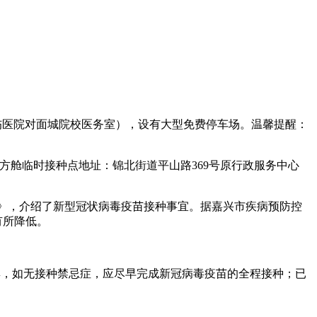
伤医院对面城院校医务室），设有大型免费停车场。温馨提醒：
疫苗方舱临时接种点地址：锦北街道平山路369号原行政服务中心
说明》，介绍了新型冠状病毒疫苗接种事宜。据嘉兴市疾病预防控
有所降低。
人群，如无接种禁忌症，应尽早完成新冠病毒疫苗的全程接种；已