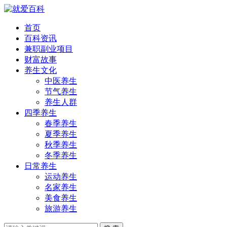
首页
百科资讯
兼职副业项目
财富故事
养生文化
中医养生
节气养生
养生人群
四季养生
春季养生
夏季养生
秋季养生
冬季养生
日常养生
运动养生
名家养生
美食养生
旅游养生