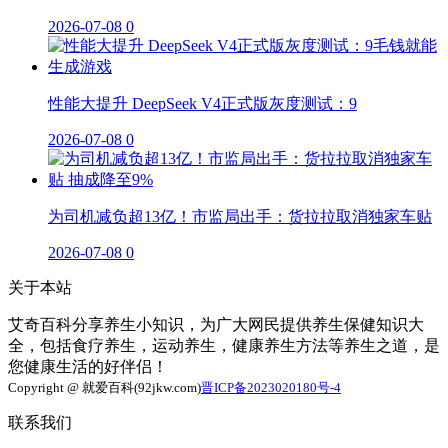
2026-07-08
0
性能大提升 DeepSeek V4正式版灰度测试：9
2026-07-08
0
为司机减负超13亿！市监局出手：货拉拉取消独家车贴
2026-07-08
0
关于本站
艾奇百科分享养生小知识，为广大网民提供养生保健知识大
全，包括食疗养生，运动养生，健康养生方法等养生之道，是
您健康生活的好伴侣！
Copyright @ 就爱百科(92jkw.com)
晋ICP备2023020180号-4
联系我们