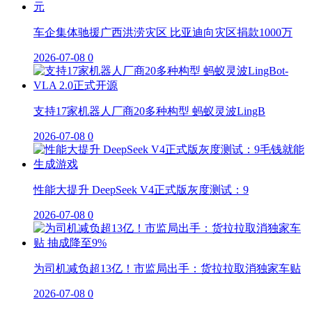
车企集体驰援广西洪涝灾区 比亚迪向灾区捐款1000万
2026-07-08
0
支持17家机器人厂商20多种构型 蚂蚁灵波LingB
2026-07-08
0
性能大提升 DeepSeek V4正式版灰度测试：9
2026-07-08
0
为司机减负超13亿！市监局出手：货拉拉取消独家车贴
2026-07-08
0