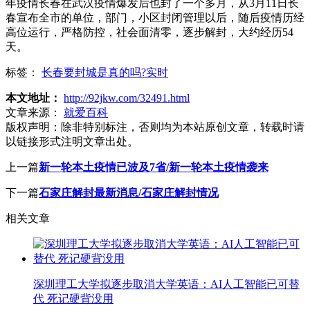
年疫情长春在武汉疫情爆发后也封了一个多月，从3月11日长
春宣布全市的单位，部门，小区封闭管理以后，随后疫情历经
高位运行，严格防控，社会面清零，逐步解封，大约经历54
天。
标签：
长春要封城是真的吗?实时
本文地址：
http://92jkw.com/32491.html
文章来源：
就爱百科
版权声明：
除非特别标注，否则均为本站原创文章，转载时请
以链接形式注明文章出处。
上一篇
新一轮本土疫情已波及7省/新一轮本土疫情袭来
下一篇
石家庄解封最新消息/石家庄解封情况
相关文章
深圳理工大学拟逐步取消大学英语：AI人工智能已可替
代 死记硬背没用