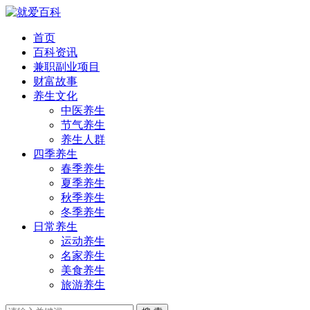
首页
百科资讯
兼职副业项目
财富故事
养生文化
中医养生
节气养生
养生人群
四季养生
春季养生
夏季养生
秋季养生
冬季养生
日常养生
运动养生
名家养生
美食养生
旅游养生