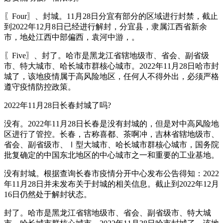
〖Four〗、封城。11月28日分宜有部分的区域进行封禁，截止
到2022年12月8日已经进行解封，分宜县，隶属江西省新余
市，地处江西中部偏西，袁河中游，。
〖Five〗、封了。哈市是黑龙江省辖地级市、省会、副省级
市、特大城市、哈长城市群核心城市。2022年11月28日哈市封
城了，该地疫情属于高风险地区，任何人不得外出，必须严格
遵守疫情防控政策。
2022年11月28日长春封城了吗?
没有。2022年11月28日长春是没有封城的，但是对中高风险地
区进行了管控。长春，古称喜都、茶啊冲，吉林省辖地级市、
省会、副省级市、Ⅰ型大城市、哈长城市群核心城市，国务院
批复确定的中国东北地区的中心城市之一和重要的工业基地。
没有封城。根据查询长春市疫情分开中心发布公告得知：2022
年11月28日并未发布关于封城的相关信息。截止到2022年12月
16日仍然处于解封状态。
封了。哈市是黑龙江省辖地级市、省会、副省级市、特大城