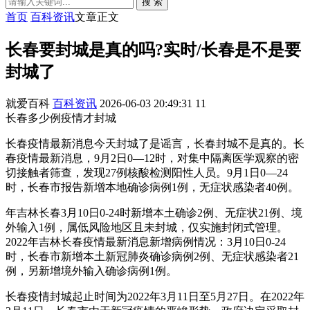
搜 索
首页
百科资讯
文章正文
长春要封城是真的吗?实时/长春是不是要
封城了
就爱百科
百科资讯
2026-06-03 20:49:31
11
长春多少例疫情才封城
长春疫情最新消息今天封城了是谣言，长春封城不是真的。长
春疫情最新消息，9月2日0—12时，对集中隔离医学观察的密
切接触者筛查，发现27例核酸检测阳性人员。9月1日0—24
时，长春市报告新增本地确诊病例1例，无症状感染者40例。
年吉林长春3月10日0-24时新增本土确诊2例、无症状21例、境
外输入1例，属低风险地区且未封城，仅实施封闭式管理。
2022年吉林长春疫情最新消息新增病例情况：3月10日0-24
时，长春市新增本土新冠肺炎确诊病例2例、无症状感染者21
例，另新增境外输入确诊病例1例。
长春疫情封城起止时间为2022年3月11日至5月27日。在2022年