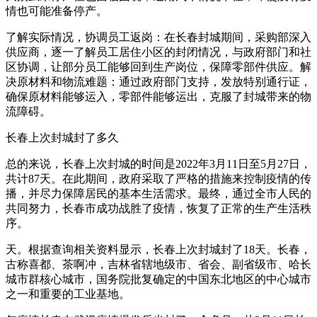
情也可能准备停产。
了解实际情况，协调员工返岗：在长春封城期间，采购部深入
供应商，逐一了解员工居住小区的封闭情况，与政府部门和社
区协调，让部分员工能够回到生产岗位，保障零部件供应。解
决原材料和物流难题：通过政府部门支持，发放特别通行证，
确保原材料能够运入，零部件能够运出，克服了封城带来的物
流障碍。
长春上次封城封了多久
总的来说，长春上次封城的时间是2022年3月11日至5月27日，
共计87天。在此期间，政府采取了严格的措施来控制疫情的传
播，并尽力保障居民的基本生活需求。最终，通过全市人民的
共同努力，长春市成功战胜了疫情，恢复了正常的生产生活秩
序。
天。根据查询相关资料显示，长春上次封城封了18天。长春，
古称喜都、茶啊冲，吉林省辖地级市、省会、副省级市、哈长
城市群核心城市，国务院批复确定的中国东北地区的中心城市
之一和重要的工业基地。