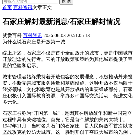
搜 索
首页
百科资讯
文章正文
石家庄解封最新消息/石家庄解封情况
就爱百科
百科资讯
2026-06-03 20:51:05
13
为什么说石家庄是开放第一城
综上所述，石家庄不仅是首个全面放开的城市，更是中国城市
开放理念的先行者。它的开放政策和策略为其他城市提供了宝
贵的经验和启示。
城市管理者始终秉持着开放包容的发展理念，积极推动外来投
资，不断完善城市服务质量和基础设施。这种开放不仅局限于
经济领域，文化和教育也是其开放战略的重要组成部分。石家
庄积极引入国际教育资源，举办多种国际交流活动，促进文化
多元化。
石家庄被称为“开国第一城”，是因其在解放战争和新中国建立
过程中具有关键地位。首先，它是首个解放的关内大城市。
1947年11月，当时名为石门的石家庄，是人民解放军首次以攻
坚战攻克的设防大城市。这一胜利开创了夺取大城市的先例，