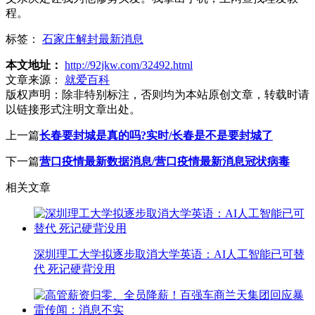
程。
标签：
石家庄解封最新消息
本文地址：
http://92jkw.com/32492.html
文章来源：
就爱百科
版权声明：
除非特别标注，否则均为本站原创文章，转载时请
以链接形式注明文章出处。
上一篇
长春要封城是真的吗?实时/长春是不是要封城了
下一篇
营口疫情最新数据消息/营口疫情最新消息冠状病毒
相关文章
深圳理工大学拟逐步取消大学英语：AI人工智能已可替
代 死记硬背没用