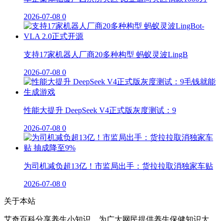
2026-07-08
0
支持17家机器人厂商20多种构型 蚂蚁灵波LingB
2026-07-08
0
性能大提升 DeepSeek V4正式版灰度测试：9
2026-07-08
0
为司机减负超13亿！市监局出手：货拉拉取消独家车贴
2026-07-08
0
关于本站
艾奇百科分享养生小知识，为广大网民提供养生保健知识大