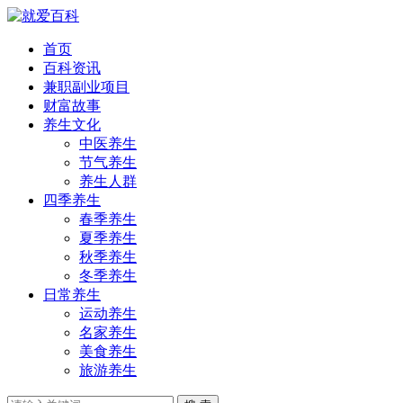
首页
百科资讯
兼职副业项目
财富故事
养生文化
中医养生
节气养生
养生人群
四季养生
春季养生
夏季养生
秋季养生
冬季养生
日常养生
运动养生
名家养生
美食养生
旅游养生