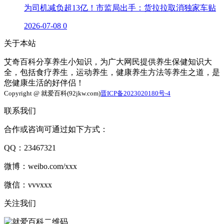
为司机减负超13亿！市监局出手：货拉拉取消独家车贴
2026-07-08
0
关于本站
艾奇百科分享养生小知识，为广大网民提供养生保健知识大
全，包括食疗养生，运动养生，健康养生方法等养生之道，是
您健康生活的好伴侣！
Copyright @ 就爱百科(92jkw.com)
晋ICP备2023020180号-4
联系我们
合作或咨询可通过如下方式：
QQ：23467321
微博：weibo.com/xxx
微信：vvvxxx
关注我们