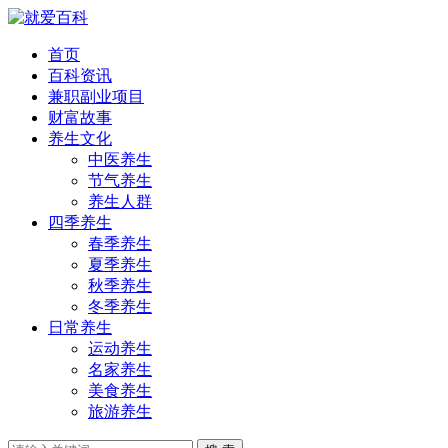
首页
百科资讯
兼职副业项目
财富故事
养生文化
中医养生
节气养生
养生人群
四季养生
春季养生
夏季养生
秋季养生
冬季养生
日常养生
运动养生
名家养生
美食养生
旅游养生