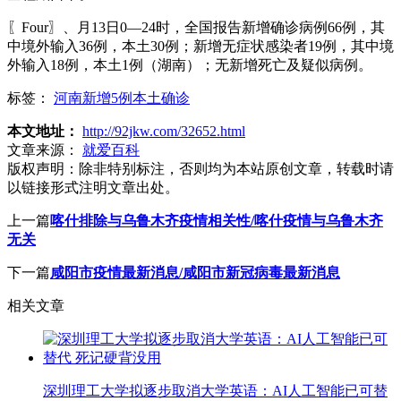
〖Four〗、月13日0—24时，全国报告新增确诊病例66例，其
中境外输入36例，本土30例；新增无症状感染者19例，其中境
外输入18例，本土1例（湖南）；无新增死亡及疑似病例。
标签：
河南新增5例本土确诊
本文地址：
http://92jkw.com/32652.html
文章来源：
就爱百科
版权声明：
除非特别标注，否则均为本站原创文章，转载时请
以链接形式注明文章出处。
上一篇
喀什排除与乌鲁木齐疫情相关性/喀什疫情与乌鲁木齐
无关
下一篇
咸阳市疫情最新消息/咸阳市新冠病毒最新消息
相关文章
深圳理工大学拟逐步取消大学英语：AI人工智能已可替