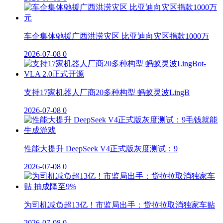
车企集体驰援广西洪涝灾区 比亚迪向灾区捐款1000万
2026-07-08
0
支持17家机器人厂商20多种构型 蚂蚁灵波LingB
2026-07-08
0
性能大提升 DeepSeek V4正式版灰度测试：9
2026-07-08
0
为司机减负超13亿！市监局出手：货拉拉取消独家车贴
2026-07-08
0