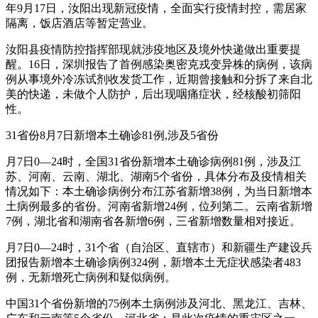
年9月17日，汝阳出现新冠疫情，全面实行疫情封控，需居家
隔离，饭店酒店等暂定营业。
汝阳县疫情防控指挥部现就涉疫地区及境外快递做出重要提
醒。16日，深圳报告了首例感染奥密克戎变异株的病例，该病
例从事境外冷冻试剂收发货工作，近期曾接触和分拆了来自北
美的快递，未做个人防护，后出现咽痛症状，经核酸初筛阳
性。
31省份8月7日新增本土确诊81例,涉及5省份
月7日0—24时，全国31省份新增本土确诊病例81例，涉及江
苏、河南、云南、湖北、湖南5个省份，具体分布及疫情相关
情况如下：本土确诊病例分布江苏省新增38例，为当日新增本
土病例最多的省份。河南省新增24例，位列第二。云南省新增
7例，湖北省和湖南省各新增6例，三省新增数量相对接近。
月7日0—24时，31个省（自治区、直辖市）和新疆生产建设兵
团报告新增本土确诊病例324例，新增本土无症状感染者483
例，无新增死亡病例和疑似病例。
中国31个省份新增的75例本土病例涉及河北、黑龙江、吉林、