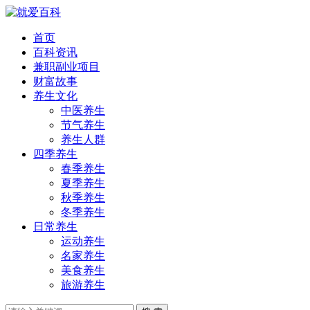
首页
百科资讯
兼职副业项目
财富故事
养生文化
中医养生
节气养生
养生人群
四季养生
春季养生
夏季养生
秋季养生
冬季养生
日常养生
运动养生
名家养生
美食养生
旅游养生