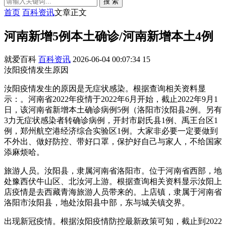
搜 索
首页
百科资讯
文章正文
河南新增5例本土确诊/河南新增本土4例
就爱百科
百科资讯
2026-06-04 00:07:34
15
汝阳疫情发生原因
汝阳疫情发生的原因是无症状感染。根据查询相关资料显
示：。河南省2022年疫情于2022年6月开始，截止2022年9月1
日，该河南省新增本土确诊病例5例（洛阳市汝阳县2例。另有
3力无症状感染者转确诊病例，开封市尉氏县1例、禹王台区1
例，郑州航空港经济综合实验区1例。大家非必要一定要做到
不外出、做好防控、带好口罩，保护好自己与家人，不给国家
添麻烦哈。
旅游人员。汝阳县，隶属河南省洛阳市。位于河南省西部，地
处豫西伏牛山区、北汝河上游。根据查询相关资料显示汝阳上
店疫情是去西藏青海旅游人员带来的。上店镇，隶属于河南省
洛阳市汝阳县，地处汝阳县中部，东与城关镇交界。
出现新冠疫情。根据汝阳疫情防控最新政策可知，截止到2022