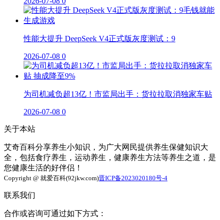
2026-07-08
0
性能大提升 DeepSeek V4正式版灰度测试：9
2026-07-08
0
为司机减负超13亿！市监局出手：货拉拉取消独家车贴
2026-07-08
0
关于本站
艾奇百科分享养生小知识，为广大网民提供养生保健知识大
全，包括食疗养生，运动养生，健康养生方法等养生之道，是
您健康生活的好伴侣！
Copyright @ 就爱百科(92jkw.com)
晋ICP备2023020180号-4
联系我们
合作或咨询可通过如下方式：