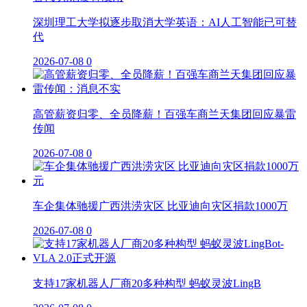
深圳理工大学拟逐步取消大学英语：AI人工智能已可替
代
2026-07-08
0
高管薪资归零、全员降薪！百强车商兰天集团回应暴雷
传闻
2026-07-08
0
车企集体驰援广西洪涝灾区 比亚迪向灾区捐款1000万
2026-07-08
0
支持17家机器人厂商20多种构型 蚂蚁灵波LingB