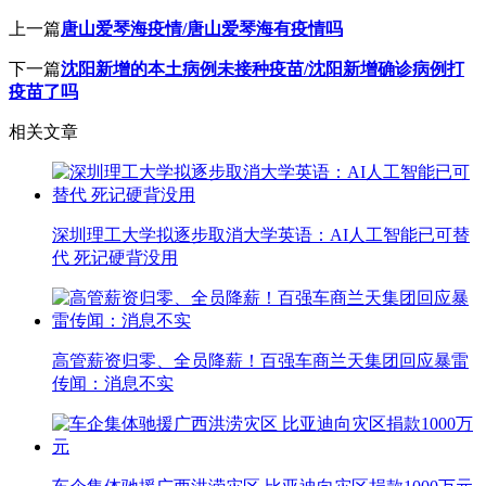
上一篇
唐山爱琴海疫情/唐山爱琴海有疫情吗
下一篇
沈阳新增的本土病例未接种疫苗/沈阳新增确诊病例打
疫苗了吗
相关文章
深圳理工大学拟逐步取消大学英语：AI人工智能已可替
代 死记硬背没用
高管薪资归零、全员降薪！百强车商兰天集团回应暴雷
传闻：消息不实