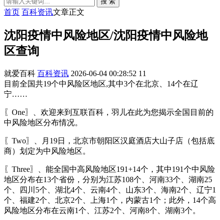
搜 索
首页
百科资讯
文章正文
沈阳疫情中风险地区/沈阳疫情中风险地
区查询
就爱百科
百科资讯
2026-06-04 00:28:52
11
目前全国共19个中风险区地区,其中3个在北京、14个在辽
宁……
〖One〗、欢迎来到互联百科，羽儿在此为您揭示全国目前的
中风险地区分布情况。
〖Two〗、月19日，北京市朝阳区汉庭酒店大山子店（包括底
商）划定为中风险地区。
〖Three〗、能全国中高风险地区191+14个，其中191个中风险
地区分布在13个省份，分别为江苏108个、河南33个、湖南25
个、四川5个、湖北4个、云南4个、山东3个、海南2个、辽宁1
个、福建2个、北京2个、上海1个，内蒙古1个；此外，14个高
风险地区分布在云南1个、江苏2个、河南8个、湖南3个。