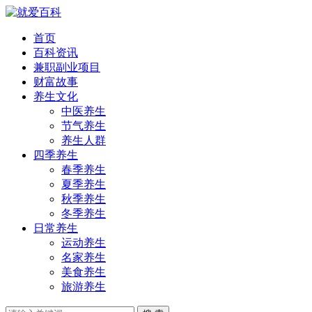
首页
百科资讯
兼职副业项目
财富故事
养生文化
中医养生
节气养生
养生人群
四季养生
春季养生
夏季养生
秋季养生
冬季养生
日常养生
运动养生
名家养生
美食养生
旅游养生