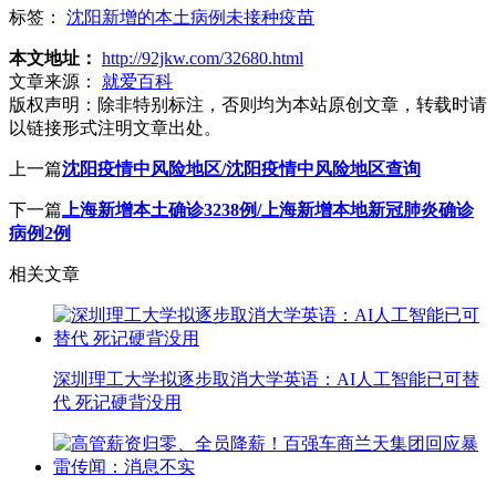
标签：
沈阳新增的本土病例未接种疫苗
本文地址：
http://92jkw.com/32680.html
文章来源：
就爱百科
版权声明：
除非特别标注，否则均为本站原创文章，转载时请
以链接形式注明文章出处。
上一篇
沈阳疫情中风险地区/沈阳疫情中风险地区查询
下一篇
上海新增本土确诊3238例/上海新增本地新冠肺炎确诊
病例2例
相关文章
深圳理工大学拟逐步取消大学英语：AI人工智能已可替
代 死记硬背没用