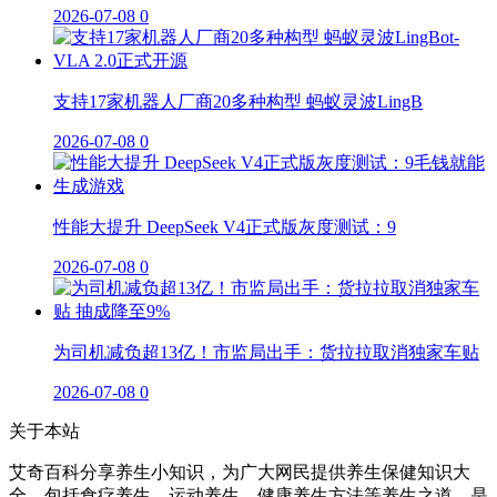
2026-07-08
0
支持17家机器人厂商20多种构型 蚂蚁灵波LingB
2026-07-08
0
性能大提升 DeepSeek V4正式版灰度测试：9
2026-07-08
0
为司机减负超13亿！市监局出手：货拉拉取消独家车贴
2026-07-08
0
关于本站
艾奇百科分享养生小知识，为广大网民提供养生保健知识大
全，包括食疗养生，运动养生，健康养生方法等养生之道，是