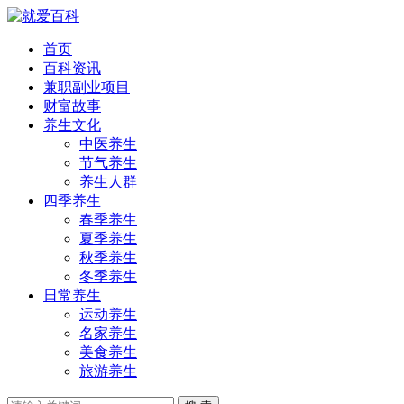
首页
百科资讯
兼职副业项目
财富故事
养生文化
中医养生
节气养生
养生人群
四季养生
春季养生
夏季养生
秋季养生
冬季养生
日常养生
运动养生
名家养生
美食养生
旅游养生