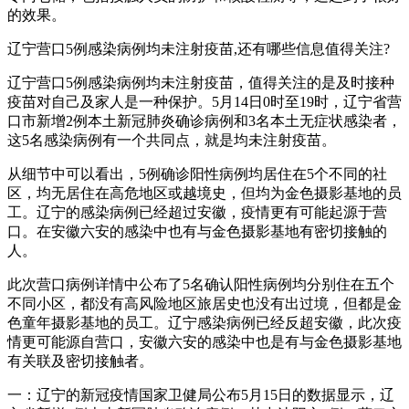
的效果。
辽宁营口5例感染病例均未注射疫苗,还有哪些信息值得关注?
辽宁营口5例感染病例均未注射疫苗，值得关注的是及时接种
疫苗对自己及家人是一种保护。5月14日0时至19时，辽宁省营
口市新增2例本土新冠肺炎确诊病例和3名本土无症状感染者，
这5名感染病例有一个共同点，就是均未注射疫苗。
从细节中可以看出，5例确诊阳性病例均居住在5个不同的社
区，均无居住在高危地区或越境史，但均为金色摄影基地的员
工。辽宁的感染病例已经超过安徽，疫情更有可能起源于营
口。在安徽六安的感染中也有与金色摄影基地有密切接触的
人。
此次营口病例详情中公布了5名确认阳性病例均分别住在五个
不同小区，都没有高风险地区旅居史也没有出过境，但都是金
色童年摄影基地的员工。辽宁感染病例已经反超安徽，此次疫
情更可能源自营口，安徽六安的感染中也是有与金色摄影基地
有关联及密切接触者。
一：辽宁的新冠疫情国家卫健局公布5月15日的数据显示，辽