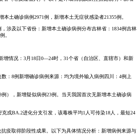
告新增本土确诊病例2971例，新增本土无症状感染者21355例。
42例，涉及以下省份：新增本土确诊病例分布吉林省：1834例吉林
1例。
增情况：3月18日0—24时，31个省（自治区、直辖市）和新
总数：8例新增确诊病例来源：均为境外输入病例四川：4例上
湖北8例），新增疑似病例23例。当天我国首次无新增本土确诊病
密克戎BA.2进化分支引发，该毒株平均1人可传染18人，最短24
，本轮抗疫取得阶段性成果。以下为具体情况分析：新增病例来源与