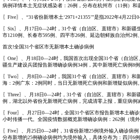
病例详情本土无症状感染者：26例，分布在杭州市（11例）和
〖Five〗、“31省份新增本土‘2971+21355’”是指202
〖Six〗、月17日0—24时，31个省（自治区、直辖市）和新
市1210例、长春市595例、四平市26例、延边朝鲜族自治州2例
首次!全国31个省区市无新增本土确诊病例
〖One〗、月18日0—24时，我国首次出现全国31个省（自
疆生产建设兵团报告新增确诊病例34例，其中新增死亡病例8例
〖Two〗、月8日0—24时，我国31个省（自治区、直辖市
海：2例广东：2例同时，当日无新增死亡病例和新增疑似病例
〖Three〗、月18日0—24时，31个省（自治区、直辖市
例，湖北以外省份无新增死亡病例，完成清零上报，重症病例减
〖Four〗、月27日0—24时，全国31个省区市报告新增本土
小时传播一代。全国疫情数据概览新增确诊病例：262例（境外输
〖Five〗、月25日0—24时，31省份新增25例境外输
分布新增的25例确诊病例均为境外输入，具体分布为：四川6例