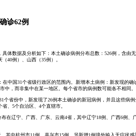
确诊62例
4例，具体数据及分析如下：本土确诊病例分布总数：526例，含由
庆（40例）、山西（35例）。
国范围：在中国31个省级行政区的范围内。新增本土病例：新发现
的省市中，而非集中在某一地区。每个省市的病例数可能各不相同。
国31个省份中，新发现了26例本土确诊的新冠病例，并且这些
个省、5个自治区、4个直辖市。
诊病例，分布在辽宁、广西、广东、云南4省，其中辽宁18例、广西6
状感染者，其中杭州市11例，嘉兴市15例，另新增1例境外输入无