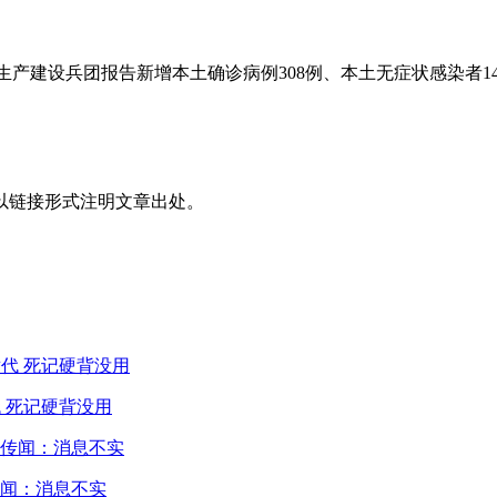
疆生产建设兵团报告新增本土确诊病例308例、本土无症状感染者14
以链接形式注明文章出处。
 死记硬背没用
闻：消息不实