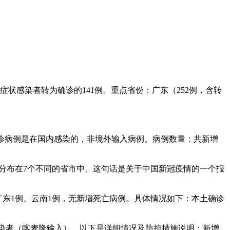
无症状感染者转为确诊的141例。重点省份：广东（252例，含转
的确诊病例是在国内感染的，非境外输入病例。病例数量：共新增
病例分布在7个不同的省市中。这句话是关于中国新冠疫情的一个报
例、广东1例、云南1例，无新增死亡病例。具体情况如下：本土确诊
症状感染者（喀麦隆输入）。以下是详细情况及防控措施说明：新增