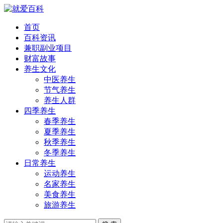
首页
百科资讯
兼职副业项目
财富故事
养生文化
中医养生
节气养生
养生人群
四季养生
春季养生
夏季养生
秋季养生
冬季养生
日常养生
运动养生
名家养生
美食养生
旅游养生