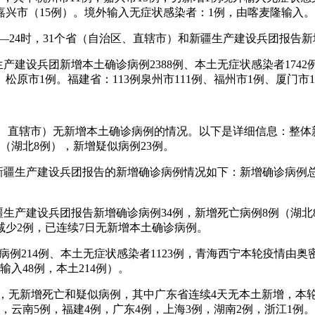
嘉兴市（15例）。境外输入无症状感染者：1例，由喀麦隆输入。
2年4月22日0—24时，31个省（自治区、直辖市）和新疆生产建设兵团报
疆生产建设兵团新增本土确诊病例2388例、本土无症状感染者17
、松原市1例。福建省：113例泉州市111例、福州市1例、厦门市
治区、直辖市）无新增本土确诊病例的情况。以下是详细信息：整体新
（湖北8例），新增疑似病例23例。
）和新疆生产建设兵团报告的新增确诊病例情况如下：新增确诊病例
。
）和新疆生产建设兵团报告新增确诊病例34例，新增死亡病例8例（
少2例，已连续7日无新增本土确诊病例。
确诊病例214例、本土无症状感染者1123例，青海西宁本轮疫情由奥
入48例，本土214例）。
入确诊病例，无新增死亡和疑似病例，其中广东省连续4天无本土新增
，云南5例，福建4例，广东4例，上海3例，湖南2例，浙江1例。