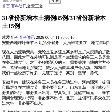
搜 索
首页
百科资讯
文章正文
31省份新增本土病例85例/31省份新增本
土15例
就爱百科
百科资讯
2026-06-04 11:36:05
10
安徽两地呼吁春节不返乡,外省务工人员难道要在工地过年吗?
现在人员流动聚集，无论是返乡还是离乡都是扩大疫情的扩散
范围。因此对于在外地可以满足基本生活需求的务工人员尽量
在务工地过年。对于必须要返乡的人，需要关注当地的官方公
告，遵守当地返乡规定，减少人员聚集和户外活动。2020年，
我们一起经历了许多，见证了逆行、离别、坚守、勇气。
安徽阜南：建议在外务工人员在务工地过年。河南漯河：提倡
市民群众在本地过节，非必要不出行。山东青岛：倡议减少不
必要的出行，非必要不出青。宁夏银川：提醒市民元旦、春节
期间合理安排行程，非必要不出行。北京：提倡市民群众在京
过大年，非必要不出京。