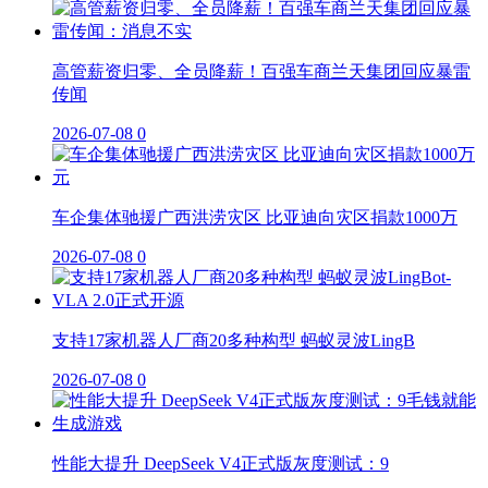
高管薪资归零、全员降薪！百强车商兰天集团回应暴雷
传闻
2026-07-08
0
车企集体驰援广西洪涝灾区 比亚迪向灾区捐款1000万
2026-07-08
0
支持17家机器人厂商20多种构型 蚂蚁灵波LingB
2026-07-08
0
性能大提升 DeepSeek V4正式版灰度测试：9