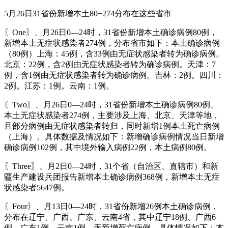
5月26日31省份新增本土80+274分布在这些省市
〖One〗、月26日0—24时，31省份新增本土确诊病例80例，
新增本土无症状感染者274例，分布省市如下：本土确诊病例
（80例）上海：45例，含33例由无症状感染者转为确诊病例。
北京：22例，含2例由无症状感染者转为确诊病例。天津：7
例，含1例由无症状感染者转为确诊病例。吉林：2例。四川：
2例。江苏：1例。云南：1例。
〖Two〗、月26日0—24时，31省份新增本土确诊病例80例、
本土无症状感染者274例，主要涉及上海、北京、天津等地，
且部分病例由无症状感染者转归，同时新增1例本土死亡病例
（上海）。具体数据及情况如下：新增确诊病例情况当日新增
确诊病例102例，其中境外输入病例22例，本土病例80例。
〖Three〗、月2日0—24时，31个省（自治区、直辖市）和新
疆生产建设兵团报告新增本土确诊病例368例，新增本土无症
状感染者5647例。
〖Four〗、月13日0—24时，31省份新增26例本土确诊病例，
分布在辽宁、广西、广东、云南4省，其中辽宁18例、广西6
例、广东1例、云南1例，无新增死亡病例。具体情况如下：本