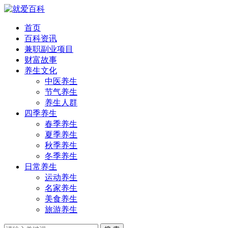
首页
百科资讯
兼职副业项目
财富故事
养生文化
中医养生
节气养生
养生人群
四季养生
春季养生
夏季养生
秋季养生
冬季养生
日常养生
运动养生
名家养生
美食养生
旅游养生