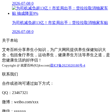
2026-07-08
0
为司机减负超13亿！市监局出手：货拉拉取消独家车贴
2026-07-08
0
关于本站
艾奇百科分享养生小知识，为广大网民提供养生保健知识大
全，包括食疗养生，运动养生，健康养生方法等养生之道，是
您健康生活的好伴侣！
Copyright @ 就爱百科(92jkw.com)
晋ICP备2023020180号-4
联系我们
合作或咨询可通过如下方式：
QQ：23467321
微博：weibo.com/xxx
微信：vvvxxx