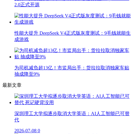
2.0正式开源
性能大提升 DeepSeek V4正式版灰度测试：9毛钱就能生
成游戏
为司机减负超13亿！市监局出手：货拉拉取消独家车贴
抽成降至9%
最新文章
深圳理工大学拟逐步取消大学英语：AI人工智能已可替
代
2026-07-08
0