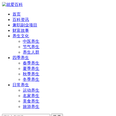
首页
百科资讯
兼职副业项目
财富故事
养生文化
中医养生
节气养生
养生人群
四季养生
春季养生
夏季养生
秋季养生
冬季养生
日常养生
运动养生
名家养生
美食养生
旅游养生