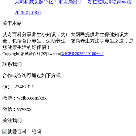
为司机减负超13亿！市监局出手：货拉拉取消独家车贴
2026-07-08
0
关于本站
艾奇百科分享养生小知识，为广大网民提供养生保健知识大
全，包括食疗养生，运动养生，健康养生方法等养生之道，是
您健康生活的好伴侣！
Copyright @ 就爱百科(92jkw.com)
晋ICP备2023020180号-4
联系我们
合作或咨询可通过如下方式：
QQ：23467321
微博：weibo.com/xxx
微信：vvvxxx
关注我们