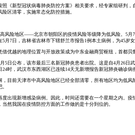
《新型冠状病毒肺炎防控方案》相关要求，经专家组研判，自20
风险区清零，实施常态化防控措施。
一高风险地区——北京市朝阳区的疫情风险等级降为低风险。5月
5月7日，吉林省吉林市下辖舒兰市报告1例本土病例，为45岁
凭借优越的地理位置与开放政策成为中东金融商贸枢纽，首都贝鲁
6月5日公布，该市最后三名新冠肺炎患者出院。这是自4月26
日24时，武汉市东西湖区已连续14天无新增报告新冠肺炎确诊病
解，目前天津市中高风险地区已经全部清零，所有地区均为低风
吧。
再度出现新增感染病例。因此，时间还需要在一个星期之内。疫
，当然我国在疫情防控方面的工作做的是十分到位的。