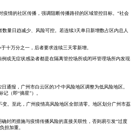
：针对疫情的社区传播，强调阻断传播路径的区域管控目标。“社会
者数量日趋减少、风险可控。若连续3天单日新增数占区内总人
小于十万分之一，后者要求连续三天零新增。
病例或无症状感染者都是在隔离管控场所或闭环管理场所内发现
2日通报，广州市白云区的3个中风险地区调整为低风险地区。
标记（即“摘星”）。
不变。至此，广州疫情高风险地区全部清零。地区划分广州市荔
明确封闭措施与疫情传播风险的直接关联性，否则易引发“过度
负担加重。