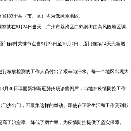
全省183个县（市、区）均为低风险地区。
调整就在6月24日当天，广州市荔湾区白鹤洞街由高风险地区调
门解封关键节点自9月23日至10月7日，厦门连续14天无新增
进行核酸检测的工作人员付出了艰辛与汗水。每一个地区出现大
3月30日瑞丽新增新冠肺炎确诊病例后，当地在疫情防控工作
出门少出门，不聚集这样的举动。即使在正常生活和工作受到影
提高了治愈率、降低了病亡率，为疫情防控提供了坚实保障。