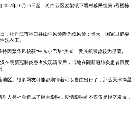
22年10月25日起，将白云区麦架镇下堰村移民组第5号楼栋
7日，牡丹江市林口县由中风险降为低风险；当天，国家卫健委
女性洗衣工。
特因繁华风貌获“中东小巴黎”美誉，发展积累曾较为显著。
日武汉在院新冠肺炎患者实现清零后，当地在院新冠肺炎患者再度
例。
险地区。很多网友可能都期待着可以自由出行了，那么天津摘星
情对人类社会造成了巨大影响，疫情影响的不仅仅是经济发展，