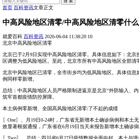
搜 索
首页
百科资讯
文章正文
中高风险地区清零/中高风险地区清零什
就爱百科
百科资讯
2026-06-04 11:38:20
10
北京中高风险地区清零
北京已于2月9日实现中高风险地区清零。具体信息如下：北京
区调整为低风险地区。至此，北京市所有中高风险地区全部清
北京中风险地区已清零，全市街乡均为低风险地区。具体信息如
例同样零新增。
总结：中高风险地区人员严格限制进返京是北京“外防输入、
筑牢首都疫情防控屏障。
本土病例零新增、全国高风险地区清零:了不起的成绩
〖One〗、月19日0-24时，广东省无新增本土确诊病例和
效显著根据通报，广东省在6月19日当天未报告新增本土确诊
〖Two〗、总结：四川省6月27日疫情数据全面向好，本土