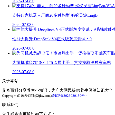
2026-07-08
0
支持17家机器人厂商20多种构型 蚂蚁灵波LingB
2026-07-08
0
性能大提升 DeepSeek V4正式版灰度测试：9
2026-07-08
0
为司机减负超13亿！市监局出手：货拉拉取消独家车贴
2026-07-08
0
关于本站
艾奇百科分享养生小知识，为广大网民提供养生保健知识大全
Copyright @ 就爱百科(92jkw.com)
晋ICP备2023020180号-4
联系我们
合作或咨询可通过如下方式：