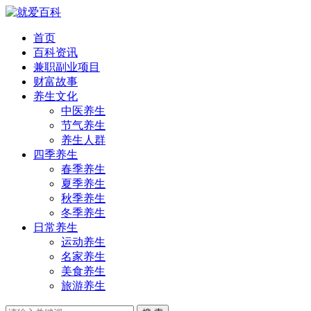
首页
百科资讯
兼职副业项目
财富故事
养生文化
中医养生
节气养生
养生人群
四季养生
春季养生
夏季养生
秋季养生
冬季养生
日常养生
运动养生
名家养生
美食养生
旅游养生