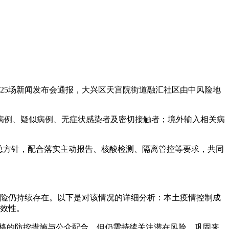
25场新闻发布会通报，大兴区天宫院街道融汇社区由中风险地
诊病例、疑似病例、无症状感染者及密切接触者；境外输入相关病
总方针，配合落实主动报告、核酸检测、隔离管控等要求，共同
入风险仍持续存在。以下是对该情况的详细分析：本土疫情控制成
有效性。
严格的防控措施与公众配合，但仍需持续关注潜在风险，巩固来