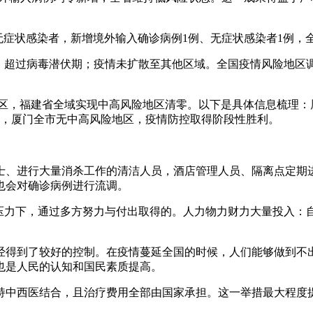
例及无症状感染者，新增境外输入确诊病例1例、无症状感染者1例，
增，超过病毒潜伏期；疫情未扩散至其他区域。全国疫情风险地区
险地区，福建省全域实现中高风险地区清零。以下是具体信息梳理：厦
时起，厦门全市无中高风险地区，疫情防控取得阶段性胜利。
士、进行大量消杀工作的清洁人员，酒店管理人员、隔离点定期
也会对确诊病例进行流调。
压力下，通过多方努力与付出取得的。人力物力财力大量投入：自
经得到了较好的控制。在疫情蔓延全国的时候，人们能够做到不
也是人民的认知和国民素质提高。
持中西医结合，且治疗费用全部由国家承担。这一举措最大程度