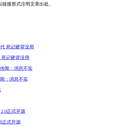
以链接形式注明文章出处。
 死记硬背没用
闻：消息不实
2.0正式开源