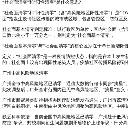
“社会面清零”和“阳性清零”是什么意思?
“社会面清零”和“阳性清零”（含“高风险地区阳性清零”）是
面”指发生疫情社区传播的城市或区域，包含管控区、防范区
社会面基本清零判定标准：以行政区为单位，区内社会面（含
口数比例小于十万分之一，则判定为“社会面基本清零”。
“社会面基本清零”与“社会面清零”的核心区别在于单日新增
定义：“社会面清零”是一种疫情防控状态，指的是在本土发
的，社会面上没有出现阳性感染人员，疫情社区传播风险得到
广州中高风险地区清零
广州全市中高风险地区已清零，通信大数据行程卡同步“摘星”
此次调整后，广州全市范围内已无中高风险地区。“摘星”意义：
广州市新冠肺炎防控指挥办医疗防治组发布通告，广州市荔湾
湾区白鹤洞街、中南街由中风险地区调整为高风险地区。中南
缺乏科学依据：当前全国中高风险地区已清零，广州处于低风险
防控”争议。封校期间衍生问题加剧矛盾物价上涨争议：部分