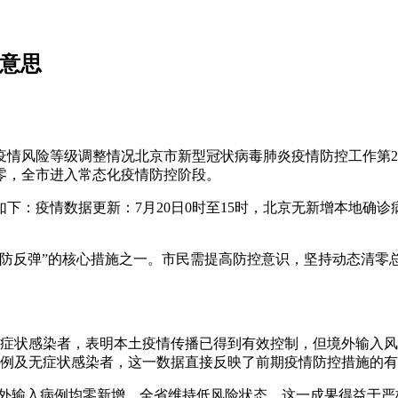
么意思
疫情风险等级调整情况北京市新型冠状病毒肺炎疫情防控工作第2
零，全市进入常态化疫情防控阶段。
下：疫情数据更新：7月20日0时至15时，北京无新增本地确
内防反弹”的核心措施之一。市民需提高防控意识，坚持动态清零
本土无症状感染者，表明本土疫情传播已得到有效控制，但境外输
病例及无症状感染者，这一数据直接反映了前期疫情防控措施的
与境外输入病例均零新增，全省维持低风险状态。这一成果得益于