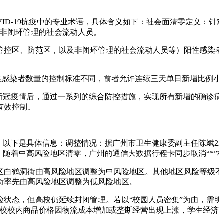
COVID-19抗疫中的专业术语，具体含义如下：社会面清零定义
及非闭环管理的社会流动人员。
管控区、防范区，以及非闭环管理的社会流动人员等）阳性感染
阳性感染者数量的控制标准不同，前者允许连续三天单日新增比例
生新冠疫情后，通过一系列的综合防控措施，实现所有新增的确诊
有效控制。
。以下是具体信息：调整情况：据广州市卫生健康委副主任陈斌2
随着中高风险地区清零，广州的通信大数据行程卡同步取消“*”
区白鹤洞街由高风险地区调整为中风险地区。其他地区风险等级
街率先由高风险地区调整为低风险地区。
状态，但高校仍延续封闭管理。若以“校园人员密集”为由，需
高校校内商品价格因物流成本增加或垄断经营出现上涨，学生经济