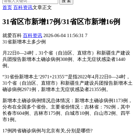
搜 索
首页
百科资讯
文章正文
31省区市新增17例/31省区市新增16例
就爱百科
百科资讯
2026-06-04 11:56:31
7
31省新增本土多少例
月22日0—24时，31个省（自治区、直辖市）和新疆生产建设
兵团报告新增本土确诊病例308例、本土无症状感染者1440
例。
“31省份新增本土‘2971+21355’”是指2022年4月22日0—24时，
31个省（自治区、直辖市）和新疆生产建设兵团报告新增本土
确诊病例2971例，新增本土无症状感染者21355例。
新增本土确诊病例情况总体情况：新增本土确诊病例1173例，
分布在全国多个省份。主要省份情况：吉林省：792例，其中
长春市604例、吉林市175例、白城市10例、白山市2例、四平
市1例。
17例跨省确诊病例与北京有关,分别是哪些?