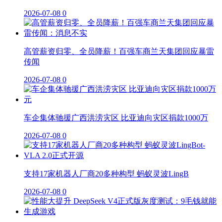
2026-07-08
0
高管薪资归零、全员降薪！百强车商兰天集团回应暴雷
传闻
2026-07-08
0
车企集体驰援广西洪涝灾区 比亚迪向灾区捐款1000万
2026-07-08
0
支持17家机器人厂商20多种构型 蚂蚁灵波LingB
2026-07-08
0