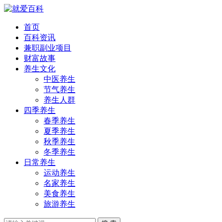
首页
百科资讯
兼职副业项目
财富故事
养生文化
中医养生
节气养生
养生人群
四季养生
春季养生
夏季养生
秋季养生
冬季养生
日常养生
运动养生
名家养生
美食养生
旅游养生