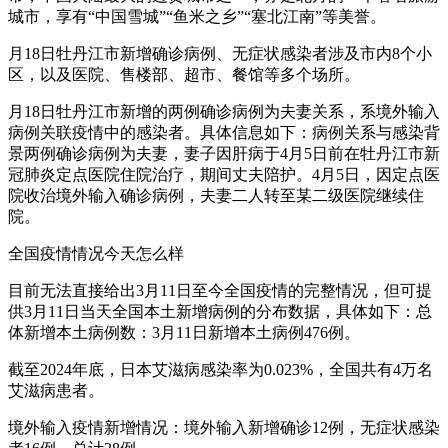
城市，享有“中国雪城”“鱼米之乡”“塞北江南”等美誉。
月18日牡丹江市新增确诊病例、无症状感染者涉及市内8个小
区，以及医院、售楼部、超市、餐馆等多个场所。
月18日牡丹江市新增的两例确诊病例为夫妻关系，系境外输入
病例关联疫情中的感染者。具体信息如下：病例关系与感染背
景两例确诊病例为夫妻，妻子因肝病于4月5日前在牡丹江市新
冠肺炎定点医院住院治疗，期间丈夫陪护。4月5日，因定点医
院收治境外输入确诊病例，夫妻二人转至某二级医院继续住
院。
全国疫情情况今天怎么样
目前无法直接给出3月11日至今全国疫情的完整情况，但可提
供3月11日当天全国本土新增病例的分布数据，具体如下：总
体新增本土病例数：3月11日新增本土病例476例。
截至2024年底，日本艾滋病感染率为0.023%，全国共有4万名
艾滋病患者。
境外输入疫情新增情况：境外输入新增确诊12例，无症状感染