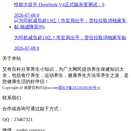
性能大提升 DeepSeek V4正式版灰度测试：9
2026-07-08
0
为司机减负超13亿！市监局出手：货拉拉取消独家车贴
2026-07-08
0
关于本站
艾奇百科分享养生小知识，为广大网民提供养生保健知识大
全，包括食疗养生，运动养生，健康养生方法等养生之道，是
您健康生活的好伴侣！
Copyright @ 就爱百科(92jkw.com)
晋ICP备2023020180号-4
联系我们
合作或咨询可通过如下方式：
QQ：23467321
微博：weibo.com/xxx