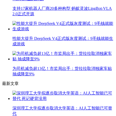
支持17家机器人厂商20多种构型 蚂蚁灵波LingBot-VLA
2.0正式开源
性能大提升 DeepSeek V4正式版灰度测试：9毛钱就能生
成游戏
为司机减负超13亿！市监局出手：货拉拉取消独家车贴
抽成降至9%
最新文章
深圳理工大学拟逐步取消大学英语：AI人工智能已可替
代