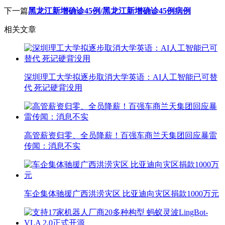
下一篇
黑龙江新增确诊45例/黑龙江新增确诊45例病例
相关文章
深圳理工大学拟逐步取消大学英语：AI人工智能已可替
代 死记硬背没用
高管薪资归零、全员降薪！百强车商兰天集团回应暴雷
传闻：消息不实
车企集体驰援广西洪涝灾区 比亚迪向灾区捐款1000万元