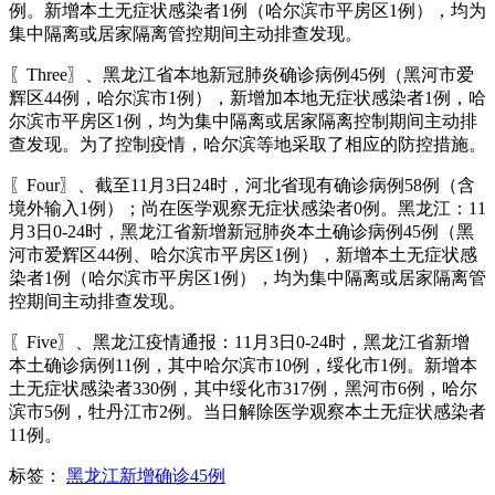
例。新增本土无症状感染者1例（哈尔滨市平房区1例），均为
集中隔离或居家隔离管控期间主动排查发现。
〖Three〗、黑龙江省本地新冠肺炎确诊病例45例（黑河市爱
辉区44例，哈尔滨市1例），新增加本地无症状感染者1例，哈
尔滨市平房区1例，均为集中隔离或居家隔离控制期间主动排
查发现。为了控制疫情，哈尔滨等地采取了相应的防控措施。
〖Four〗、截至11月3日24时，河北省现有确诊病例58例（含
境外输入1例）；尚在医学观察无症状感染者0例。黑龙江：11
月3日0-24时，黑龙江省新增新冠肺炎本土确诊病例45例（黑
河市爱辉区44例、哈尔滨市平房区1例），新增本土无症状感
染者1例（哈尔滨市平房区1例），均为集中隔离或居家隔离管
控期间主动排查发现。
〖Five〗、黑龙江疫情通报：11月3日0-24时，黑龙江省新增
本土确诊病例11例，其中哈尔滨市10例，绥化市1例。新增本
土无症状感染者330例，其中绥化市317例，黑河市6例，哈尔
滨市5例，牡丹江市2例。当日解除医学观察本土无症状感染者
11例。
标签：
黑龙江新增确诊45例