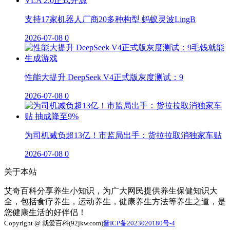
支持17家机器人厂商20多种构型 蚂蚁灵波LingB
2026-07-08
0
性能大提升 DeepSeek V4正式版灰度测试：9
2026-07-08
0
为司机减负超13亿！市监局出手：货拉拉取消独家车贴
2026-07-08
0
关于本站
艾奇百科分享养生小知识，为广大网民提供养生保健知识大
全，包括食疗养生，运动养生，健康养生方法等养生之道，是
您健康生活的好伴侣！
Copyright @ 就爱百科(92jkw.com)
晋ICP备2023020180号-4