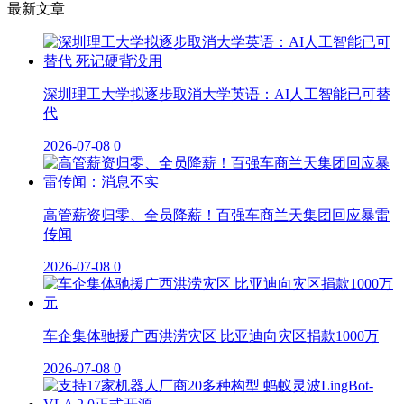
最新文章
深圳理工大学拟逐步取消大学英语：AI人工智能已可替
代
2026-07-08
0
高管薪资归零、全员降薪！百强车商兰天集团回应暴雷
传闻
2026-07-08
0
车企集体驰援广西洪涝灾区 比亚迪向灾区捐款1000万
2026-07-08
0