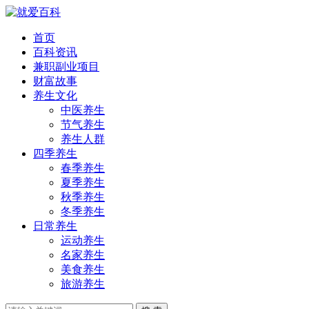
首页
百科资讯
兼职副业项目
财富故事
养生文化
中医养生
节气养生
养生人群
四季养生
春季养生
夏季养生
秋季养生
冬季养生
日常养生
运动养生
名家养生
美食养生
旅游养生