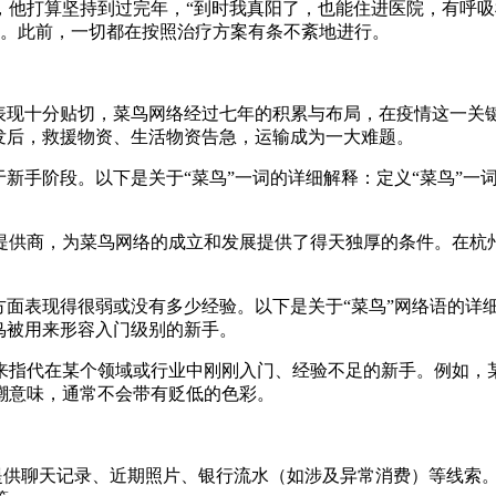
，他打算坚持到过完年，“到时我真阳了，也能住进医院，有呼吸机
疗。此前，一切都在按照治疗方案有条不紊地进行。
的表现十分贴切，菜鸟网络经过七年的积累与布局，在疫情这一关
发后，救援物资、生活物资告急，运输成为一大难题。
于新手阶段。以下是关于“菜鸟”一词的详细解释：定义“菜鸟”
提供商，为菜鸟网络的成立和发展提供了得天独厚的条件。在杭
方面表现得很弱或没有多少经验。以下是关于“菜鸟”网络语的详
菜鸟被用来形容入门级别的新手。
来指代在某个领域或行业中刚刚入门、经验不足的新手。例如，
嘲意味，通常不会带有贬低的色彩。
提供聊天记录、近期照片、银行流水（如涉及异常消费）等线索