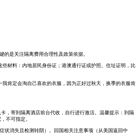
关键的是关注隔离费用合理性及政策依据。
这些材料：内地居民身份证；港澳通行证或护照。住址证明，比
一我肯定会淘自己喜欢的衣服，因为正好过秋天，换季的衣服肯
机卡，寄到隔离酒店前台代收，自行进行激活。温馨提示：到隔
配，不可指定。
至症状消失且检测转阴）。回国相关注意事项（从美国返回中