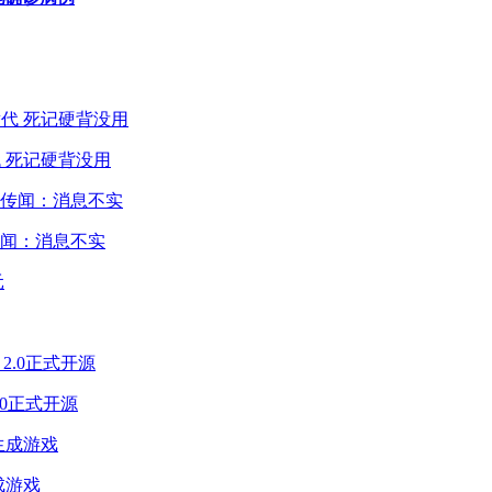
 死记硬背没用
闻：消息不实
2.0正式开源
成游戏