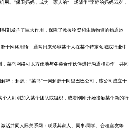
用。”保卫妈妈，成为一家人的“一场战争”李婷的妈妈55岁，
键时刻发挥了巨大作用，保障了救援物资和生活物资的畅通运
一词源于网络用语，通常用来形容某个人在某个特定领域或行业中
州，菜鸟网络可以方便地与各类合作伙伴进行沟通和协作，共同
细解释：起源：“菜鸟”一词起源于阿里巴巴公司，该公司成立于
某个人刚刚加入某个团队或组织，或者刚刚开始接触某个新的行
。激活共同人际关系网：联系其家人、同事/同学、合租室友等，