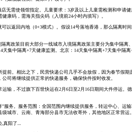
制；酒店无需使领馆指定。儿童要求：3岁及以上儿童需检测和申
需健康码，需海关指尖码（入境前24小时内填写）。
可以返回内地（0+3模式）。假设14号落地香港，那么隔离时间
入境隔离政策目前大部分一线城市入境隔离政策主要分为集中隔离
14天集中隔离+7天健康监测。北京：14天集中隔离+7天集中隔离
所提前。相比之下，民营快递公司几乎不会放假，因为春节假期
，公司将继续提供正常的快递服务，确保快件按时收发。
运输，不过旗下百世快运在2月6日至2月16日期间大件停运。
节不打烊”服务。服务范围：全国范围内继续提供服务，转运中心、
县级城市、云南、青海部分县市无法收寄外，其他地区正常营运
真阳了...