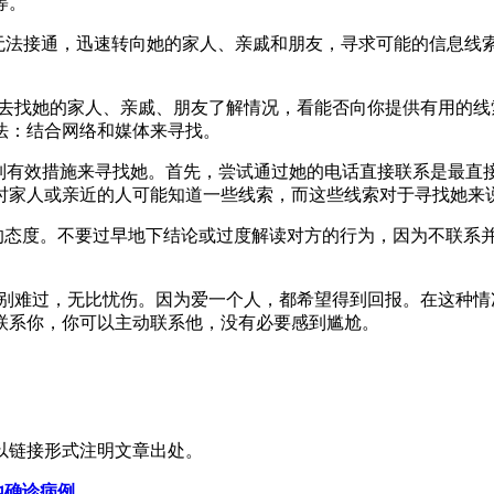
等。
话无法接通，迅速转向她的家人、亲戚和朋友，寻求可能的信息线
。
只有去找她的家人、亲戚、朋友了解情况，看能否向你提供有用的
法：结合网络和媒体来寻找。
系列有效措施来寻找她。首先，尝试通过她的电话直接联系是最
时家人或亲近的人可能知道一些线索，而这些线索对于寻找她来
性的态度。不要过早地下结论或过度解读对方的行为，因为不联系
特别难过，无比忧伤。因为爱一个人，都希望得到回报。在这种
联系你，你可以主动联系他，没有必要感到尴尬。
以链接形式注明文章出处。
地确诊病例