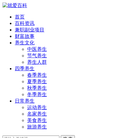
首页
百科资讯
兼职副业项目
财富故事
养生文化
中医养生
节气养生
养生人群
四季养生
春季养生
夏季养生
秋季养生
冬季养生
日常养生
运动养生
名家养生
美食养生
旅游养生