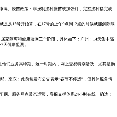
请健康码。疫苗政策：非强制接种疫苗或加强针，完整接种指完成
就是从15号开始算，在17号的上午9点到12点的时候就能解除隔
、居家隔离和健康监测三个阶段，具体如下：广州：14天集中隔
+7天健康监测。
是他们业务高峰期。这一时期内，网上交易特别活跃，尤其是购
德邦、京东：此前曾发布公告表示“春节不停运”，但具体服务情
运输车辆、服务网点常态运营，客服支撑体系24小时在线。韵达：
。