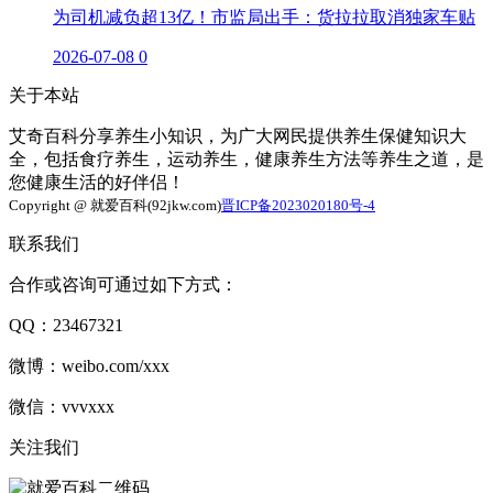
为司机减负超13亿！市监局出手：货拉拉取消独家车贴
2026-07-08
0
关于本站
艾奇百科分享养生小知识，为广大网民提供养生保健知识大
全，包括食疗养生，运动养生，健康养生方法等养生之道，是
您健康生活的好伴侣！
Copyright @ 就爱百科(92jkw.com)
晋ICP备2023020180号-4
联系我们
合作或咨询可通过如下方式：
QQ：23467321
微博：weibo.com/xxx
微信：vvvxxx
关注我们