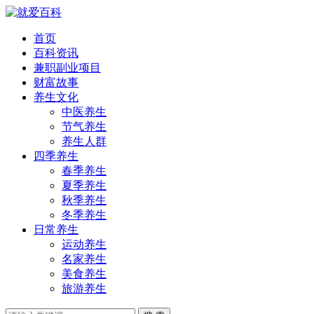
首页
百科资讯
兼职副业项目
财富故事
养生文化
中医养生
节气养生
养生人群
四季养生
春季养生
夏季养生
秋季养生
冬季养生
日常养生
运动养生
名家养生
美食养生
旅游养生