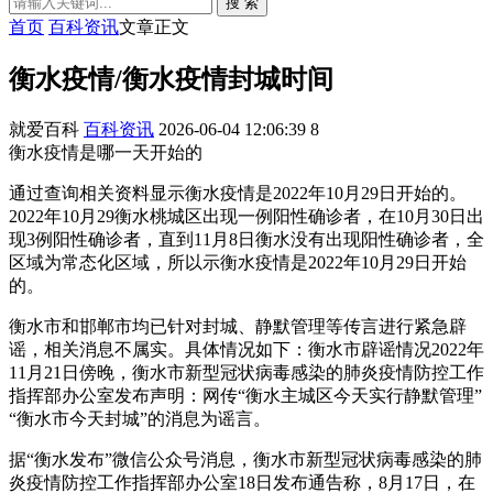
搜 索
首页
百科资讯
文章正文
衡水疫情/衡水疫情封城时间
就爱百科
百科资讯
2026-06-04 12:06:39
8
衡水疫情是哪一天开始的
通过查询相关资料显示衡水疫情是2022年10月29日开始的。
2022年10月29衡水桃城区出现一例阳性确诊者，在10月30日出
现3例阳性确诊者，直到11月8日衡水没有出现阳性确诊者，全
区域为常态化区域，所以示衡水疫情是2022年10月29日开始
的。
衡水市和邯郸市均已针对封城、静默管理等传言进行紧急辟
谣，相关消息不属实。具体情况如下：衡水市辟谣情况2022年
11月21日傍晚，衡水市新型冠状病毒感染的肺炎疫情防控工作
指挥部办公室发布声明：网传“衡水主城区今天实行静默管理”
“衡水市今天封城”的消息为谣言。
据“衡水发布”微信公众号消息，衡水市新型冠状病毒感染的肺
炎疫情防控工作指挥部办公室18日发布通告称，8月17日，在