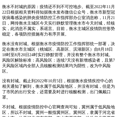
衡水不封城的原因：疫情还不到不可控地步。截至2022年11月
22日根据相关资料得知据衡水发布微信公众号，衡水市新型冠
状病毒感染的肺炎疫情防控工作指挥部办公室消息称，11月21
日，网传衡水主城区今天实行静默管理衡水市今天封城，经核
实，此消息不属实，系谣言。目前，衡水主城区疫情防控形势
稳定，各项防控措施有力有序开展。
衡水没有封城。根据衡水市疫情防控工作指挥部统一部署，决
定在衡水市主城区（桃城区、高新区、滨湖新区）自8月18日
18时至8月20日24时实行静默管理，并没有整个衡水市封城。
风险区解除标准：高风险区：连续7天没有新增感染者，且第7
天风险区域内全部人员核酸检测结果均为阴性，改为中风险
区。
没有封城。截止到2022年10月5日，根据衡水疫情疾控中心的
相关通知了解到，衡水属于低风险地区，并没有封城，但是为
了市民的出行安全，还需要及时进行核酸检测，出门佩戴口
罩。
不封城。根据疫情防控中心官网查询可知，冀州属于低风险地
区，所以不封城。冀州一般指冀州区。冀州区，隶属于河北省