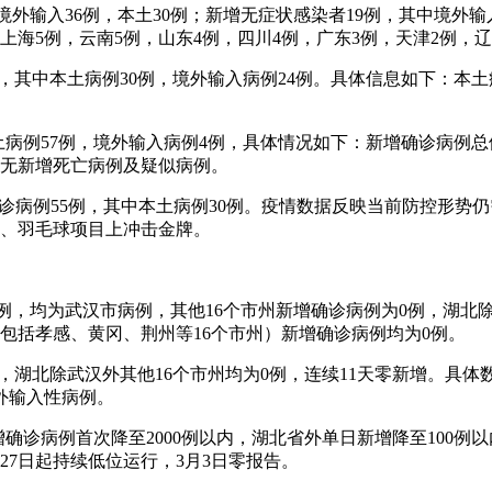
其中境外输入36例，本土30例；新增无症状感染者19例，其中境
上海5例，云南5例，山东4例，四川4例，广东3例，天津2例，辽
4例，其中本土病例30例，境外输入病例24例。具体信息如下：本
其中本土病例57例，境外输入病例4例，具体情况如下：新增确诊病
，无新增死亡病例及疑似病例。
增确诊病例55例，其中本土病例30例。疫情数据反映当前防控形
重、羽毛球项目上冲击金牌。
病例4例，均为武汉市病例，其他16个市州新增确诊病例为0例，湖
包括孝感、黄冈、荆州等16个市州）新增确诊病例均为0例。
4例，湖北除武汉外其他16个市州均为0例，连续11天零新增。
外输入性病例。
日新增确诊病例首次降至2000例以内，湖北省外单日新增降至100例
27日起持续低位运行，3月3日零报告。