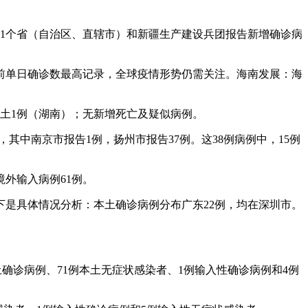
国31个省（自治区、直辖市）和新疆生产建设兵团报告新增确诊病
此前单日确诊数最高记录，全球疫情形势仍需关注。海南发展：海
，本土1例（湖南）；无新增死亡及疑似病例。
，其中南京市报告1例，扬州市报告37例。这38例病例中，15例
境外输入病例61例。
以下是具体情况分析：本土确诊病例分布广东22例，均在深圳市。
土确诊病例、71例本土无症状感染者、1例输入性确诊病例和4例