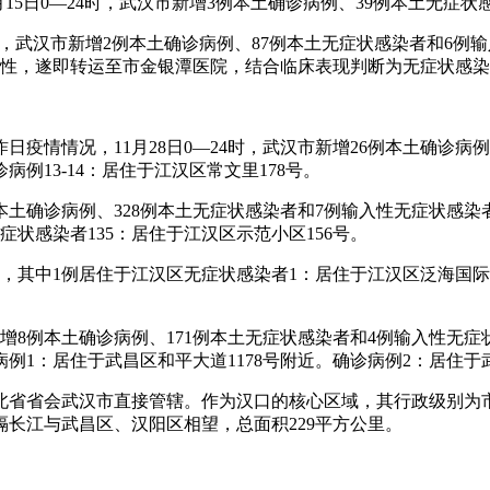
1月15日0—24时，武汉市新增3例本土确诊病例、39例本土无
—24时，武汉市新增2例本土确诊病例、87例本土无症状感染者和
阳性，遂即转运至市金银潭医院，结合临床表现判断为无症状感
疫情情况，11月28日0—24时，武汉市新增26例本土确诊病
病例13-14：居住于江汉区常文里178号。
8例本土确诊病例、328例本土无症状感染者和7例输入性无症状
症状感染者135：居住于江汉区示范小区156号。
状感染者，其中1例居住于江汉区无症状感染者1：居住于江汉区泛
市新增8例本土确诊病例、171例本土无症状感染者和4例输入性
1：居住于武昌区和平大道1178号附近。确诊病例2：居住于
北省省会武汉市直接管辖。作为汉口的核心区域，其行政级别为
长江与武昌区、汉阳区相望，总面积229平方公里。