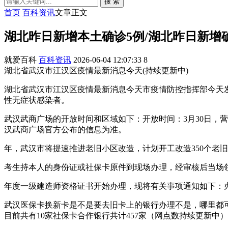
搜 索
首页
百科资讯
文章正文
湖北昨日新增本土确诊5例/湖北昨日新增
就爱百科
百科资讯
2026-06-04 12:07:33
8
湖北省武汉市江汉区疫情最新消息今天(持续更新中)
湖北省武汉市江汉区疫情最新消息今天市疫情防控指挥部今天发布
性无症状感染者。
武汉武商广场的开放时间和区域如下：开放时间：3月30日，营业
汉武商广场官方公布的信息为准。
年，武汉市将提速推进老旧小区改造，计划开工改造350个老旧
考生持本人的身份证或社保卡原件到现场办理，经审核后当场
年度一级建造师资格证书开始办理，现将有关事项通知如下：
武汉医保卡换新卡是不是要去旧卡上的银行办理不是，哪里都
目前共有10家社保卡合作银行共计457家（网点数持续更新中