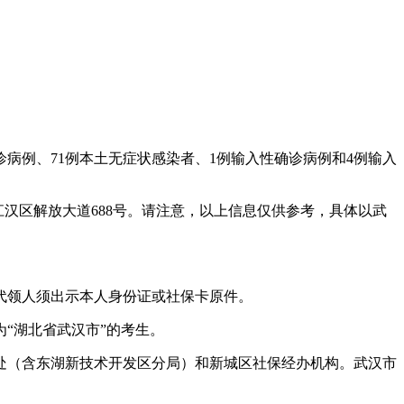
诊病例、71例本土无症状感染者、1例输入性确诊病例和4例输入
市江汉区解放大道688号。请注意，以上信息仅供参考，具体以武
代领人须出示本人身份证或社保卡原件。
“湖北省武汉市”的考生。
处（含东湖新技术开发区分局）和新城区社保经办机构。武汉市