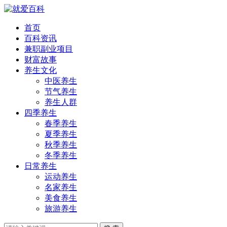
首页
百科资讯
兼职副业项目
财富故事
养生文化
中医养生
节气养生
养生人群
四季养生
春季养生
夏季养生
秋季养生
冬季养生
日常养生
运动养生
名家养生
美食养生
旅游养生