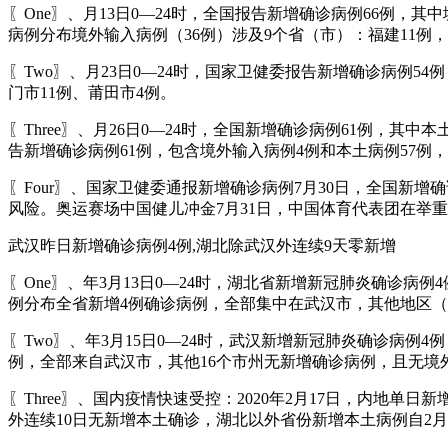
〖One〗、月13日0—24时，全国报告新增确诊病例66例，
病例分布境外输入病例（36例）涉及9个省（市）：福建11例，
〖Two〗、月23日0—24时，国家卫健委报告新增确诊病例5
门市11例、莆田市4例。
〖Three〗、月26日0—24时，全国新增确诊病例61例，
告新增确诊病例61例，包含境外输入病例4例和本土病例57例
〖Four〗、国家卫健委通报新增确诊病例7月30日，全国新
风险。奥运赛场中国健儿冲金7月31日，中国体育代表团在举
武汉昨日新增确诊病例4例,湖北除武汉外连续9天零新增
〖One〗、年3月13日0—24时，湖北省新增新冠肺炎确诊
例分布全省新增4例确诊病例，全部集中在武汉市，其他地区（
〖Two〗、年3月15日0—24时，武汉新增新冠肺炎确诊病例
例，全部来自武汉市，其他16个市州无新增确诊病例，且无境
〖Three〗、国内疫情快速受控：2020年2月17日，内地单
外连续10日无新增本土确诊，湖北以外省份新增本土病例自2月