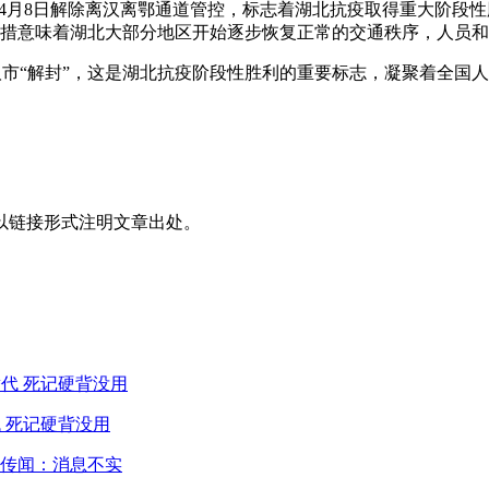
汉于4月8日解除离汉离鄂通道管控，标志着湖北抗疫取得重大阶
举措意味着湖北大部分地区开始逐步恢复正常的交通秩序，人员
8日武汉市“解封”，这是湖北抗疫阶段性胜利的重要标志，凝聚着
以链接形式注明文章出处。
 死记硬背没用