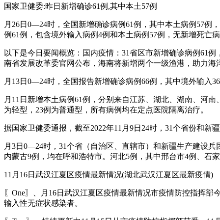
国家卫健委:昨日新增确诊61例,其中本土57例
月26日0—24时，全国新增确诊病例61例，其中本土病例5
例61例，包含境外输入病例4例和本土病例57例，无新增死亡
以下是今日要闻概览：国内疫情：31省区市新增确诊病例61
南省发展改革委官网公布，海南将新增两个一级渔港，助力海
月13日0—24时，全国报告新增确诊病例66例，其中境外输入
月11日新增本土病例61例，分别来自江苏、湖北、湖南、河南、
为轻型，23例为普通型，所有病例均在定点医院隔离治疗。
据国家卫健委通报，截至2022年11月9日24时，31个省份和新
月3日0—24时，31个省（自治区、直辖市）和新疆生产建设
内蒙古9例，均在呼和浩特市。河北5例，其中邢台市4例、石家
11月16日武汉江夏区疫情最新情况(湖北武汉江夏区最新疫情)
〖One〗、月16日武汉江夏区疫情最新情况市疫情防控指挥部今
输入性无症状感染者。