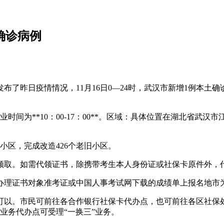
确诊病例
了昨日疫情情况，11月16日0—24时，武汉市新增1例本土确
时间为**10：00-17：00**。区域：具体位置在湖北省武汉
小区，完成改造426个老旧小区。
领取。如需代领证书，除携带考生本人身份证或社保卡原件外，
办理证书对象准考证或中国人事考试网下载的成绩单上报名地市为
可以。市民可前往各合作银行社保卡代办点，也可前往各区社保
）业务代办点可受理“一换三”业务。