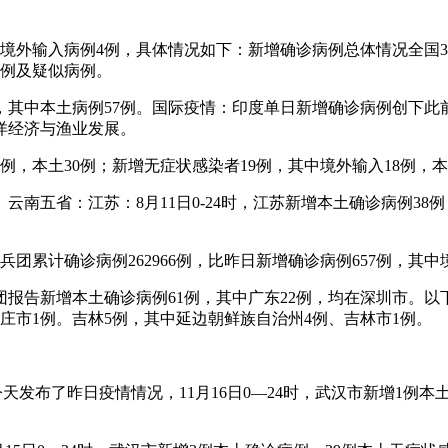
7例，境外输入病例4例，具体情况如下：新增确诊病例总体情况全
病例及疑似病例。
例，其中本土病例57例。国际疫情：印度单日新增确诊病例创下
洋经济与渔业发展。
36例，本土30例；新增无症状感染者19例，其中境外输入18例
云南五省：江苏：8月11日0-24时，江苏新增本土确诊病例38例
疆兵团累计确诊病例262966例，比昨日新增确诊病例657例，其中
兵团报告新增本土确诊病例61例，其中广东22例，均在深圳市。
庄市1例。吉林5例，其中延边朝鲜族自治州4例、吉林市1例。
天发布了昨日疫情情况，11月16日0—24时，武汉市新增1例本