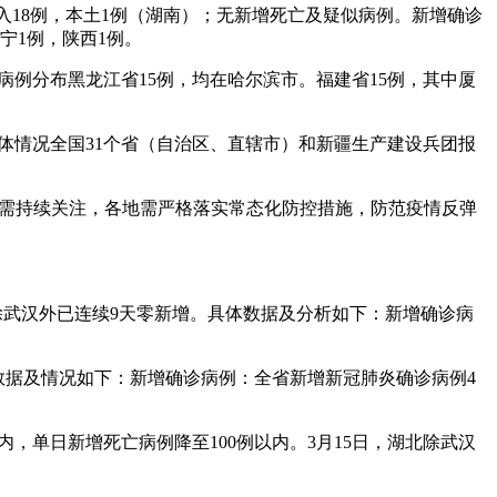
外输入18例，本土1例（湖南）；无新增死亡及疑似病例。新增确诊
宁1例，陕西1例。
土病例分布黑龙江省15例，均在哈尔滨市。福建省15例，其中厦
例总体情况全国31个省（自治区、直辖市）和新疆生产建设兵团报
势仍需持续关注，各地需严格落实常态化防控措施，防范疫情反弹
北除武汉外已连续9天零新增。具体数据及分析如下：新增确诊病
具体数据及情况如下：新增确诊病例：全省新增新冠肺炎确诊病例4
以内，单日新增死亡病例降至100例以内。3月15日，湖北除武汉