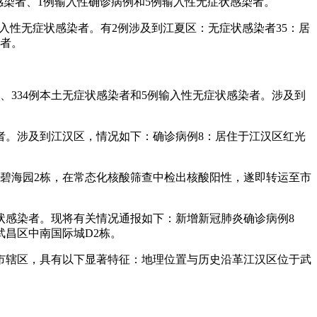
症状感染者、1例输入性确诊病例和5例输入性无症状感染者。
6例输入性无症状感染者。有2例涉及到江夏区：无症状感染者35：居
染者。
例、334例本土无症状感染者和5例输入性无症状感染者。涉及到
感染者。涉及到江汉区，情况如下：确诊病例8：居住于江汉区红光
海国际碧海园2栋，在常态化核酸筛查中检出核酸阳性，遂即转运至市
无症状感染者。现将有关情况通报如下：新增新冠肺炎确诊病例8
武昌区中南国际城D2栋。
市辖区，具有以下显著特征：地理位置与历史沿革江汉区位于武