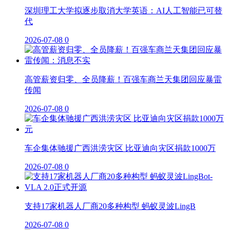
深圳理工大学拟逐步取消大学英语：AI人工智能已可替
代
2026-07-08
0
高管薪资归零、全员降薪！百强车商兰天集团回应暴雷
传闻
2026-07-08
0
车企集体驰援广西洪涝灾区 比亚迪向灾区捐款1000万
2026-07-08
0
支持17家机器人厂商20多种构型 蚂蚁灵波LingB
2026-07-08
0