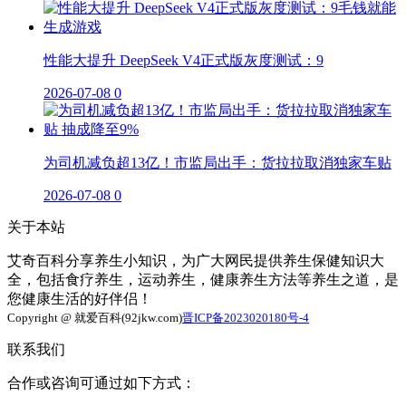
性能大提升 DeepSeek V4正式版灰度测试：9
2026-07-08
0
为司机减负超13亿！市监局出手：货拉拉取消独家车贴
2026-07-08
0
关于本站
艾奇百科分享养生小知识，为广大网民提供养生保健知识大
全，包括食疗养生，运动养生，健康养生方法等养生之道，是
您健康生活的好伴侣！
Copyright @ 就爱百科(92jkw.com)
晋ICP备2023020180号-4
联系我们
合作或咨询可通过如下方式：