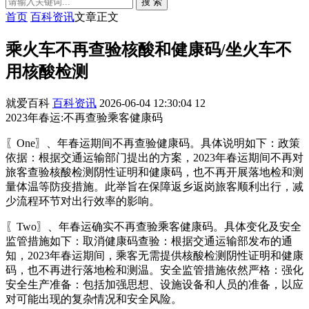
搜 索
首页
百科资讯
文章正文
乘火车不再查验核酸和健康码/坐火车不
用核酸检测
就爱百科
百科资讯
2026-06-04 12:30:04
12
2023年春运:不再查验乘客健康码
〖One〗、年春运期间不再查验健康码。具体说明如下：政策
依据：根据交通运输部门提出的方案，2023年春运期间不再对
旅客查验核酸检测阴性证明和健康码，也不再开展落地检和测
量体温等防疫措施。此举旨在保障返乡返岗旅客顺利出行，减
少流程环节对出行效率的影响。
〖Two〗、年春运确实不再查验乘客健康码。具体变化及安全
监管措施如下：取消健康码查验：根据交通运输部发布的通
知，2023年春运期间，乘客无需提供核酸检测阴性证明和健康
码，也不再进行落地检和测温。安全监管措施依然严格：强化
安全生产准备：包括加强思想、设施设备和人员的准备，以应
对可能出现的复杂情况和安全风险。