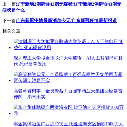
上一篇
辽宁新增2例确诊43例无症状/辽宁新增2例确诊43例无
症状是什么
下一篇
广东新冠疫情最新消息今天/广东新冠疫情最新报道
相关文章
深圳理工大学拟逐步取消大学英语：AI人工智能已可替
代 死记硬背没用
高管薪资归零、全员降薪！百强车商兰天集团回应暴雷
传闻：消息不实
车企集体驰援广西洪涝灾区 比亚迪向灾区捐款1000万元