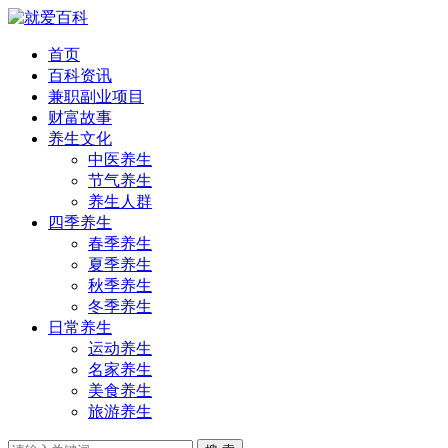
首页
百科资讯
兼职副业项目
财富故事
养生文化
中医养生
节气养生
养生人群
四季养生
春季养生
夏季养生
秋季养生
冬季养生
日常养生
运动养生
名家养生
美食养生
旅游养生