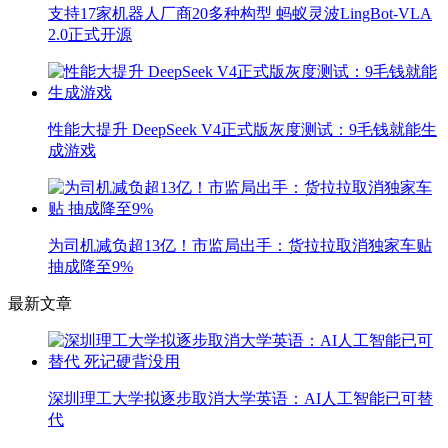
支持17家机器人厂商20多种构型 蚂蚁灵波LingBot-VLA
2.0正式开源
性能大提升 DeepSeek V4正式版灰度测试：9毛钱就能生
成游戏
为司机减负超13亿！市监局出手：货拉拉取消独家车贴
抽成降至9%
最新文章
深圳理工大学拟逐步取消大学英语：AI人工智能已可替
代