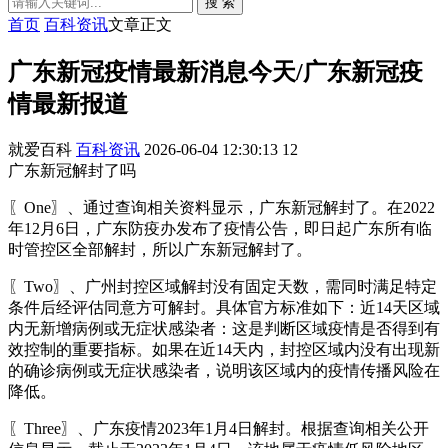
搜 索
首页
百科资讯
文章正文
广东新冠疫情最新消息今天/广东新冠疫
情最新报道
就爱百科
百科资讯
2026-06-04 12:30:13
12
广东新冠解封了吗
〖One〗、通过查询相关资料显示，广东新冠解封了。在2022
年12月6日，广东防疫办发布了疫情公告，即日起广东所有临
时管控区全部解封，所以广东新冠解封了。
〖Two〗、广州封控区域解封没有固定天数，需同时满足特定
条件后经评估同意方可解封。具体官方标准如下：近14天区域
内无新增病例或无症状感染者：这是判断区域疫情是否得到有
效控制的重要指标。如果在近14天内，封控区域内没有出现新
的确诊病例或无症状感染者，说明该区域内的疫情传播风险在
降低。
〖Three〗、广东疫情2023年1月4日解封。根据查询相关公开