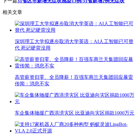
下一篇
31省区市新增无症状感染13例/31省新增2例无症状
相关文章
深圳理工大学拟逐步取消大学英语：AI人工智能已可替
代 死记硬背没用
高管薪资归零、全员降薪！百强车商兰天集团回应暴雷
传闻：消息不实
车企集体驰援广西洪涝灾区 比亚迪向灾区捐款1000万元