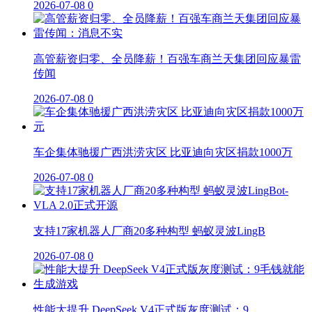
2026-07-08
0
高管薪资归零、全员降薪！百强车商兰天集团回应暴雷
传闻
2026-07-08
0
车企集体驰援广西洪涝灾区 比亚迪向灾区捐款1000万
2026-07-08
0
支持17家机器人厂商20多种构型 蚂蚁灵波LingB
2026-07-08
0
性能大提升 DeepSeek V4正式版灰度测试：9