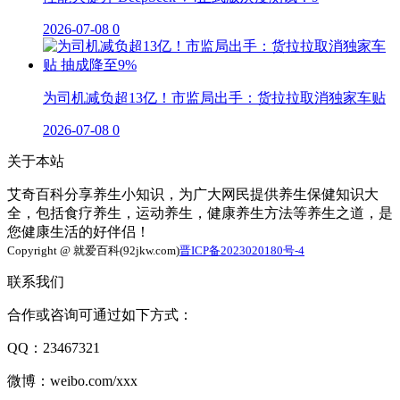
2026-07-08
0
为司机减负超13亿！市监局出手：货拉拉取消独家车贴
2026-07-08
0
关于本站
艾奇百科分享养生小知识，为广大网民提供养生保健知识大
全，包括食疗养生，运动养生，健康养生方法等养生之道，是
您健康生活的好伴侣！
Copyright @ 就爱百科(92jkw.com)
晋ICP备2023020180号-4
联系我们
合作或咨询可通过如下方式：
QQ：23467321
微博：weibo.com/xxx