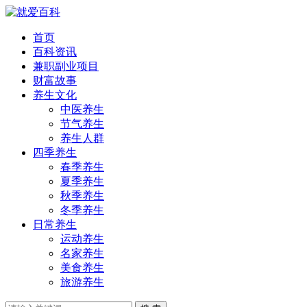
首页
百科资讯
兼职副业项目
财富故事
养生文化
中医养生
节气养生
养生人群
四季养生
春季养生
夏季养生
秋季养生
冬季养生
日常养生
运动养生
名家养生
美食养生
旅游养生