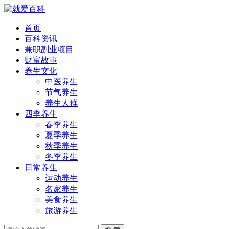
首页
百科资讯
兼职副业项目
财富故事
养生文化
中医养生
节气养生
养生人群
四季养生
春季养生
夏季养生
秋季养生
冬季养生
日常养生
运动养生
名家养生
美食养生
旅游养生