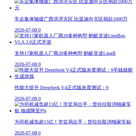
车企集体驰援广西洪涝灾区 比亚迪向灾区捐款1000万
2026-07-08
0
支持17家机器人厂商20多种构型 蚂蚁灵波LingB
2026-07-08
0
性能大提升 DeepSeek V4正式版灰度测试：9
2026-07-08
0
为司机减负超13亿！市监局出手：货拉拉取消独家车贴
2026-07-08
0