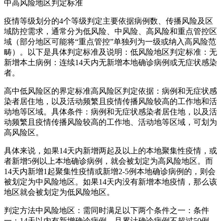
中高风险地区判定标准
疫情等级划分的4个等级判定主要依据病例数、传播风险及区
域防控需求，通常分为低风险、中风险、高风险和重点管控区
域（部分地区可能将“重点管控”单独列为一级或纳入高风险范
畴）。以下是具体判定标准及说明：低风险地区判定标准：无
新增本土病例：连续14天内无新增本地确诊病例或无症状感染
者。
高中低风险区的界定标准高风险区判定依据：病例和无症状感
染者居住地，以及活动频繁且疫情传播风险较高的工作地和活
动地等区域。具体条件：病例和无症状感染者居住地，以及活
动频繁且疫情传播风险较高的工作地、活动地等区域，可划为
高风险区。
具体来说，如果14天内新增两起及以上的本地聚集性疫情，或
者新增5例以上本地确诊病例，就会被划定为高风险地区。而
14天内新增1起聚集性疫情或新增2-5例本地确诊病例的，则会
被划定为中风险地区。如果14天内没有新增本地疫情，那么该
地区就会被划定为低风险地区。
判定方法中风险地区：需同时满足以下两个条件之一：条件
一：14天以内有新增确诊病例，且累计确诊病例不超过50例。