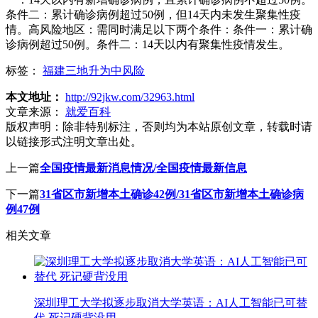
条件二：累计确诊病例超过50例，但14天内未发生聚集性疫
情。高风险地区：需同时满足以下两个条件：条件一：累计确
诊病例超过50例。条件二：14天以内有聚集性疫情发生。
标签：
福建三地升为中风险
本文地址：
http://92jkw.com/32963.html
文章来源：
就爱百科
版权声明：
除非特别标注，否则均为本站原创文章，转载时请
以链接形式注明文章出处。
上一篇
全国疫情最新消息情况/全国疫情最新信息
下一篇
31省区市新增本土确诊42例/31省区市新增本土确诊病
例47例
相关文章
深圳理工大学拟逐步取消大学英语：AI人工智能已可替
代 死记硬背没用