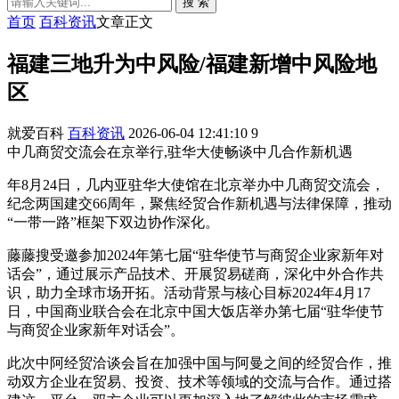
搜 索
首页
百科资讯
文章正文
福建三地升为中风险/福建新增中风险地
区
就爱百科
百科资讯
2026-06-04 12:41:10
9
中几商贸交流会在京举行,驻华大使畅谈中几合作新机遇
年8月24日，几内亚驻华大使馆在北京举办中几商贸交流会，
纪念两国建交66周年，聚焦经贸合作新机遇与法律保障，推动
“一带一路”框架下双边协作深化。
藤藤搜受邀参加2024年第七届“驻华使节与商贸企业家新年对
话会”，通过展示产品技术、开展贸易磋商，深化中外合作共
识，助力全球市场开拓。活动背景与核心目标2024年4月17
日，中国商业联合会在北京中国大饭店举办第七届“驻华使节
与商贸企业家新年对话会”。
此次中阿经贸洽谈会旨在加强中国与阿曼之间的经贸合作，推
动双方企业在贸易、投资、技术等领域的交流与合作。通过搭