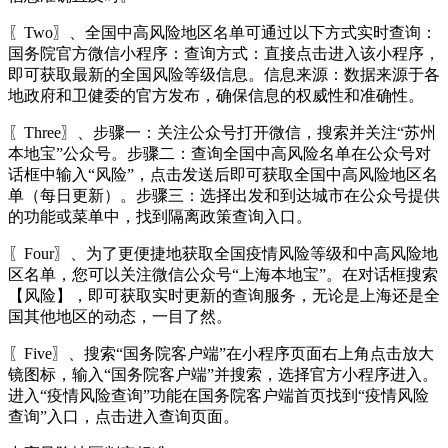
〖Two〗、全国中高风险地区名单可通过以下方式实时查询：
国务院官方微信小程序：查询方式：直接点击进入该小程序，
即可获取最新的全国风险等级信息。信息来源：数据来源于各
地政府和卫健委的官方发布，确保信息的权威性和准确性。
〖Three〗、步骤一：关注公众号打开微信，搜索并关注“苏州
本地宝”公众号。步骤二：查询全国中高风险名单在公众号对
话框中输入“风险”，点击发送后即可获取全国中高风险地区名
单（每日更新）。步骤三：选择出发和到达城市在公众号提供
的功能或菜单中，找到隔离政策查询入口。
〖Four〗、为了更便捷地获取全国疫情风险等级和中高风险地
区名单，您可以关注微信公众号“上海本地宝”。在对话框搜索
【风险】，即可获取实时更新的查询服务，无论是上海还是全
国其他地区的动态，一目了然。
〖Five〗、搜索“国务院客户端”在小程序页面右上角点击放大
镜图标，输入“国务院客户端”并搜索，选择官方小程序进入。
进入“疫情风险查询”功能在国务院客户端首页找到“疫情风险
查询”入口，点击进入查询页面。