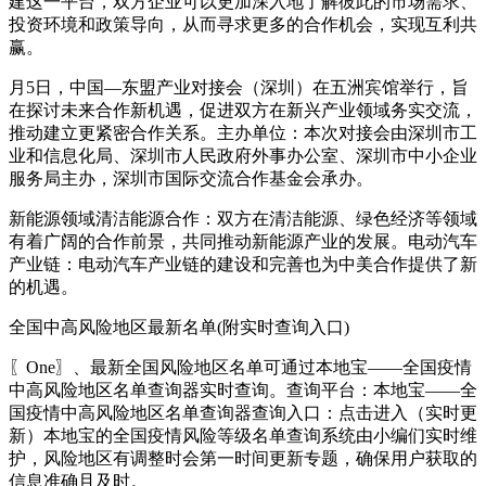
建这一平台，双方企业可以更加深入地了解彼此的市场需求、
投资环境和政策导向，从而寻求更多的合作机会，实现互利共
赢。
月5日，中国—东盟产业对接会（深圳）在五洲宾馆举行，旨
在探讨未来合作新机遇，促进双方在新兴产业领域务实交流，
推动建立更紧密合作关系。主办单位：本次对接会由深圳市工
业和信息化局、深圳市人民政府外事办公室、深圳市中小企业
服务局主办，深圳市国际交流合作基金会承办。
新能源领域清洁能源合作：双方在清洁能源、绿色经济等领域
有着广阔的合作前景，共同推动新能源产业的发展。电动汽车
产业链：电动汽车产业链的建设和完善也为中美合作提供了新
的机遇。
全国中高风险地区最新名单(附实时查询入口)
〖One〗、最新全国风险地区名单可通过本地宝——全国疫情
中高风险地区名单查询器实时查询。查询平台：本地宝——全
国疫情中高风险地区名单查询器查询入口：点击进入（实时更
新）本地宝的全国疫情风险等级名单查询系统由小编们实时维
护，风险地区有调整时会第一时间更新专题，确保用户获取的
信息准确且及时。