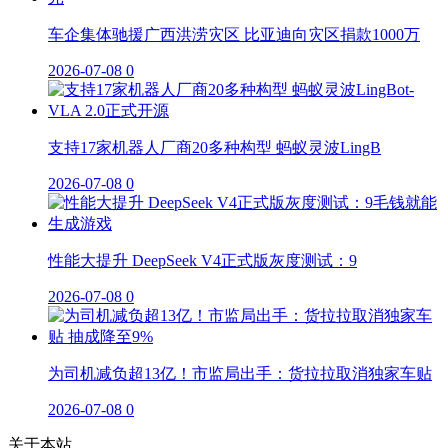
车企集体驰援广西洪涝灾区 比亚迪向灾区捐款1000万
2026-07-08
0
支持17家机器人厂商20多种构型 蚂蚁灵波LingB
2026-07-08
0
性能大提升 DeepSeek V4正式版灰度测试：9
2026-07-08
0
为司机减负超13亿！市监局出手：货拉拉取消独家车贴
2026-07-08
0
关于本站