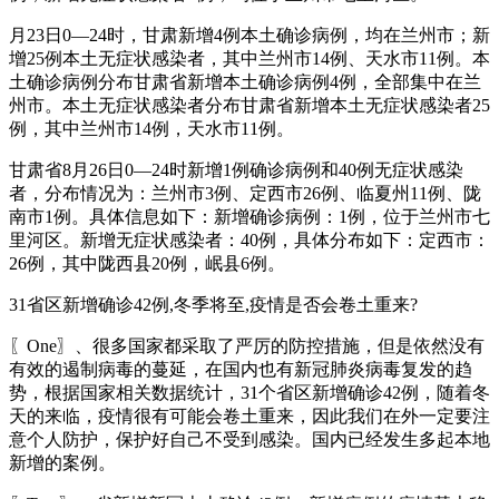
月23日0—24时，甘肃新增4例本土确诊病例，均在兰州市；新
增25例本土无症状感染者，其中兰州市14例、天水市11例。本
土确诊病例分布甘肃省新增本土确诊病例4例，全部集中在兰
州市。本土无症状感染者分布甘肃省新增本土无症状感染者25
例，其中兰州市14例，天水市11例。
甘肃省8月26日0—24时新增1例确诊病例和40例无症状感染
者，分布情况为：兰州市3例、定西市26例、临夏州11例、陇
南市1例。具体信息如下：新增确诊病例：1例，位于兰州市七
里河区。新增无症状感染者：40例，具体分布如下：定西市：
26例，其中陇西县20例，岷县6例。
31省区新增确诊42例,冬季将至,疫情是否会卷土重来?
〖One〗、很多国家都采取了严厉的防控措施，但是依然没有
有效的遏制病毒的蔓延，在国内也有新冠肺炎病毒复发的趋
势，根据国家相关数据统计，31个省区新增确诊42例，随着冬
天的来临，疫情很有可能会卷土重来，因此我们在外一定要注
意个人防护，保护好自己不受到感染。国内已经发生多起本地
新增的案例。