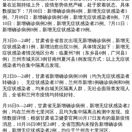
量在近期持续上升，疫情形势依然严峻，处于胶着状态。具体
数据如下：7月08日：新增确诊病例4例，新增无症状感染者1
例。7月09日：新增确诊病例5例，新增无症状感染者8例。7月
10日：新增确诊病例2例，新增无症状感染者25例。7月11日：
新增确诊病例0例，新增无症状感染者19例。
月3日0—24时，甘肃省全省首次出现无新增确诊病例，新增无
症状感染者11例，新增治愈出院31例。具体情况如下：新增无
症状感染者情况地区分布：临夏州7例（东乡县6例，广河县1
例）兰州市城关区3例甘南州夏河县1例发现方式：以上无症状
感染者均在集中隔离点发现。
月2日0—24时，甘肃省新增确诊病例10例（均为无症状感染者
转确诊）、无症状感染者37例，兰州市新增1例确诊病例和9例
无症状感染者，均来自城关区隔离人群，无社会面筛查发现人
员，全省和兰州市疫情均持续好转。
月16日0—24时，甘肃省无新增确诊病例，新增无症状感染者2
例，均在兰州市七里河区，且均为集中隔离点检测中发现。疫
情数据详情：根据甘肃省卫健委官网10月17日发布的最新疫情
消息，10月16日0时至24时，全省范围内未报告新增确诊病
例，新增无症状感染者2例，均位于兰州市七里河区。