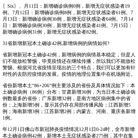
〖Six〗、月11日：新增确诊病例0例，新增无症状感染者19
例。7月12日：新增确诊病例8例，新增无症状感染者61例。7
月13日：新增确诊病例36例，新增无症状感染者64例。7月14
日：新增确诊病例30例，新增无症状感染者41例。7月15日：
新增确诊病例31例，新增无症状感染者82例。
31省新增新冠本土确诊42例,新增病例的病情如何?
省新增新冠本土确诊42例，新增病例的病情基本稳定，但是人
们不能放松警惕，毕竟疫情还在继续传播，所以我们不能放松
警惕。根据河北省疫情呈现出的三个特点，我们可以更加有针
对性的去防控疫情的发展。疫情的地理位置集中在机场附近。
省份新增本土“86+206”例主要涉及的省份及具体情况如下：本
土确诊病例（86例）分布：甘肃新增36例，为当日本土确诊病
例数最多的省份；广东新增32例，是南方地区病例集中的省
份；上海新增5例，显示其仍存在局部传播风险；江西新增5
例；海南新增3例；江苏新增2例；内蒙古、河南、重庆各新增
1例。
年12月1日佛山市新冠肺炎疫情情况12月1日0-24时，全市新增
本土确诊病例42例，新增本土无症状感染者275例，其中在集