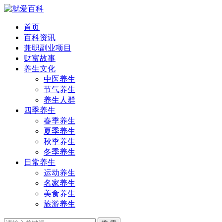
首页
百科资讯
兼职副业项目
财富故事
养生文化
中医养生
节气养生
养生人群
四季养生
春季养生
夏季养生
秋季养生
冬季养生
日常养生
运动养生
名家养生
美食养生
旅游养生