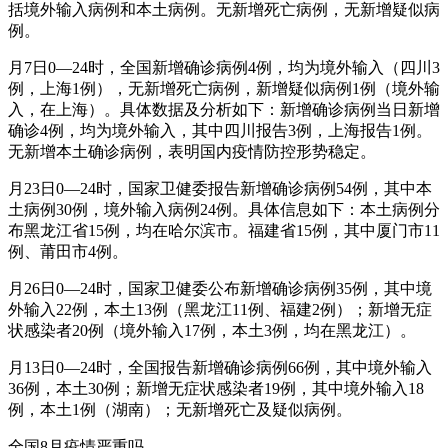
括境外输入病例和本土病例。无新增死亡病例，无新增疑似病
例。
月7日0—24时，全国新增确诊病例4例，均为境外输入（四川3
例，上海1例），无新增死亡病例，新增疑似病例1例（境外输
入，在上海）。具体数据及分析如下：新增确诊病例当日新增
确诊4例，均为境外输入，其中四川报告3例，上海报告1例。
无新增本土确诊病例，表明国内疫情防控形势稳定。
月23日0—24时，国家卫健委报告新增确诊病例54例，其中本
土病例30例，境外输入病例24例。具体信息如下：本土病例分
布黑龙江省15例，均在哈尔滨市。福建省15例，其中厦门市11
例、莆田市4例。
月26日0—24时，国家卫健委公布新增确诊病例35例，其中境
外输入22例，本土13例（黑龙江11例、福建2例）；新增无症
状感染者20例（境外输入17例，本土3例，均在黑龙江）。
月13日0—24时，全国报告新增确诊病例66例，其中境外输入
36例，本土30例；新增无症状感染者19例，其中境外输入18
例，本土1例（湖南）；无新增死亡及疑似病例。
全国8月疫情严重吗