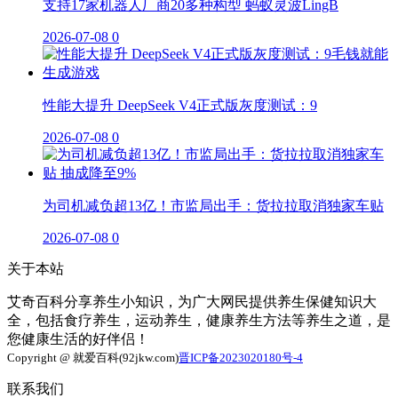
支持17家机器人厂商20多种构型 蚂蚁灵波LingB
2026-07-08
0
性能大提升 DeepSeek V4正式版灰度测试：9
2026-07-08
0
为司机减负超13亿！市监局出手：货拉拉取消独家车贴
2026-07-08
0
关于本站
艾奇百科分享养生小知识，为广大网民提供养生保健知识大
全，包括食疗养生，运动养生，健康养生方法等养生之道，是
您健康生活的好伴侣！
Copyright @ 就爱百科(92jkw.com)
晋ICP备2023020180号-4
联系我们