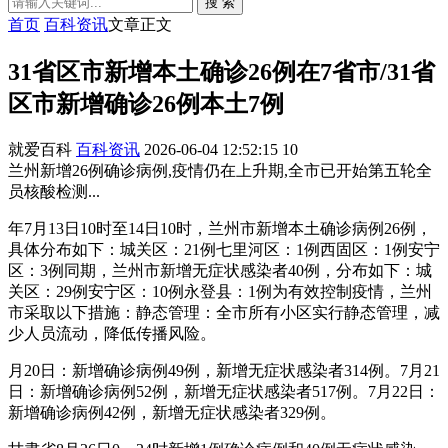
搜 索
首页
百科资讯
文章正文
31省区市新增本土确诊26例在7省市/31省
区市新增确诊26例本土7例
就爱百科
百科资讯
2026-06-04 12:52:15
10
兰州新增26例确诊病例,疫情仍在上升期,全市已开始第五轮全
员核酸检测...
年7月13日10时至14日10时，兰州市新增本土确诊病例26例，
具体分布如下：城关区：21例七里河区：1例西固区：1例安宁
区：3例同期，兰州市新增无症状感染者40例，分布如下：城
关区：29例安宁区：10例永登县：1例为有效控制疫情，兰州
市采取以下措施：静态管理：全市所有小区实行静态管理，减
少人员流动，降低传播风险。
月20日：新增确诊病例49例，新增无症状感染者314例。7月21
日：新增确诊病例52例，新增无症状感染者517例。7月22日：
新增确诊病例42例，新增无症状感染者329例。