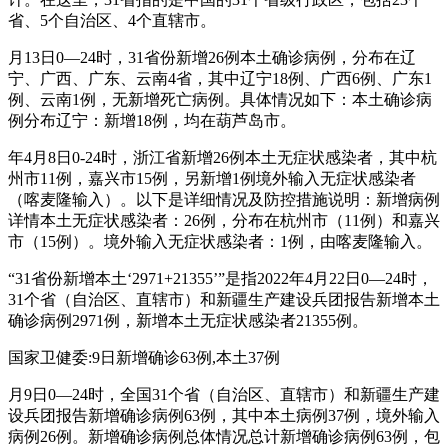
省、5个自治区、4个直辖市。
月13日0—24时，31省份新增26例本土确诊病例，分布在辽
宁、广西、广东、云南4省，其中辽宁18例、广西6例、广东1
例、云南1例，无新增死亡病例。具体情况如下：本土确诊病
例分布辽宁：新增18例，均在葫芦岛市。
年4月8日0-24时，浙江省新增26例本土无症状感染者，其中杭
州市11例，嘉兴市15例，另新增1例境外输入无症状感染者
（喀麦隆输入）。以下是详细情况及防控措施说明：新增病例
详情本土无症状感染者：26例，分布在杭州市（11例）和嘉兴
市（15例）。境外输入无症状感染者：1例，由喀麦隆输入。
“31省份新增本土‘2971+21355’”是指2022年4月22日0—24时，
31个省（自治区、直辖市）和新疆生产建设兵团报告新增本土
确诊病例2971例，新增本土无症状感染者21355例。
国家卫健委:9日新增确诊63例,本土37例
月9日0—24时，全国31个省（自治区、直辖市）和新疆生产建
设兵团报告新增确诊病例63例，其中本土病例37例，境外输入
病例26例。新增确诊病例总体情况总计新增确诊病例63例，包