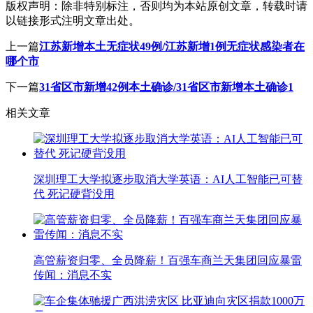
版权声明：
除非特别标注，否则均为本站原创文章，转载时请
以链接形式注明文章出处。
上一篇
江苏新增本土无症状49例/江苏新增1例无症状感染者在
哪个市
下一篇
31省区市新增42例本土确诊/31省区市新增本土确诊1
相关文章
深圳理工大学拟逐步取消大学英语：AI人工智能已可替
代 死记硬背没用
高管薪资归零、全员降薪！百强车商兰天集团回应暴雷
传闻：消息不实