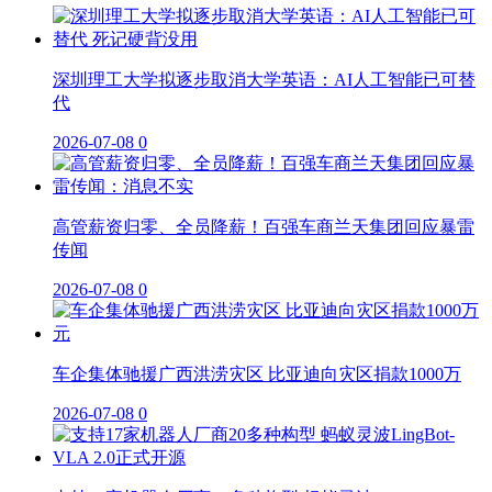
深圳理工大学拟逐步取消大学英语：AI人工智能已可替
代
2026-07-08
0
高管薪资归零、全员降薪！百强车商兰天集团回应暴雷
传闻
2026-07-08
0
车企集体驰援广西洪涝灾区 比亚迪向灾区捐款1000万
2026-07-08
0