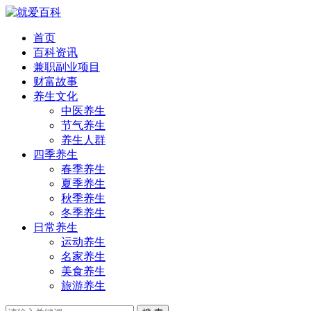
首页
百科资讯
兼职副业项目
财富故事
养生文化
中医养生
节气养生
养生人群
四季养生
春季养生
夏季养生
秋季养生
冬季养生
日常养生
运动养生
名家养生
美食养生
旅游养生