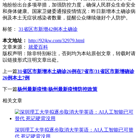
地纷纷出台多项举措，加强防控力度，确保人民群众生命安全
和身体健康。国家卫健委通报疫情情况：昨日新增本土确诊病
例及本土无症状感染者数量，提醒公众继续做好个人防护。
标签：
31省区市新增42例本土确诊
本文地址：
http://92jkw.com/32979.html
文章来源：
就爱百科
版权声明：
除非特别标注，否则均为本站原创文章，转载时请
以链接形式注明文章出处。
上一篇
31省区市新增本土确诊26例在7省市/31省区市新增确诊
26例本土7例
下一篇
杨州最新疫情/杨州最新疫情防控政策
相关文章
深圳理工大学拟逐步取消大学英语：AI人工智能已可替
代 死记硬背没用