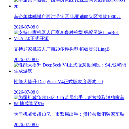
车企集体驰援广西洪涝灾区 比亚迪向灾区捐款1000万
2026-07-08
0
支持17家机器人厂商20多种构型 蚂蚁灵波LingB
2026-07-08
0
性能大提升 DeepSeek V4正式版灰度测试：9
2026-07-08
0
为司机减负超13亿！市监局出手：货拉拉取消独家车贴
2026-07-08
0