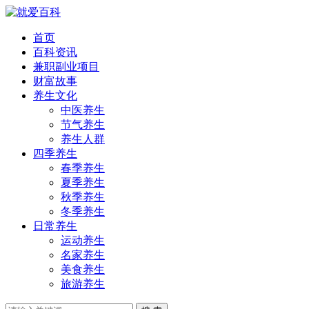
首页
百科资讯
兼职副业项目
财富故事
养生文化
中医养生
节气养生
养生人群
四季养生
春季养生
夏季养生
秋季养生
冬季养生
日常养生
运动养生
名家养生
美食养生
旅游养生