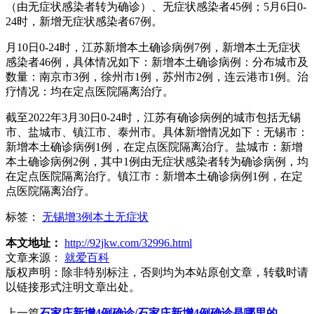
（由无症状感染者转为确诊）、无症状感染者45例；5月6日0-
24时，新增无症状感染者67例。
月10日0-24时，江苏新增本土确诊病例7例，新增本土无症状
感染者46例，具体情况如下：新增本土确诊病例：分布城市及
数量：南京市3例，徐州市1例，苏州市2例，连云港市1例。治
疗情况：均在定点医院隔离治疗。
截至2022年3月30日0-24时，江苏有确诊病例的城市包括无锡
市、盐城市、镇江市、泰州市。具体新增情况如下：无锡市：
新增本土确诊病例1例，在定点医院隔离治疗。盐城市：新增
本土确诊病例2例，其中1例由无症状感染者转为确诊病例，均
在定点医院隔离治疗。镇江市：新增本土确诊病例1例，在定
点医院隔离治疗。
标签：
无锡增3例本土无症状
本文地址：
http://92jkw.com/32996.html
文章来源：
就爱百科
版权声明：
除非特别标注，否则均为本站原创文章，转载时请
以链接形式注明文章出处。
上一篇
石家庄新增4例确诊/石家庄新增4例确诊是哪里的