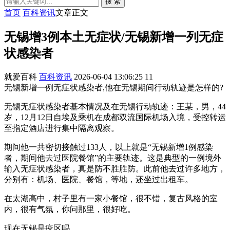
搜 索
首页
百科资讯
文章正文
无锡增3例本土无症状/无锡新增一列无症
状感染者
就爱百科
百科资讯
2026-06-04 13:06:25
11
无锡新增一例无症状感染者,他在无锡期间行动轨迹是怎样的?
无锡无症状感染者基本情况及在无锡行动轨迹：王某，男，44
岁，12月12日自埃及乘机在成都双流国际机场入境，受控转运
至指定酒店进行集中隔离观察。
期间他一共密切接触过133人，以上就是“无锡新增1例感染
者，期间他去过医院餐馆”的主要轨迹。这是典型的一例境外
输入无症状感染者，真是防不胜胜防。此前他去过许多地方，
分别有：机场、医院、餐馆，等地，还坐过出租车。
在太湖高中，村子里有一家小餐馆，很不错，复古风格的室
内，很有气氛，你问那里，很好吃。
现在无锡是疫区吗