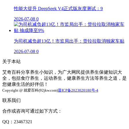
性能大提升 DeepSeek V4正式版灰度测试：9
2026-07-08
0
为司机减负超13亿！市监局出手：货拉拉取消独家车贴
2026-07-08
0
关于本站
艾奇百科分享养生小知识，为广大网民提供养生保健知识大
全，包括食疗养生，运动养生，健康养生方法等养生之道，是
您健康生活的好伴侣！
Copyright @ 就爱百科(92jkw.com)
晋ICP备2023020180号-4
联系我们
合作或咨询可通过如下方式：
QQ：23467321