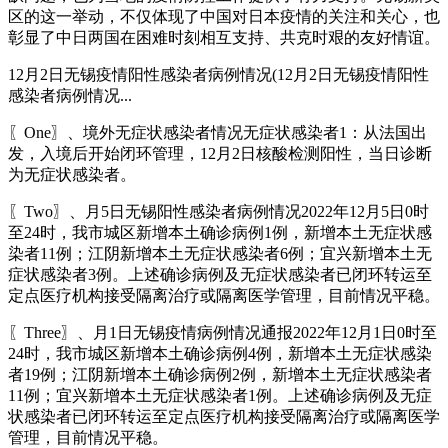
区的这一举动，不仅体现了中国对日本疫情的关注和关心，也
彰显了中日两国在困难时刻相互支持、共克时艰的友好情谊。
12月2日无锡疫情阳性感染者病例情况(12月2日无锡疫情阳性
感染者病例情况...
〖One〗、境外无症状感染者情况无症状感染者1：从法国出
发，入境后开始闭环管理，12月2日核酸检测阳性，当日诊断
为无症状感染者。
〖Two〗、月5日无锡阳性感染者病例情况2022年12月5日0时
至24时，我市城区新增本土确诊病例1例，新增本土无症状感
染者11例；江阴新增本土无症状感染者6例；宜兴新增本土无
症状感染者3例。上述确诊病例及无症状感染者已闭环转运至
定点医疗机构接受隔离治疗或隔离医学管理，目前情况平稳。
〖Three〗、月1日无锡疫情病例情况通报2022年12月1日0时至
24时，我市城区新增本土确诊病例4例，新增本土无症状感染
者19例；江阴新增本土确诊病例2例，新增本土无症状感染者
11例；宜兴新增本土无症状感染者1例。上述确诊病例及无症
状感染者已闭环转运至定点医疗机构接受隔离治疗或隔离医学
管理，目前情况平稳。