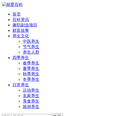
首页
百科资讯
兼职副业项目
财富故事
养生文化
中医养生
节气养生
养生人群
四季养生
春季养生
夏季养生
秋季养生
冬季养生
日常养生
运动养生
名家养生
美食养生
旅游养生