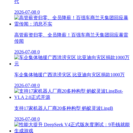
代
2026-07-08
0
高管薪资归零、全员降薪！百强车商兰天集团回应暴雷
传闻
2026-07-08
0
车企集体驰援广西洪涝灾区 比亚迪向灾区捐款1000万
2026-07-08
0
支持17家机器人厂商20多种构型 蚂蚁灵波LingB
2026-07-08
0