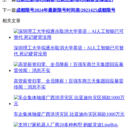
下一篇
成都限号2024年最新限号时间表/2021425成都限号
相关文章
深圳理工大学拟逐步取消大学英语：AI人工智能已可替
代 死记硬背没用
高管薪资归零、全员降薪！百强车商兰天集团回应暴雷
传闻：消息不实
车企集体驰援广西洪涝灾区 比亚迪向灾区捐款1000万元