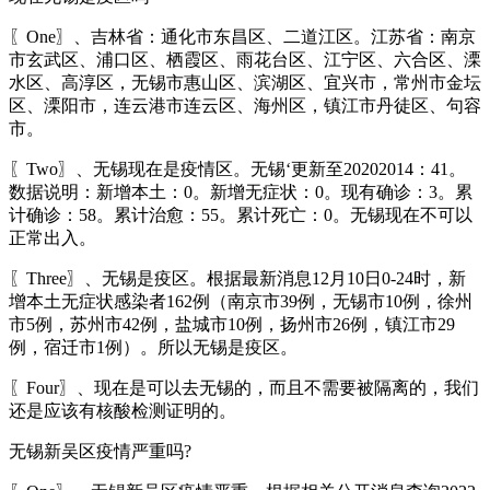
〖One〗、吉林省：通化市东昌区、二道江区。江苏省：南京
市玄武区、浦口区、栖霞区、雨花台区、江宁区、六合区、溧
水区、高淳区，无锡市惠山区、滨湖区、宜兴市，常州市金坛
区、溧阳市，连云港市连云区、海州区，镇江市丹徒区、句容
市。
〖Two〗、无锡现在是疫情区。无锡‘更新至20202014：41。
数据说明：新增本土：0。新增无症状：0。现有确诊：3。累
计确诊：58。累计治愈：55。累计死亡：0。无锡现在不可以
正常出入。
〖Three〗、无锡是疫区。根据最新消息12月10日0-24时，新
增本土无症状感染者162例（南京市39例，无锡市10例，徐州
市5例，苏州市42例，盐城市10例，扬州市26例，镇江市29
例，宿迁市1例）。所以无锡是疫区。
〖Four〗、现在是可以去无锡的，而且不需要被隔离的，我们
还是应该有核酸检测证明的。
无锡新吴区疫情严重吗?