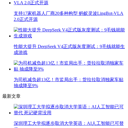
支持17家机器人厂商20多种构型 蚂蚁灵波LingBot-VLA
2.0正式开源
性能大提升 DeepSeek V4正式版灰度测试：9毛钱就能生
成游戏
为司机减负超13亿！市监局出手：货拉拉取消独家车贴
抽成降至9%
最新文章
深圳理工大学拟逐步取消大学英语：AI人工智能已可替