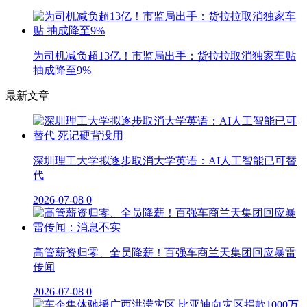
为司机减负超13亿！市监局出手：货拉拉取消独家车贴
抽成降至9%
最新文章
深圳理工大学拟逐步取消大学英语：AI人工智能已可替
代
2026-07-08
0
高管薪资归零、全员降薪！百强车商兰天集团回应暴雷
传闻
2026-07-08
0