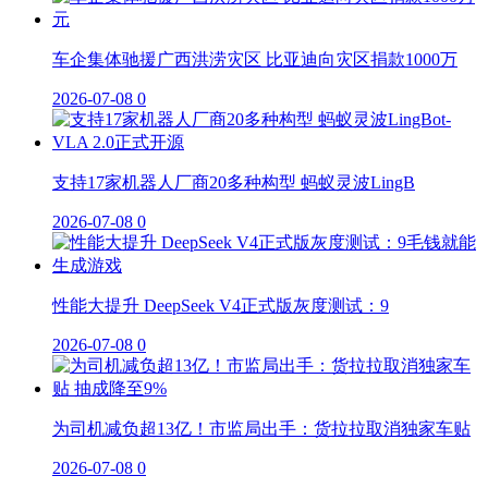
车企集体驰援广西洪涝灾区 比亚迪向灾区捐款1000万
2026-07-08
0
支持17家机器人厂商20多种构型 蚂蚁灵波LingB
2026-07-08
0
性能大提升 DeepSeek V4正式版灰度测试：9
2026-07-08
0
为司机减负超13亿！市监局出手：货拉拉取消独家车贴
2026-07-08
0