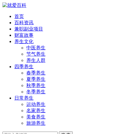
首页
百科资讯
兼职副业项目
财富故事
养生文化
中医养生
节气养生
养生人群
四季养生
春季养生
夏季养生
秋季养生
冬季养生
日常养生
运动养生
名家养生
美食养生
旅游养生