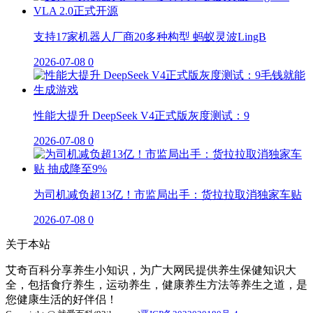
支持17家机器人厂商20多种构型 蚂蚁灵波LingB
2026-07-08
0
性能大提升 DeepSeek V4正式版灰度测试：9
2026-07-08
0
为司机减负超13亿！市监局出手：货拉拉取消独家车贴
2026-07-08
0
关于本站
艾奇百科分享养生小知识，为广大网民提供养生保健知识大
全，包括食疗养生，运动养生，健康养生方法等养生之道，是
您健康生活的好伴侣！