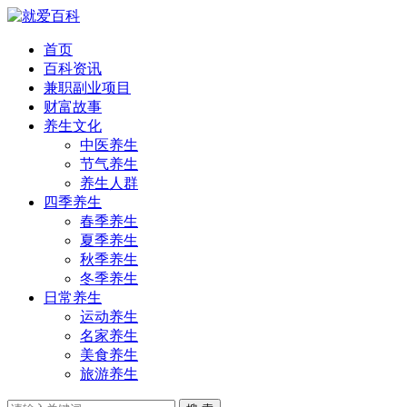
首页
百科资讯
兼职副业项目
财富故事
养生文化
中医养生
节气养生
养生人群
四季养生
春季养生
夏季养生
秋季养生
冬季养生
日常养生
运动养生
名家养生
美食养生
旅游养生