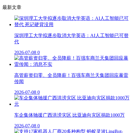
最新文章
深圳理工大学拟逐步取消大学英语：AI人工智能已可替
代
2026-07-08
0
高管薪资归零、全员降薪！百强车商兰天集团回应暴雷
传闻
2026-07-08
0
车企集体驰援广西洪涝灾区 比亚迪向灾区捐款1000万
2026-07-08
0