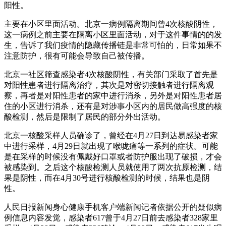
阳性。
主要在小区里面活动。北京一病例隔离期间曾4次核酸阴性，
这一病例之前主要在隔离小区里面活动，对于这件事情的的发
生，告诉了我们疫情的隐藏传播链是非常可怕的，日常如果不
注意防护，很有可能会导致自己被传播。
北京一社区筛查感染者4次核酸阴性，有关部门采取了首先是
对阳性患者进行隔离治疗，其次是对密切接触者进行隔离观
察，再者是对阳性患者的家中进行消杀，另外是对阳性患者居
住的小区进行消杀，还有是对涉事小区内的居民做高强度的核
酸检测，然后是限制了居民的部分外出活动。
北京一核酸采样人员确诊了，曾经在4月27日到达易感染者家
中进行采样，4月29日就出现了喉咙痛等一系列的症状。可能
是在采样的时候没有佩戴好口罩或者防护服出现了破损，才会
被感染到。之后这个核酸检测人员就使用了两次抗原检测，结
果是阴性，而在4月30号进行核酸检测的时候，结果也是阴
性。
人民日报新闻身心健康手机客户端新闻记者依据公开的疑似病
例信息内容发觉，感染者617曾于4月27日前去感染者328家里