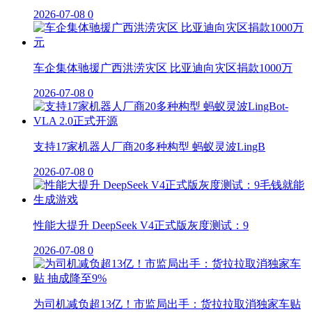
2026-07-08
0
车企集体驰援广西洪涝灾区 比亚迪向灾区捐款1000万
2026-07-08
0
支持17家机器人厂商20多种构型 蚂蚁灵波LingB
2026-07-08
0
性能大提升 DeepSeek V4正式版灰度测试：9
2026-07-08
0
为司机减负超13亿！市监局出手：货拉拉取消独家车贴