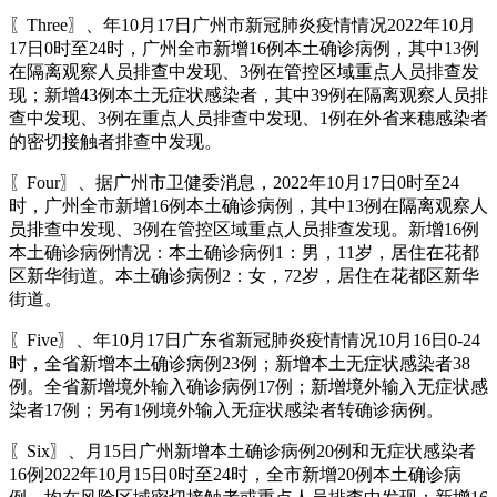
〖Three〗、年10月17日广州市新冠肺炎疫情情况2022年10月
17日0时至24时，广州全市新增16例本土确诊病例，其中13例
在隔离观察人员排查中发现、3例在管控区域重点人员排查发
现；新增43例本土无症状感染者，其中39例在隔离观察人员排
查中发现、3例在重点人员排查中发现、1例在外省来穗感染者
的密切接触者排查中发现。
〖Four〗、据广州市卫健委消息，2022年10月17日0时至24
时，广州全市新增16例本土确诊病例，其中13例在隔离观察人
员排查中发现、3例在管控区域重点人员排查发现。新增16例
本土确诊病例情况：本土确诊病例1：男，11岁，居住在花都
区新华街道。本土确诊病例2：女，72岁，居住在花都区新华
街道。
〖Five〗、年10月17日广东省新冠肺炎疫情情况10月16日0-24
时，全省新增本土确诊病例23例；新增本土无症状感染者38
例。全省新增境外输入确诊病例17例；新增境外输入无症状感
染者17例；另有1例境外输入无症状感染者转确诊病例。
〖Six〗、月15日广州新增本土确诊病例20例和无症状感染者
16例2022年10月15日0时至24时，全市新增20例本土确诊病