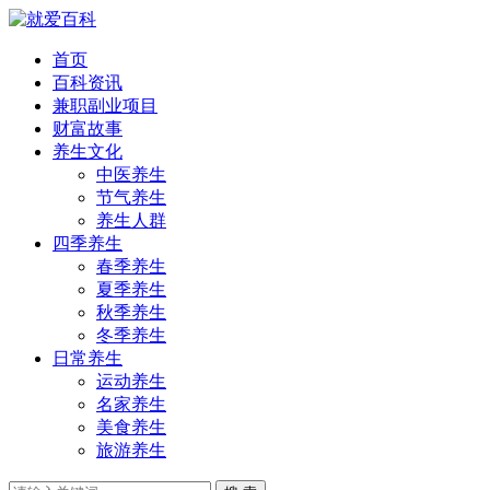
首页
百科资讯
兼职副业项目
财富故事
养生文化
中医养生
节气养生
养生人群
四季养生
春季养生
夏季养生
秋季养生
冬季养生
日常养生
运动养生
名家养生
美食养生
旅游养生