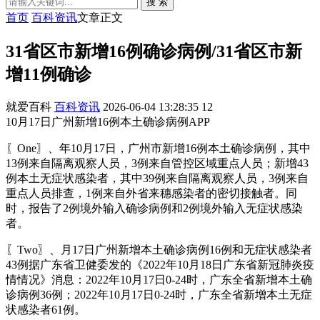
搜 索
首页
百科资讯
文章正文
31省区市新增16例确诊病例/31省区市新
增11例确诊
就爱百科
百科资讯
2026-06-04 13:28:35
12
10月17日广州新增16例本土确诊病例APP
〖One〗、年10月17日，广州市新增16例本土确诊病例，其中
13例来自隔离观察人员，3例来自管控区域重点人员；新增43
例本土无症状感染者，其中39例来自隔离观察人员，3例来自
重点人员排查，1例来自外省来穗感染者的密切接触者。同
时，报告了2例境外输入确诊病例和2例境外输入无症状感染
者。
〖Two〗、月17日广州新增本土确诊病例16例和无症状感染者
43例据广东省卫健委发的《2022年10月18日广东省新冠肺炎疫
情情况》消息：2022年10月17日0-24时，广东全省新增本土确
诊病例36例；2022年10月17日0-24时，广东全省新增本土无症
状感染者61例。