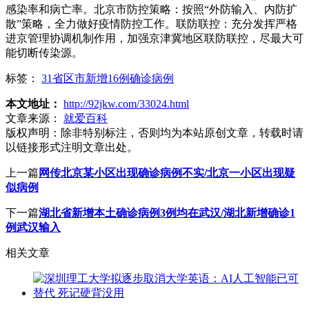
感染率和病亡率。北京市防控策略：按照“外防输入、内防扩
散”策略，全力做好疫情防控工作。联防联控：充分发挥严格
进京管理协调机制作用，加强京津冀地区联防联控，尽最大可
能切断传染源。
标签：
31省区市新增16例确诊病例
本文地址：
http://92jkw.com/33024.html
文章来源：
就爱百科
版权声明：
除非特别标注，否则均为本站原创文章，转载时请
以链接形式注明文章出处。
上一篇
网传北京某小区出现确诊病例不实/北京一小区出现疑
似病例
下一篇
湖北省新增本土确诊病例3例均在武汉/湖北新增确诊1
例武汉输入
相关文章