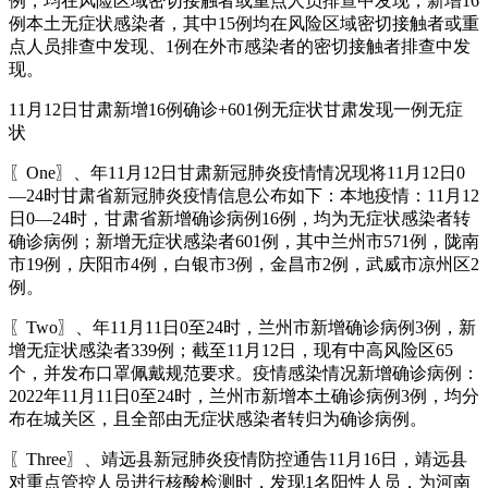
例，均在风险区域密切接触者或重点人员排查中发现；新增16
例本土无症状感染者，其中15例均在风险区域密切接触者或重
点人员排查中发现、1例在外市感染者的密切接触者排查中发
现。
11月12日甘肃新增16例确诊+601例无症状甘肃发现一例无症
状
〖One〗、年11月12日甘肃新冠肺炎疫情情况现将11月12日0
—24时甘肃省新冠肺炎疫情信息公布如下：本地疫情：11月12
日0—24时，甘肃省新增确诊病例16例，均为无症状感染者转
确诊病例；新增无症状感染者601例，其中兰州市571例，陇南
市19例，庆阳市4例，白银市3例，金昌市2例，武威市凉州区2
例。
〖Two〗、年11月11日0至24时，兰州市新增确诊病例3例，新
增无症状感染者339例；截至11月12日，现有中高风险区65
个，并发布口罩佩戴规范要求。疫情感染情况新增确诊病例：
2022年11月11日0至24时，兰州市新增本土确诊病例3例，均分
布在城关区，且全部由无症状感染者转归为确诊病例。
〖Three〗、靖远县新冠肺炎疫情防控通告11月16日，靖远县
对重点管控人员进行核酸检测时，发现1名阳性人员，为河南