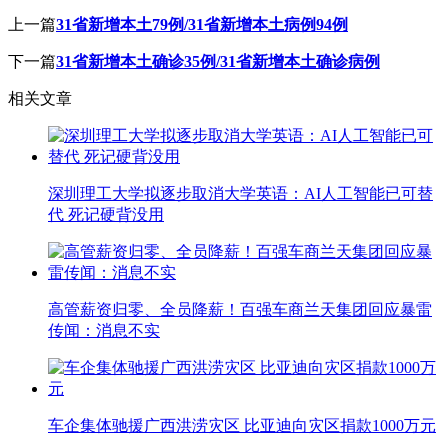
上一篇
31省新增本土79例/31省新增本土病例94例
下一篇
31省新增本土确诊35例/31省新增本土确诊病例
相关文章
深圳理工大学拟逐步取消大学英语：AI人工智能已可替
代 死记硬背没用
高管薪资归零、全员降薪！百强车商兰天集团回应暴雷
传闻：消息不实
车企集体驰援广西洪涝灾区 比亚迪向灾区捐款1000万元