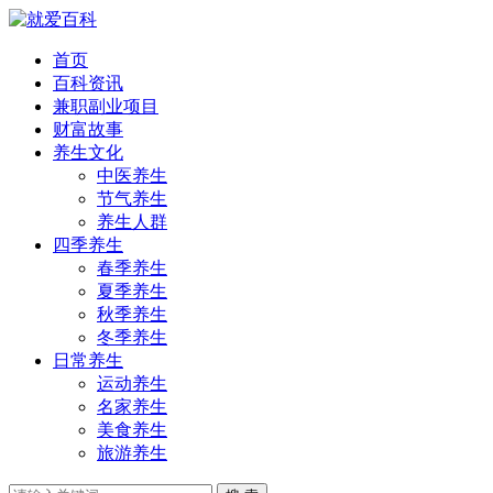
首页
百科资讯
兼职副业项目
财富故事
养生文化
中医养生
节气养生
养生人群
四季养生
春季养生
夏季养生
秋季养生
冬季养生
日常养生
运动养生
名家养生
美食养生
旅游养生