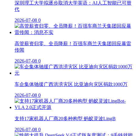
深圳理工大学拟逐步取消大学英语：AI人工智能已可替
代
2026-07-08
0
高管薪资归零、全员降薪！百强车商兰天集团回应暴雷
传闻
2026-07-08
0
车企集体驰援广西洪涝灾区 比亚迪向灾区捐款1000万
2026-07-08
0
支持17家机器人厂商20多种构型 蚂蚁灵波LingB
2026-07-08
0