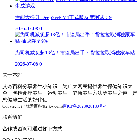
性能大提升 DeepSeek V4正式版灰度测试：9
2026-07-08
0
为司机减负超13亿！市监局出手：货拉拉取消独家车贴
2026-07-08
0
关于本站
艾奇百科分享养生小知识，为广大网民提供养生保健知识大
全，包括食疗养生，运动养生，健康养生方法等养生之道，是
您健康生活的好伴侣！
Copyright @ 就爱百科(92jkw.com)
晋ICP备2023020180号-4
联系我们
合作或咨询可通过如下方式：