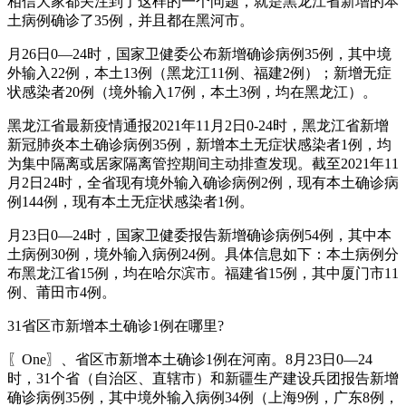
相信大家都关注到了这样的一个问题，就是黑龙江省新增的本
土病例确诊了35例，并且都在黑河市。
月26日0—24时，国家卫健委公布新增确诊病例35例，其中境
外输入22例，本土13例（黑龙江11例、福建2例）；新增无症
状感染者20例（境外输入17例，本土3例，均在黑龙江）。
黑龙江省最新疫情通报2021年11月2日0-24时，黑龙江省新增
新冠肺炎本土确诊病例35例，新增本土无症状感染者1例，均
为集中隔离或居家隔离管控期间主动排查发现。截至2021年11
月2日24时，全省现有境外输入确诊病例2例，现有本土确诊病
例144例，现有本土无症状感染者1例。
月23日0—24时，国家卫健委报告新增确诊病例54例，其中本
土病例30例，境外输入病例24例。具体信息如下：本土病例分
布黑龙江省15例，均在哈尔滨市。福建省15例，其中厦门市11
例、莆田市4例。
31省区市新增本土确诊1例在哪里?
〖One〗、省区市新增本土确诊1例在河南。8月23日0—24
时，31个省（自治区、直辖市）和新疆生产建设兵团报告新增
确诊病例35例，其中境外输入病例34例（上海9例，广东8例，