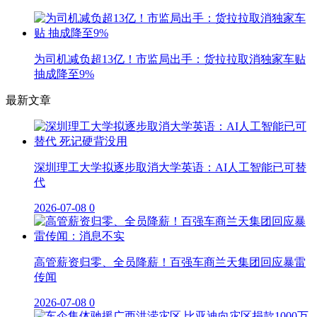
为司机减负超13亿！市监局出手：货拉拉取消独家车贴
抽成降至9%
最新文章
深圳理工大学拟逐步取消大学英语：AI人工智能已可替
代
2026-07-08
0
高管薪资归零、全员降薪！百强车商兰天集团回应暴雷
传闻
2026-07-08
0