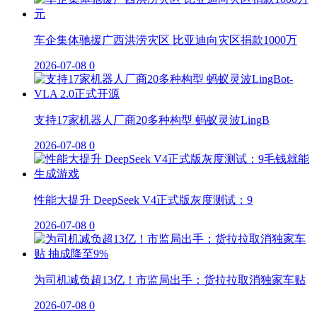
车企集体驰援广西洪涝灾区 比亚迪向灾区捐款1000万
2026-07-08
0
支持17家机器人厂商20多种构型 蚂蚁灵波LingB
2026-07-08
0
性能大提升 DeepSeek V4正式版灰度测试：9
2026-07-08
0
为司机减负超13亿！市监局出手：货拉拉取消独家车贴
2026-07-08
0