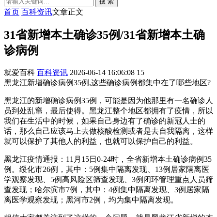
搜 索
首页
百科资讯
文章正文
31省新增本土确诊35例/31省新增本土确
诊病例
就爱百科
百科资讯
2026-06-14 16:06:08
15
黑龙江新增确诊病例35例,这些确诊病例都集中在了哪些地区?
黑龙江的新增确诊病例35例，可能是因为他那里有一名确诊人
员到处乱窜，最后使得。黑龙江整个地区都拥有了疫情，所以
我们在生活中的时候，如果自己身边有了确诊的新冠人士的
话，那么自己应该马上去做核酸检测或者是去自我隔离，这样
就可以保护了其他人的利益，也就可以保护自己的利益。
黑龙江疫情通报：11月15日0-24时，全省新增本土确诊病例35
例。绥化市26例，其中：5例集中隔离发现、13例居家隔离医
学观察发现、5例高风险区筛查发现、3例闭环管理重点人员筛
查发现；哈尔滨市7例，其中：4例集中隔离发现、3例居家隔
离医学观察发现；黑河市2例，均为集中隔离发现。