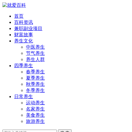
首页
百科资讯
兼职副业项目
财富故事
养生文化
中医养生
节气养生
养生人群
四季养生
春季养生
夏季养生
秋季养生
冬季养生
日常养生
运动养生
名家养生
美食养生
旅游养生