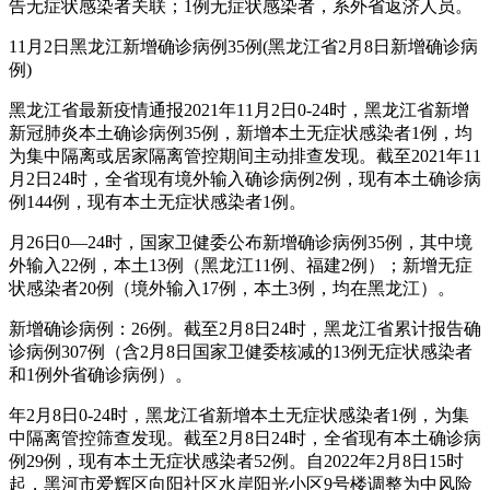
告无症状感染者关联；1例无症状感染者，系外省返济人员。
11月2日黑龙江新增确诊病例35例(黑龙江省2月8日新增确诊病
例)
黑龙江省最新疫情通报2021年11月2日0-24时，黑龙江省新增
新冠肺炎本土确诊病例35例，新增本土无症状感染者1例，均
为集中隔离或居家隔离管控期间主动排查发现。截至2021年11
月2日24时，全省现有境外输入确诊病例2例，现有本土确诊病
例144例，现有本土无症状感染者1例。
月26日0—24时，国家卫健委公布新增确诊病例35例，其中境
外输入22例，本土13例（黑龙江11例、福建2例）；新增无症
状感染者20例（境外输入17例，本土3例，均在黑龙江）。
新增确诊病例：26例。截至2月8日24时，黑龙江省累计报告确
诊病例307例（含2月8日国家卫健委核减的13例无症状感染者
和1例外省确诊病例）。
年2月8日0-24时，黑龙江省新增本土无症状感染者1例，为集
中隔离管控筛查发现。截至2月8日24时，全省现有本土确诊病
例29例，现有本土无症状感染者52例。自2022年2月8日15时
起，黑河市爱辉区向阳社区水岸阳光小区9号楼调整为中风险