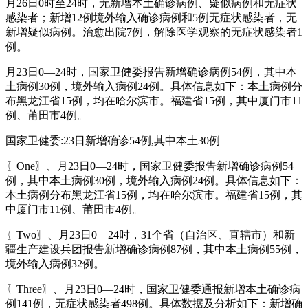
月26日0时至24时，无新增本土确诊病例、疑似病例和无症状
感染者；新增12例境外输入确诊病例和5例无症状感染者，无
新增疑似病例。治愈出院7例，解除医学观察的无症状感染者1
例。
月23日0—24时，国家卫健委报告新增确诊病例54例，其中本
土病例30例，境外输入病例24例。具体信息如下：本土病例分
布黑龙江省15例，均在哈尔滨市。福建省15例，其中厦门市11
例、莆田市4例。
国家卫健委:23日新增确诊54例,其中本土30例
〖One〗、月23日0—24时，国家卫健委报告新增确诊病例54
例，其中本土病例30例，境外输入病例24例。具体信息如下：
本土病例分布黑龙江省15例，均在哈尔滨市。福建省15例，其
中厦门市11例、莆田市4例。
〖Two〗、月23日0—24时，31个省（自治区、直辖市）和新
疆生产建设兵团报告新增确诊病例87例，其中本土病例55例，
境外输入病例32例。
〖Three〗、月23日0—24时，国家卫健委通报新增本土确诊病
例141例，无症状感染者498例。具体数据及分析如下：新增确