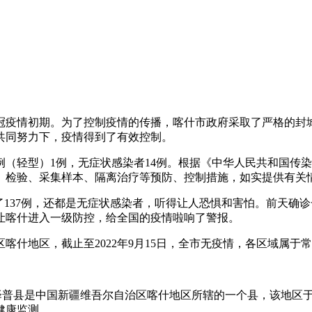
新冠疫情初期。为了控制疫情的传播，喀什市政府采取了严格的
共同努力下，疫情得到了有效控制。
（轻型）1例，无症状感染者14例。根据《中华人民共和国传
、检验、采集样本、隔离治疗等预防、控制措施，如实提供有关
了137例，还都是无症状感染者，听得让人恐惧和害怕。前天确诊
让喀什进入一级防控，给全国的疫情啦响了警报。
什地区，截止至2022年9月15日，全市无疫情，各区域属于常
普县是中国新疆维吾尔自治区喀什地区所辖的一个县，该地区于20
健康监测。