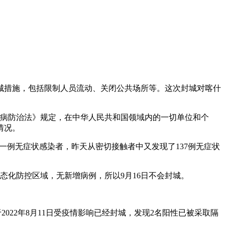
封城措施，包括限制人员流动、关闭公共场所等。这次封城对喀什
染病防治法》规定，在中华人民共和国领域内的一切单位和个
情况。
一例无症状感染者，昨天从密切接触者中又发现了137例无症状
态化防控区域，无新增病例，所以9月16日不会封城。
22年8月11日受疫情影响已经封城，发现2名阳性已被采取隔