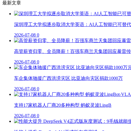
最新文章
深圳理工大学拟逐步取消大学英语：AI人工智能已可替
2026-07-08
0
高管薪资归零、全员降薪！百强车商兰天集团回应暴雷传
2026-07-08
0
车企集体驰援广西洪涝灾区 比亚迪向灾区捐款1000万
2026-07-08
0
支持17家机器人厂商20多种构型 蚂蚁灵波LingB
2026-07-08
0