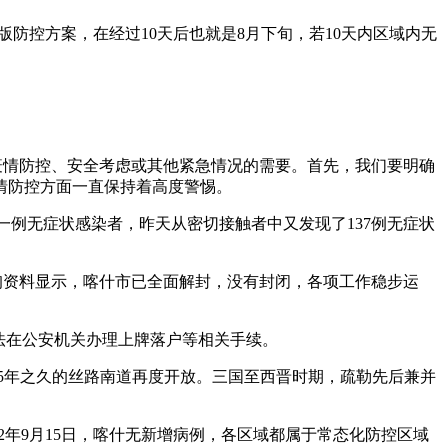
版防控方案，在经过10天后也就是8月下旬，若10天内区域内无
疫情防控、安全考虑或其他紧急情况的需要。首先，我们要明确
情防控方面一直保持着高度警惕。
一例无症状感染者，昨天从密切接触者中又发现了137例无症状
据查询资料显示，喀什市已全面解封，没有封闭，各项工作稳步运
法在公安机关办理上牌落户等相关手续。
65年之久的丝路南道再度开放。三国至西晋时期，疏勒先后兼并
2年9月15日，喀什无新增病例，各区域都属于常态化防控区域