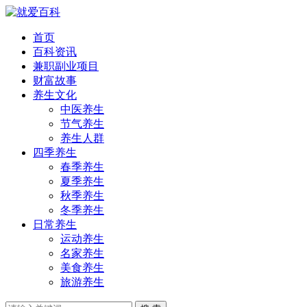
首页
百科资讯
兼职副业项目
财富故事
养生文化
中医养生
节气养生
养生人群
四季养生
春季养生
夏季养生
秋季养生
冬季养生
日常养生
运动养生
名家养生
美食养生
旅游养生