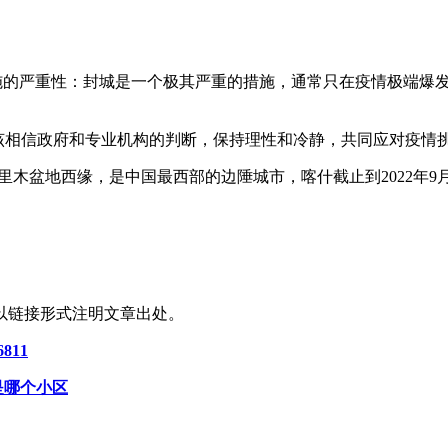
措施的严重性：封城是一个极其严重的措施，通常只在疫情极端爆
该相信政府和专业机构的判断，保持理性和冷静，共同应对疫情
塔里木盆地西缘，是中国最西部的边陲城市，喀什截止到2022年
以链接形式注明文章出处。
811
是哪个小区