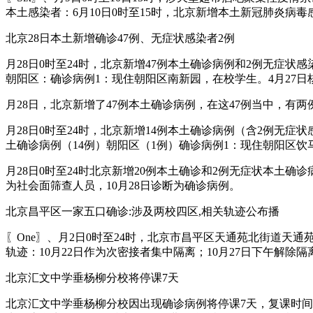
本土感染者：6月10日0时至15时，北京新增本土新冠肺炎病
北京28日本土新增确诊47例、无症状感染者2例
月28日0时至24时，北京新增47例本土确诊病例和2例无症
朝阳区：确诊病例1：现住朝阳区南新园，在校学生。4月27日
月28日，北京新增了47例本土确诊病例，在这47例当中，有
月28日0时至24时，北京新增14例本土确诊病例（含2例无
土确诊病例（14例）朝阳区（1例）确诊病例1：现住朝阳区饮马
月28日0时至24时北京新增20例本土确诊和2例无症状本土
为社会面筛查人员，10月28日诊断为确诊病例。
北京昌平区一家五口确诊:涉及两校四区,相关轨迹公布播
〖One〗、月2日0时至24时，北京市昌平区天通苑北街道
轨迹：10月22日作为次密接者集中隔离；10月27日下午解除隔
北京汇文中学垂杨柳分校将停课7天
北京汇文中学垂杨柳分校因出现确诊病例将停课7天，复课时间将