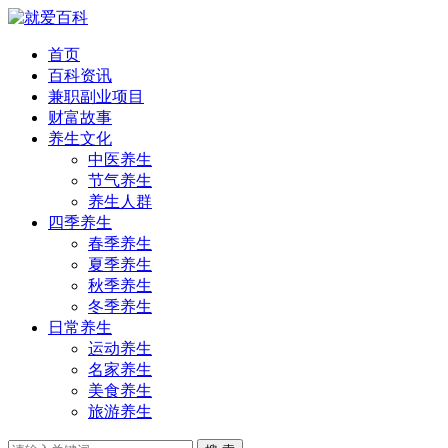
首页
百科资讯
兼职副业项目
财富故事
养生文化
中医养生
节气养生
养生人群
四季养生
春季养生
夏季养生
秋季养生
冬季养生
日常养生
运动养生
名家养生
美食养生
旅游养生