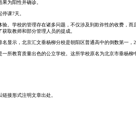
测结果为阳性并确诊。
起停课7天。
体验。学校的管理存在诸多问题，不仅涉及到欺诈性的收费，而
了获取教师和部分管理人员的提成。
排名显示，北京汇文垂杨柳分校是朝阳区普通高中的倒数第一，20
所教育质量出色的公立学校。这所学校原名为北京市垂杨柳中学，于
以链接形式注明文章出处。