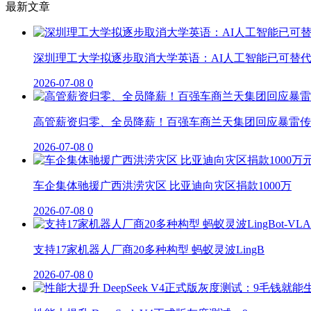
最新文章
深圳理工大学拟逐步取消大学英语：AI人工智能已可替
2026-07-08
0
高管薪资归零、全员降薪！百强车商兰天集团回应暴雷传
2026-07-08
0
车企集体驰援广西洪涝灾区 比亚迪向灾区捐款1000万
2026-07-08
0
支持17家机器人厂商20多种构型 蚂蚁灵波LingB
2026-07-08
0