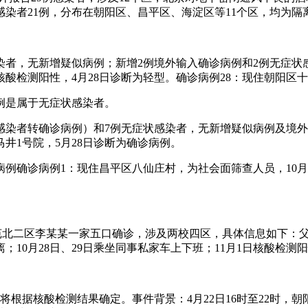
毒感染者21例，分布在朝阳区、昌平区、海淀区等11个区，均为隔
状感染者，无新增疑似病例；新增2例境外输入确诊病例和2例无症
核酸检测阳性，4月28日诊断为轻型。确诊病例28：现住朝阳区
两例是属于无症状感染者。
症状感染者转确诊病例）和7例无症状感染者，无新增疑似病例及境
井1号院，5月28日诊断为确诊病例。
确诊病例确诊病例1：现住昌平区八仙庄村，为社会面筛查人员，10
天通苑北二区李某某一家五口确诊，涉及两校四区，具体信息如下
离；10月28日、29日乘坐同事私家车上下班；11月1日核酸检测
根据核酸检测结果确定。事件背景：4月22日16时至22时，