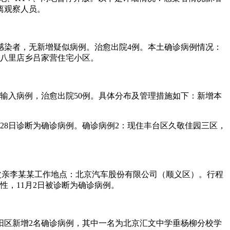
离观察人员。
状感染者，无新增疑似病例。治愈出院4例。本土确诊病例情况：
十八里店乡吕家营住宅小区。
外输入病例，治愈出院50例。具体分布及管理措施如下：新增本
月28日诊断为确诊病例。确诊病例2：现住丰台区久敬佳园三区，
：父亲李某某工作地点：北京汽车股份有限公司（顺义区）。行程
阳性，11月2日被诊断为确诊病例。
朝阳区新增2名确诊病例，其中一名为北京汇文中学垂杨柳分校学