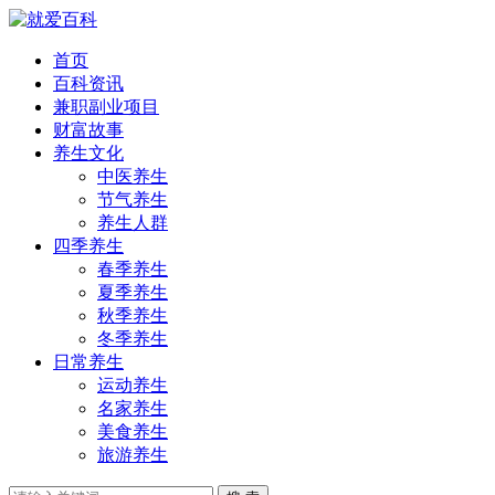
首页
百科资讯
兼职副业项目
财富故事
养生文化
中医养生
节气养生
养生人群
四季养生
春季养生
夏季养生
秋季养生
冬季养生
日常养生
运动养生
名家养生
美食养生
旅游养生