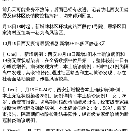
前几天可能业务不熟练，后面已经有改进。记者致电西安卫健
委及碑林区疫情防控指挥部，均未得到回复。
月18日18时起，新增碑林区环城南路西段付1号院、雁塔区田
家湾村五组新一巷为高风险区。
10月19日西安疫情最新消息:新增3+19,多区静态3天
〖One〗、新增病例：西安10月18日新增3例本土确诊病例和
19例无症状感染者，在全省数据中位居第二，整体较前一日有
小幅度增长。病例发现方式：本土确诊病例：3例中仅1例为隔
离中发现，其余2例分别通过社区筛查和主动就诊发现，存在
社会面活动痕迹，传播风险较高。
〖Two〗、月19日0-24时，西安新增报告本土确诊病例6例，
本土无症状感染者28例。病例详情：本土确诊病例1：女，26
岁，西安市报告。隔离期间核酸检测结果阳性，经市级专家组
诊断为新冠肺炎确诊病例。本土确诊病例2：女，58岁，西安
市报告。隔离期间核酸检测结果阳性，经市级专家组诊断为新
冠肺炎确诊病例。