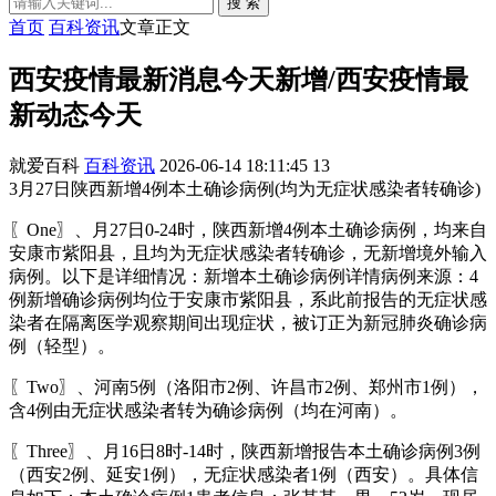
搜 索
首页
百科资讯
文章正文
西安疫情最新消息今天新增/西安疫情最
新动态今天
就爱百科
百科资讯
2026-06-14 18:11:45
13
3月27日陕西新增4例本土确诊病例(均为无症状感染者转确诊)
〖One〗、月27日0-24时，陕西新增4例本土确诊病例，均来自
安康市紫阳县，且均为无症状感染者转确诊，无新增境外输入
病例。以下是详细情况：新增本土确诊病例详情病例来源：4
例新增确诊病例均位于安康市紫阳县，系此前报告的无症状感
染者在隔离医学观察期间出现症状，被订正为新冠肺炎确诊病
例（轻型）。
〖Two〗、河南5例（洛阳市2例、许昌市2例、郑州市1例），
含4例由无症状感染者转为确诊病例（均在河南）。
〖Three〗、月16日8时-14时，陕西新增报告本土确诊病例3例
（西安2例、延安1例），无症状感染者1例（西安）。具体信