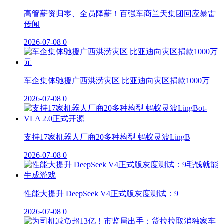
高管薪资归零、全员降薪！百强车商兰天集团回应暴雷
传闻
2026-07-08
0
车企集体驰援广西洪涝灾区 比亚迪向灾区捐款1000万
2026-07-08
0
支持17家机器人厂商20多种构型 蚂蚁灵波LingB
2026-07-08
0
性能大提升 DeepSeek V4正式版灰度测试：9
2026-07-08
0