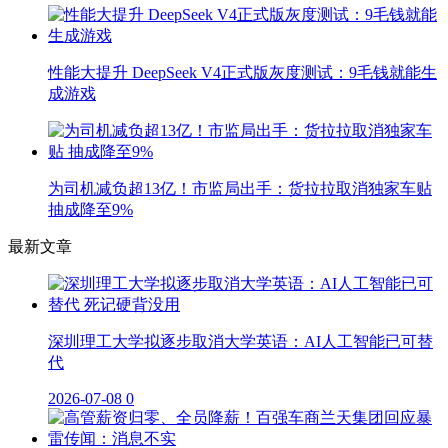
性能大提升 DeepSeek V4正式版灰度测试：9毛钱就能生
成游戏
为司机减负超13亿！市监局出手：货拉拉取消独家车贴
抽成降至9%
最新文章
深圳理工大学拟逐步取消大学英语：AI人工智能已可替
代
2026-07-08
0