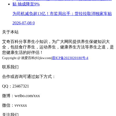
为司机减负超13亿！市监局出手：货拉拉取消独家车贴
2026-07-08
0
关于本站
艾奇百科分享养生小知识，为广大网民提供养生保健知识大
全，包括食疗养生，运动养生，健康养生方法等养生之道，是
您健康生活的好伴侣！
Copyright @ 就爱百科(92jkw.com)
晋ICP备2023020180号-4
联系我们
合作或咨询可通过如下方式：
QQ：23467321
微博：weibo.com/xxx
微信：vvvxxx
关注我们