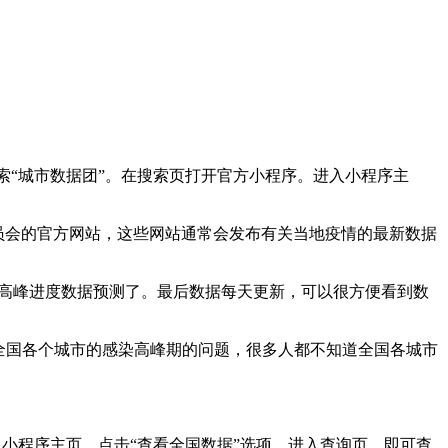
搜索“城市数据团”。在搜索页打开官方小程序。进入小程序主
员会的官方网站，这些网站通常会发布有关当地疫情的最新数据
染高峰进度数据预测了。最后数据每天更新，可以很方便看到数
心全国各个城市的感染高峰期的问题，很多人都不知道全国各城市
入小程序主页，点击“查看全国数据”选项。进入查询页，即可查