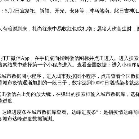
下：5月2日宜祭祀、祈福、开光、安床等，冲马煞南。此日吉神
蛇人有暗财到来，礼尚往来中易收红包或礼物；属猪人伤官生财，
：打开微信App：在手机桌面找到微信图标并点击进入。进入搜
搜索结果中选择第一个小程序进入。查看全国数据：进入小程序
搜索城市数据团小程序，进入城市数据团小程序，点击查看全国数
城市疫情逐渐加剧的一段日子，数字达到100时日增感染者就
pp。点击微信右上角的放大镜，在弹出的搜索框输入城市数据库，
峰进度。
知，达峰进度条在城市数据库查看。达峰进度条”：是指疫情达峰
各城市达峰进度数据预测。