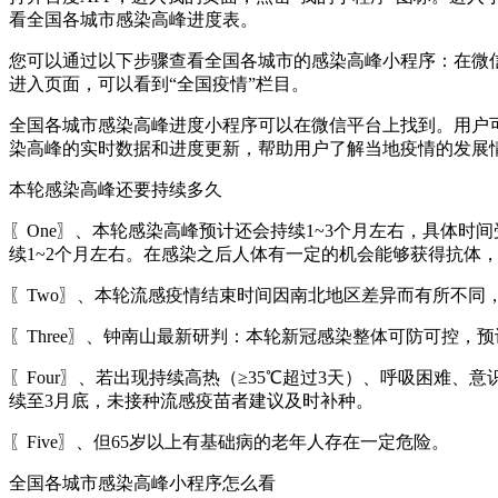
看全国各城市感染高峰进度表。
您可以通过以下步骤查看全国各城市的感染高峰小程序：在微信中
进入页面，可以看到“全国疫情”栏目。
全国各城市感染高峰进度小程序可以在微信平台上找到。用户
染高峰的实时数据和进度更新，帮助用户了解当地疫情的发展
本轮感染高峰还要持续多久
〖One〗、本轮感染高峰预计还会持续1~3个月左右，具体
续1~2个月左右。在感染之后人体有一定的机会能够获得抗体
〖Two〗、本轮流感疫情结束时间因南北地区差异而有所不同，
〖Three〗、钟南山最新研判：本轮新冠感染整体可防可控，预
〖Four〗、若出现持续高热（≥35℃超过3天）、呼吸困
续至3月底，未接种流感疫苗者建议及时补种。
〖Five〗、但65岁以上有基础病的老年人存在一定危险。
全国各城市感染高峰小程序怎么看