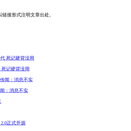
以链接形式注明文章出处。
 死记硬背没用
闻：消息不实