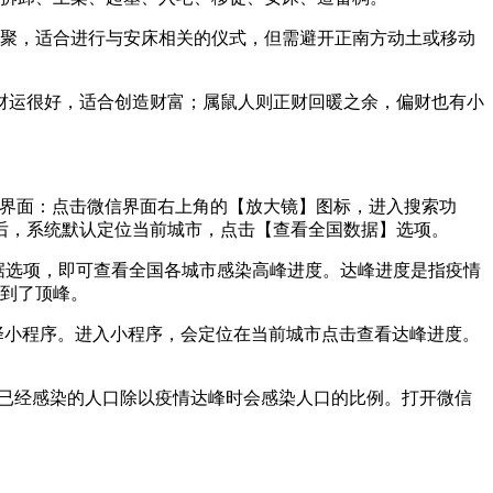
汇聚，适合进行与安床相关的仪式，但需避开正南方动土或移动
财运很好，适合创造财富；属鼠人则正财回暖之余，偏财也有小
索界面：点击微信界面右上角的【放大镜】图标，进入搜索功
后，系统默认定位当前城市，点击【查看全国数据】选项。
据选项，即可查看全国各城市感染高峰进度。达峰进度是指疫情
达到了顶峰。
选择小程序。进入小程序，会定位在当前城市点击查看达峰进度。
前已经感染的人口除以疫情达峰时会感染人口的比例。打开微信