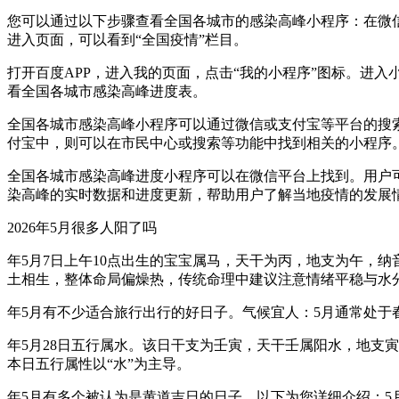
您可以通过以下步骤查看全国各城市的感染高峰小程序：在微信中
进入页面，可以看到“全国疫情”栏目。
打开百度APP，进入我的页面，点击“我的小程序”图标。进入
看全国各城市感染高峰进度表。
全国各城市感染高峰小程序可以通过微信或支付宝等平台的搜
付宝中，则可以在市民中心或搜索等功能中找到相关的小程序
全国各城市感染高峰进度小程序可以在微信平台上找到。用户
染高峰的实时数据和进度更新，帮助用户了解当地疫情的发展
2026年5月很多人阳了吗
年5月7日上午10点出生的宝宝属马，天干为丙，地支为午，
土相生，整体命局偏燥热，传统命理中建议注意情绪平稳与水
年5月有不少适合旅行出行的好日子。气候宜人：5月通常处
年5月28日五行属水。该日干支为壬寅，天干壬属阳水，地支
本日五行属性以“水”为主导。
年5月有多个被认为是黄道吉日的日子，以下为您详细介绍：5