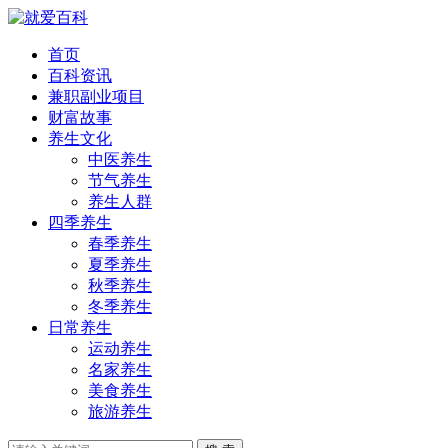
首页
百科资讯
兼职副业项目
财富故事
养生文化
中医养生
节气养生
养生人群
四季养生
春季养生
夏季养生
秋季养生
冬季养生
日常养生
运动养生
名家养生
美食养生
旅游养生