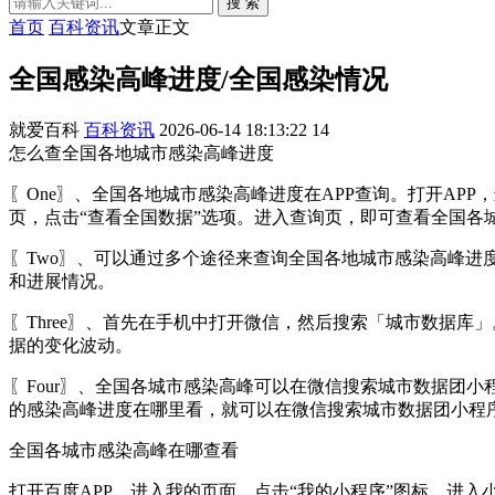
搜 索
首页
百科资讯
文章正文
全国感染高峰进度/全国感染情况
就爱百科
百科资讯
2026-06-14 18:13:22
14
怎么查全国各地城市感染高峰进度
〖One〗、全国各地城市感染高峰进度在APP查询。打开AP
页，点击“查看全国数据”选项。进入查询页，即可查看全国各
〖Two〗、可以通过多个途径来查询全国各地城市感染高峰
和进展情况。
〖Three〗、首先在手机中打开微信，然后搜索「城市数据
据的变化波动。
〖Four〗、全国各城市感染高峰可以在微信搜索城市数据团
的感染高峰进度在哪里看，就可以在微信搜索城市数据团小程
全国各城市感染高峰在哪查看
打开百度APP，进入我的页面，点击“我的小程序”图标。进入