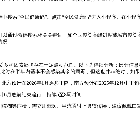
搜索“全民健康码”。点击“全民健康码”进入小程序。在小程序
可以通过微信搜索相关关键词，如全国感染高峰进度或城市感染
情况。
时间受多种因素影响存在一定波动范围。以下为详细分析：部分信息
，此时在半年内基本不会感染其余的病毒，但这也并非绝对，如
北方预计在2026年1月逐步下降，南方预计在2025年12月中
计6月底前结束流行，持续6至8周时间。
难、意识模糊等症状，需立即就医。甲流通过呼吸道传播，建议佩戴