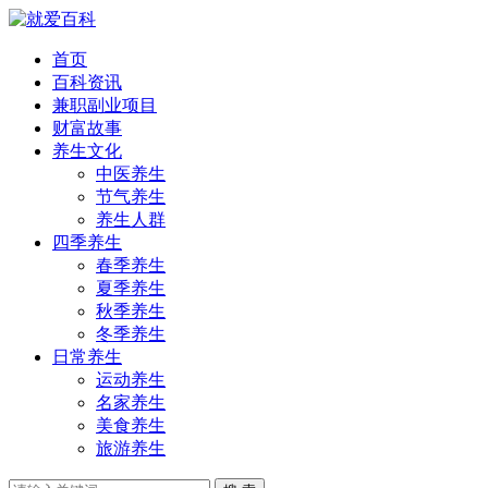
首页
百科资讯
兼职副业项目
财富故事
养生文化
中医养生
节气养生
养生人群
四季养生
春季养生
夏季养生
秋季养生
冬季养生
日常养生
运动养生
名家养生
美食养生
旅游养生