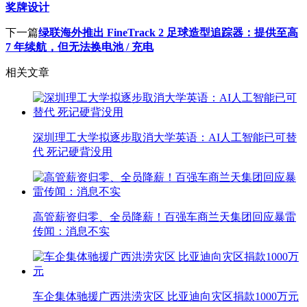
奖牌设计
下一篇
绿联海外推出 FineTrack 2 足球造型追踪器：提供至高
7 年续航，但无法换电池 / 充电
相关文章
深圳理工大学拟逐步取消大学英语：AI人工智能已可替
代 死记硬背没用
高管薪资归零、全员降薪！百强车商兰天集团回应暴雷
传闻：消息不实
车企集体驰援广西洪涝灾区 比亚迪向灾区捐款1000万元