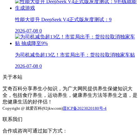
性能大提升 DeepSeek V4正式版灰度测试：9
2026-07-08
0
为司机减负超13亿！市监局出手：货拉拉取消独家车贴
2026-07-08
0
关于本站
艾奇百科分享养生小知识，为广大网民提供养生保健知识大
全，包括食疗养生，运动养生，健康养生方法等养生之道，是
您健康生活的好伴侣！
Copyright @ 就爱百科(92jkw.com)
晋ICP备2023020180号-4
联系我们
合作或咨询可通过如下方式：