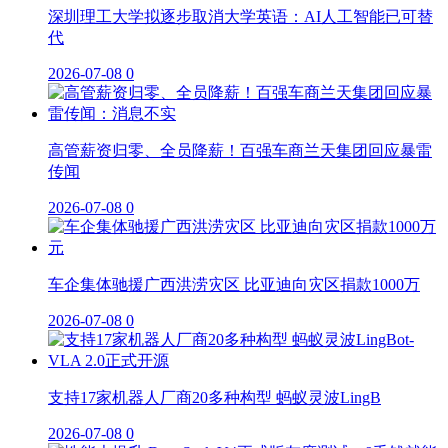
深圳理工大学拟逐步取消大学英语：AI人工智能已可替
代
2026-07-08
0
高管薪资归零、全员降薪！百强车商兰天集团回应暴雷
传闻
2026-07-08
0
车企集体驰援广西洪涝灾区 比亚迪向灾区捐款1000万
2026-07-08
0
支持17家机器人厂商20多种构型 蚂蚁灵波LingB
2026-07-08
0