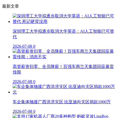
最新文章
深圳理工大学拟逐步取消大学英语：AI人工智能已可替
代
2026-07-08
0
高管薪资归零、全员降薪！百强车商兰天集团回应暴雷
传闻
2026-07-08
0
车企集体驰援广西洪涝灾区 比亚迪向灾区捐款1000万
2026-07-08
0