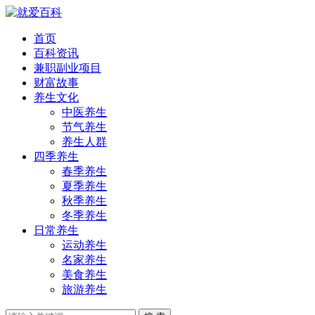
首页
百科资讯
兼职副业项目
财富故事
养生文化
中医养生
节气养生
养生人群
四季养生
春季养生
夏季养生
秋季养生
冬季养生
日常养生
运动养生
名家养生
美食养生
旅游养生