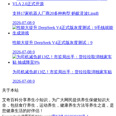
支持17家机器人厂商20多种构型 蚂蚁灵波LingB
2026-07-08
0
性能大提升 DeepSeek V4正式版灰度测试：9
2026-07-08
0
为司机减负超13亿！市监局出手：货拉拉取消独家车贴
2026-07-08
0
关于本站
艾奇百科分享养生小知识，为广大网民提供养生保健知识大
全，包括食疗养生，运动养生，健康养生方法等养生之道，是
您健康生活的好伴侣！