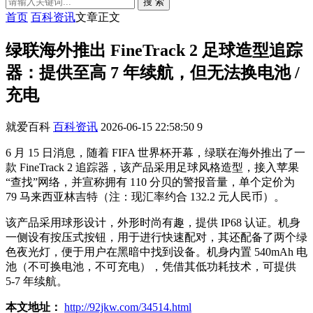
搜 索
首页
百科资讯
文章正文
绿联海外推出 FineTrack 2 足球造型追踪
器：提供至高 7 年续航，但无法换电池 /
充电
就爱百科
百科资讯
2026-06-15 22:58:50
9
6 月 15 日消息，随着 FIFA 世界杯开幕，绿联在海外推出了一
款 FineTrack 2 追踪器，该产品采用足球风格造型，接入苹果
“查找”网络，并宣称拥有 110 分贝的警报音量，单个定价为
79 马来西亚林吉特（注：现汇率约合 132.2 元人民币）。
该产品采用球形设计，外形时尚有趣，提供 IP68 认证。机身
一侧设有按压式按钮，用于进行快速配对，其还配备了两个绿
色夜光灯，便于用户在黑暗中找到设备。机身内置 540mAh 电
池（不可换电池，不可充电），凭借其低功耗技术，可提供
5-7 年续航。
本文地址：
http://92jkw.com/34514.html