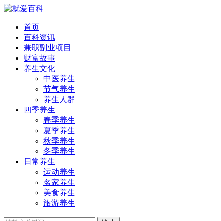
首页
百科资讯
兼职副业项目
财富故事
养生文化
中医养生
节气养生
养生人群
四季养生
春季养生
夏季养生
秋季养生
冬季养生
日常养生
运动养生
名家养生
美食养生
旅游养生