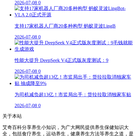
2026-07-08
0
支持17家机器人厂商20多种构型 蚂蚁灵波LingB
2026-07-08
0
性能大提升 DeepSeek V4正式版灰度测试：9
2026-07-08
0
为司机减负超13亿！市监局出手：货拉拉取消独家车贴
2026-07-08
0
关于本站
艾奇百科分享养生小知识，为广大网民提供养生保健知识大
全，包括食疗养生，运动养生，健康养生方法等养生之道，是