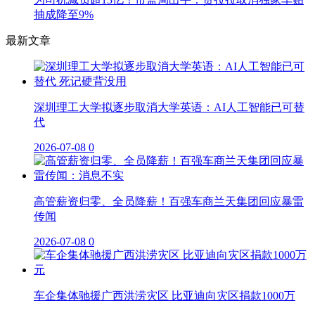
抽成降至9%
最新文章
深圳理工大学拟逐步取消大学英语：AI人工智能已可替
代
2026-07-08
0
高管薪资归零、全员降薪！百强车商兰天集团回应暴雷
传闻
2026-07-08
0
车企集体驰援广西洪涝灾区 比亚迪向灾区捐款1000万