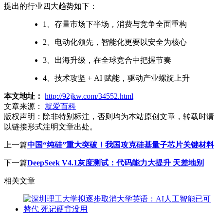
提出的行业四大趋势如下：
1、存量市场下半场，消费与竞争全面重构
2、电动化领先，智能化更要以安全为核心
3、出海升级，在全球竞合中把握节奏
4、技术攻坚 + AI 赋能，驱动产业螺旋上升
本文地址：
http://92jkw.com/34552.html
文章来源：
就爱百科
版权声明：
除非特别标注，否则均为本站原创文章，转载时请
以链接形式注明文章出处。
上一篇
中国“纯硅”重大突破！我国攻克硅基量子芯片关键材料
下一篇
DeepSeek V4.1灰度测试：代码能力大提升 天差地别
相关文章