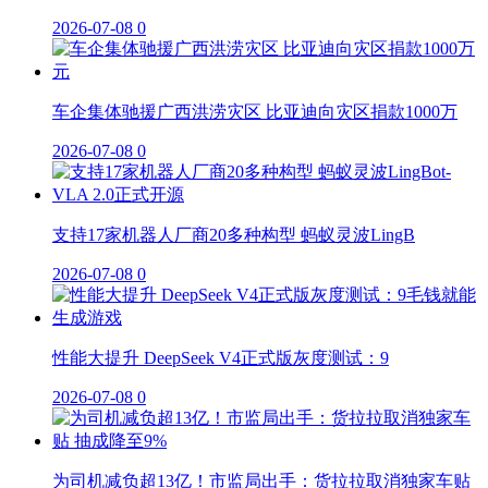
2026-07-08
0
车企集体驰援广西洪涝灾区 比亚迪向灾区捐款1000万
2026-07-08
0
支持17家机器人厂商20多种构型 蚂蚁灵波LingB
2026-07-08
0
性能大提升 DeepSeek V4正式版灰度测试：9
2026-07-08
0
为司机减负超13亿！市监局出手：货拉拉取消独家车贴