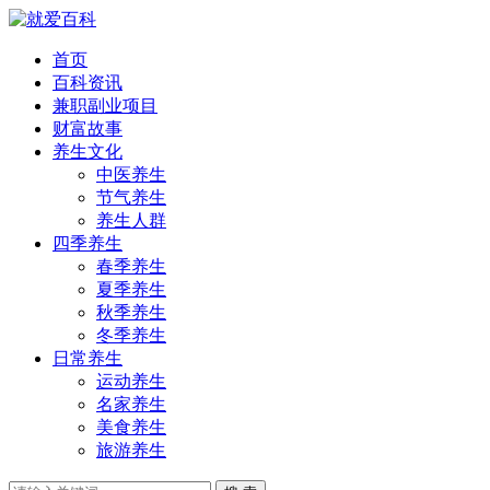
首页
百科资讯
兼职副业项目
财富故事
养生文化
中医养生
节气养生
养生人群
四季养生
春季养生
夏季养生
秋季养生
冬季养生
日常养生
运动养生
名家养生
美食养生
旅游养生