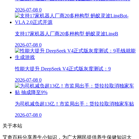
2026-07-08
0
支持17家机器人厂商20多种构型 蚂蚁灵波LingB
2026-07-08
0
性能大提升 DeepSeek V4正式版灰度测试：9
2026-07-08
0
为司机减负超13亿！市监局出手：货拉拉取消独家车贴
2026-07-08
0
关于本站
艾奇百科分享养生小知识，为广大网民提供养生保健知识大