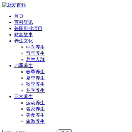
首页
百科资讯
兼职副业项目
财富故事
养生文化
中医养生
节气养生
养生人群
四季养生
春季养生
夏季养生
秋季养生
冬季养生
日常养生
运动养生
名家养生
美食养生
旅游养生