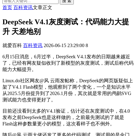
搜 索
首页
百科资讯
文章正文
DeepSeek V4.1灰度测试：代码能力大提
升 天差地别
就爱百科
百科资讯
2026-06-15 23:29:00
8
6月15日消息，6月过半，DeepSeek V4.1发布的日期越来越近
了，已经有网友疑似收到了新模型的灰度测试，测试后称代码
能力大幅提升。
Linux.do社区网友@风 云雨发帖称，DeepSeek的网页版疑似上
架了V4.1 Flash模型，他观察到了两个变化，一个是知识水平
从2025.5月份提升到了2026.1月份，其次就是常用的鸬鹚SVG
测试能力也变得更好了。
目前还没看到太多的V4.1验证，估计还在灰度测试中，在4.0
发布之前DeepSeek也是这样做的，之前最先测试的了就是
Flash这种参数量更小的模型，这次看样子也不例外。
随后@风 云雨大佬还发了更多的代码测试，测试用的是金门