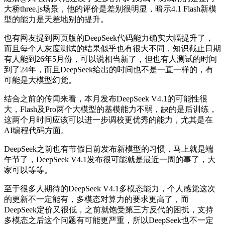
大桥three.js场景，他的评价是差别很明显，暗示4.1 Flash新模
型的能力是天差地别的提升。
也有网友提到网页版的DeepSeek代码能力确实大幅提升了，
而且每个人灰度测试的结果似乎也有很大不同，知识截止日期
有人能到26年5月份，可以说相当新了，但也有人测试的时间
到了24年，而且DeepSeek给出的时间也不是一直一样的，有
可能是大模型幻觉。
结合之前的传闻来看，本月发布DeepSeek V4.1的可能性很
大，Flash及Pro两个大模型的基模能力不弱，缺的是后训练，
这两个月时间应该可以进一步调校更优秀的能力，尤其是在
AI编程代码方面。
DeepSeek之前也有节假日前发布新模型的习惯，马上就是端
午节了，DeepSeek V4.1发布很可能就是最近一周的事了，大
家可以等等。
至于很多人期待的DeepSeek V4.1多模态能力，个人感觉这次
的更新不一定能有，多模态对算力的要求更高了，而
DeepSeek定价又很低，之前就饱受第三方反代的困扰，支持
多模态之后这个问题有可能更严重，所以DeepSeek也不一定