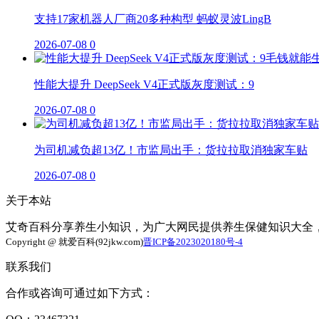
支持17家机器人厂商20多种构型 蚂蚁灵波LingB
2026-07-08
0
性能大提升 DeepSeek V4正式版灰度测试：9
2026-07-08
0
为司机减负超13亿！市监局出手：货拉拉取消独家车贴
2026-07-08
0
关于本站
艾奇百科分享养生小知识，为广大网民提供养生保健知识大全
Copyright @ 就爱百科(92jkw.com)
晋ICP备2023020180号-4
联系我们
合作或咨询可通过如下方式：