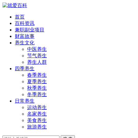
首页
百科资讯
兼职副业项目
财富故事
养生文化
中医养生
节气养生
养生人群
四季养生
春季养生
夏季养生
秋季养生
冬季养生
日常养生
运动养生
名家养生
美食养生
旅游养生