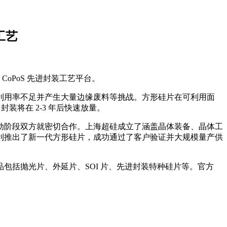
工艺
CoPoS 先进封装工艺平台。
面临利用率不足并产生大量边缘废料等挑战。方形硅片在可利用面
装将在 2-3 年后快速放量。
动阶段双方就密切合作。上海超硅成立了涵盖晶体装备、晶体工
利推出了新一代方形硅片，成功通过了客户验证并大规模量产供
产品包括抛光片、外延片、SOI 片、先进封装特种硅片等。官方