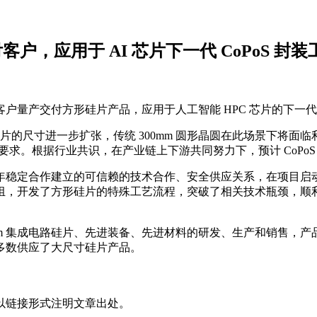
户，应用于 AI 芯片下一代 CoPoS 封装
客户量产交付方形硅片产品，应用于人工智能 HPC 芯片的下一代 
芯片的尺寸进一步扩张，传统 300mm 圆形晶圆在此场景下将
要求。根据行业共识，在产业链上下游共同努力下，预计 CoPoS 封
年稳定合作建立的可信赖的技术合作、安全供应关系，在项目启
组，开发了方形硅片的特殊工艺流程，突破了相关技术瓶颈，顺
300mm 集成电路硅片、先进装备、先进材料的研发、生产和销售，
多数供应了大尺寸硅片产品。
以链接形式注明文章出处。