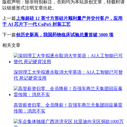
版权声明：
除非特别标注，否则均为本站原创文章，转载时请
以链接形式注明文章出处。
上一篇
上海超硅 12 英寸方形硅片顺利量产并交付客户，应用
于 AI 芯片下一代 CoPoS 封装工艺
下一篇
创历史新高，我国药物临床试验总量首破 5000 项
相关文章
深圳理工大学拟逐步取消大学英语：AI人工智能已可替
代 死记硬背没用
高管薪资归零、全员降薪！百强车商兰天集团回应暴雷
传闻：消息不实