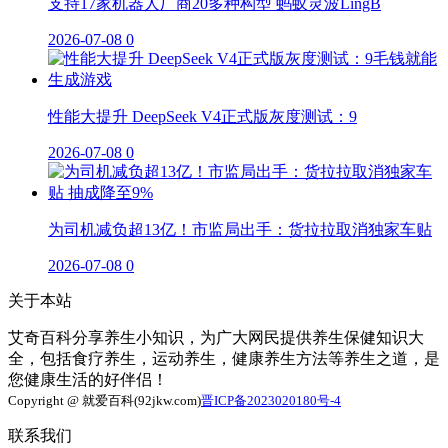
支持17家机器人厂商20多种构型 蚂蚁灵波LingB
2026-07-08
0
性能大提升 DeepSeek V4正式版灰度测试：9
2026-07-08
0
为司机减负超13亿！市监局出手：货拉拉取消独家车贴
2026-07-08
0
关于本站
艾奇百科分享养生小知识，为广大网民提供养生保健知识大
全，包括食疗养生，运动养生，健康养生方法等养生之道，是
您健康生活的好伴侣！
Copyright @ 就爱百科(92jkw.com)
晋ICP备2023020180号-4
联系我们