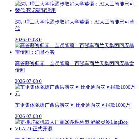
深圳理工大学拟逐步取消大学英语：AI人工智能已可替
代
2026-07-08
0
高管薪资归零、全员降薪！百强车商兰天集团回应暴雷
传闻
2026-07-08
0
车企集体驰援广西洪涝灾区 比亚迪向灾区捐款1000万
2026-07-08
0