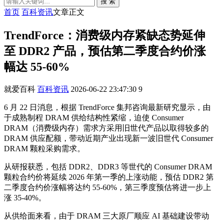
搜 索
首页
百科资讯
文章正文
TrendForce：消费级内存紧缺态势延伸
至 DDR2 产品，预估第二季度合约价涨
幅达 55-60%
就爱百科
百科资讯
2026-06-22 23:47:30
9
6 月 22 日消息，根据 TrendForce 集邦咨询最新研究显示，由
于成熟制程 DRAM 供给结构性紧缩，迫使 Consumer
DRAM（消费级内存）需求方采用旧世代产品以取得较多的
DRAM 供应配额，带动近期产业出现新一波旧世代 Consumer
DRAM 颗粒采购需求。
从研报获悉，包括 DDR2、DDR3 等世代的 Consumer DRAM
颗粒合约价将延续 2026 年第一季的上涨动能，预估 DDR2 第
二季度合约价涨幅将达约 55-60%，第三季度预估将进一步上
涨 35-40%。
从供给面来看，由于 DRAM 三大原厂顺应 AI 基础建设带动