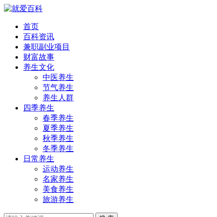
首页
百科资讯
兼职副业项目
财富故事
养生文化
中医养生
节气养生
养生人群
四季养生
春季养生
夏季养生
秋季养生
冬季养生
日常养生
运动养生
名家养生
美食养生
旅游养生